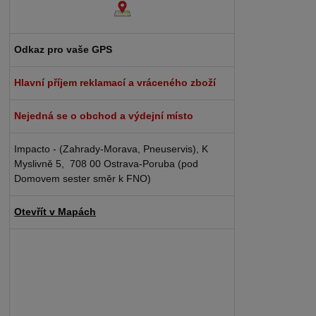
Odkaz pro vaše GPS
Hlavní příjem reklamací a vráceného zboží
Nejedná se o obchod a výdejní místo
Impacto - (Zahrady-Morava, Pneuservis), K
Myslivně 5, 708 00 Ostrava-Poruba (pod
Domovem sester směr k FNO)
Otevřít v Mapách