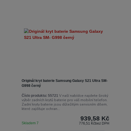
Originál kryt baterie Samsung Galaxy S21 Ultra SM-
G998 černý
V naší nabídce najdete široký
Číslo produktu:
55721
výběr zadních krytů baterie pro váš mobilní telefon.
Zadní kryty baterie jsou důležitým servisním dílem,
které zajišťuje ochran...
939,58 Kč
Skladem 7
776,51 Kč
bez DPH