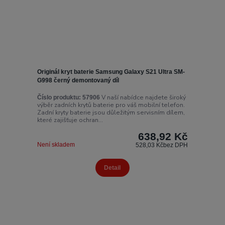
Originál kryt baterie Samsung Galaxy S21 Ultra SM-
G998 černý demontovaný díl
V naší nabídce najdete široký
Číslo produktu:
57906
výběr zadních krytů baterie pro váš mobilní telefon.
Zadní kryty baterie jsou důležitým servisním dílem,
které zajišťuje ochran...
638,92 Kč
Není skladem
528,03 Kč
bez DPH
Detail