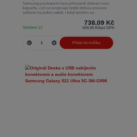
Samsung postupem času přirozeně ztrácejí svou
kapacitu, což se projevuje kratší dobou provozu
zařízení na jedno nabití. I když telefon zo...
738,09 Kč
Skladem 12
609,99 Kč
bez DPH
Přidat do košíku