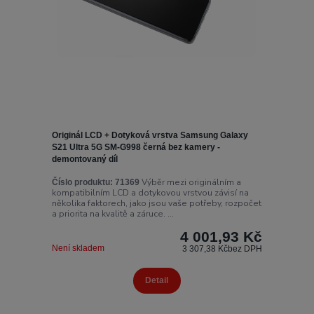
Originál LCD + Dotyková vrstva Samsung Galaxy
S21 Ultra 5G SM-G998 černá bez kamery -
demontovaný díl
Výběr mezi originálním a
Číslo produktu:
71369
kompatibilním LCD a dotykovou vrstvou závisí na
několika faktorech, jako jsou vaše potřeby, rozpočet
a priorita na kvalitě a záruce. ...
4 001,93 Kč
Není skladem
3 307,38 Kč
bez DPH
Detail