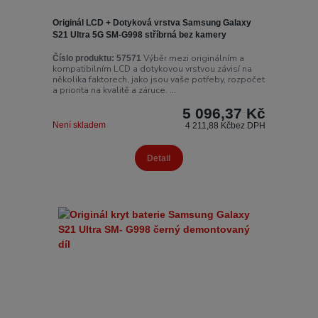
Originál LCD + Dotyková vrstva Samsung Galaxy
S21 Ultra 5G SM-G998 stříbrná bez kamery
Výběr mezi originálním a
Číslo produktu:
57571
kompatibilním LCD a dotykovou vrstvou závisí na
několika faktorech, jako jsou vaše potřeby, rozpočet
a priorita na kvalitě a záruce. ...
5 096,37 Kč
Není skladem
4 211,88 Kč
bez DPH
Detail