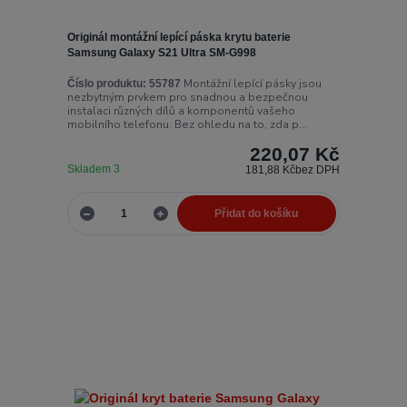
Originál montážní lepící páska krytu baterie
Samsung Galaxy S21 Ultra SM-G998
Montážní lepící pásky jsou
Číslo produktu:
55787
nezbytným prvkem pro snadnou a bezpečnou
instalaci různých dílů a komponentů vašeho
mobilního telefonu. Bez ohledu na to, zda p...
220,07 Kč
Skladem 3
181,88 Kč
bez DPH
Přidat do košíku