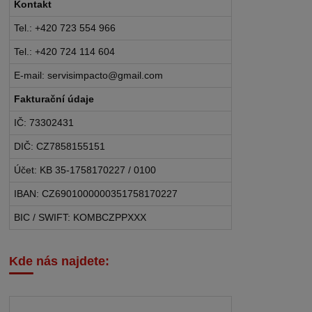
Kontakt
Tel.: +420 723 554 966
Tel.: +420 724 114 604
E-mail: servisimpacto@gmail.com
Fakturační údaje
IČ: 73302431
DIČ: CZ7858155151
Účet: KB 35-1758170227 / 0100
IBAN: CZ6901000000351758170227
BIC / SWIFT: KOMBCZPPXXX
Kde nás najdete: