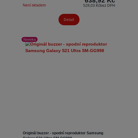
638,92 Kč
Není skladem
528,03 Kč
bez DPH
Detail
Novinka
Originál buzzer - spodní reproduktor Samsung