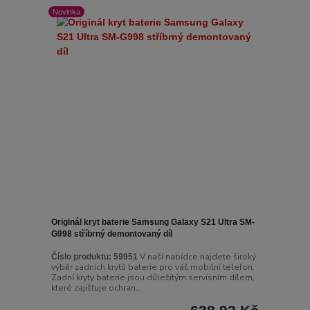
Novinka
Originál kryt baterie Samsung Galaxy S21 Ultra SM-
G998 stříbrný demontovaný díl
V naší nabídce najdete široký
Číslo produktu:
59951
výběr zadních krytů baterie pro váš mobilní telefon.
Zadní kryty baterie jsou důležitým servisním dílem,
které zajišťuje ochran...