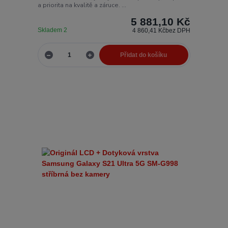
a priorita na kvalitě a záruce. ...
5 881,10 Kč
Skladem 2
4 860,41 Kč
bez DPH
Přidat do košíku