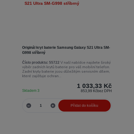
Originál kryt baterie Samsung Galaxy S21 Ultra SM-
G998 stříbrný
V naší nabídce najdete široký
Číslo produktu:
55722
výběr zadních krytů baterie pro váš mobilní telefon.
Zadní kryty baterie jsou důležitým servisním dílem,
které zajišťuje ochran...
1 033,33 Kč
Skladem 3
853,99 Kč
bez DPH
Přidat do košíku