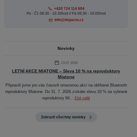
+420 724 114 604
Po - Čt: 08:30 - 16:30hod // Pá 08:30 - 16:00hod
info@impacto.cz
Novinky
23.07.2026
LETNÍ AKCE MIATONE – Sleva 10 % na reproduktory
Miatone
Připravili jsme pro vás časově omezenou akci na oblíbené Bluetooth
reproduktory Miatone. Do 31. 7. 2026 získáte slevu 10 % na vybrané
reproduktory Mi...
číst celé
Zobrazit všechny novinky