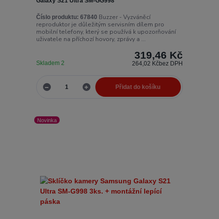
Galaxy S21 Ultra SM-GG998
Buzzer - Vyzváněcí
Číslo produktu:
67840
reproduktor je důležitým servisním dílem pro
mobilní telefony, který se používá k upozorňování
uživatele na příchozí hovory, zprávy a ...
319,46 Kč
Skladem 2
264,02 Kč
bez DPH
Přidat do košíku
Novinka