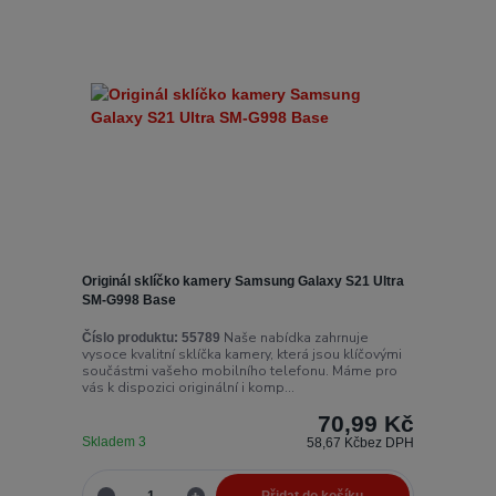
Originál sklíčko kamery Samsung Galaxy S21 Ultra
SM-G998 Base
Naše nabídka zahrnuje
Číslo produktu:
55789
vysoce kvalitní sklíčka kamery, která jsou klíčovými
součástmi vašeho mobilního telefonu. Máme pro
vás k dispozici originální i komp...
70,99 Kč
Skladem 3
58,67 Kč
bez DPH