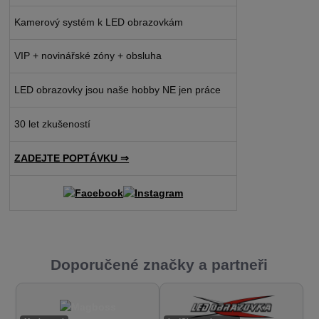
Kamerový systém k LED obrazovkám
VIP + novinářské zóny + obsluha
LED obrazovky jsou naše hobby NE jen práce
30 let zkušeností
ZADEJTE POPTÁVKU ⇒
Doporučené značky a partneři