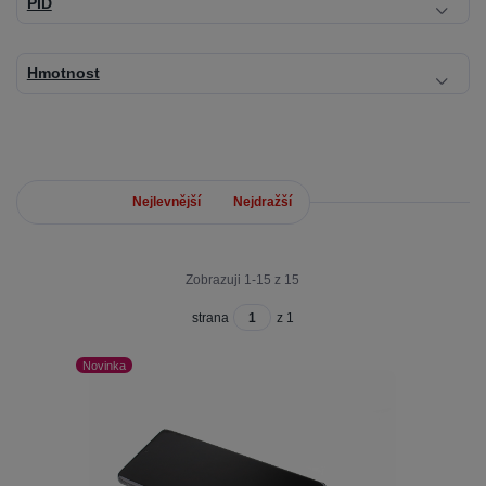
PID
Hmotnost
Nejnovější
Nejlevnější
Nejdražší
Zobrazuji 1-15 z 15
strana
z 1
Novinka