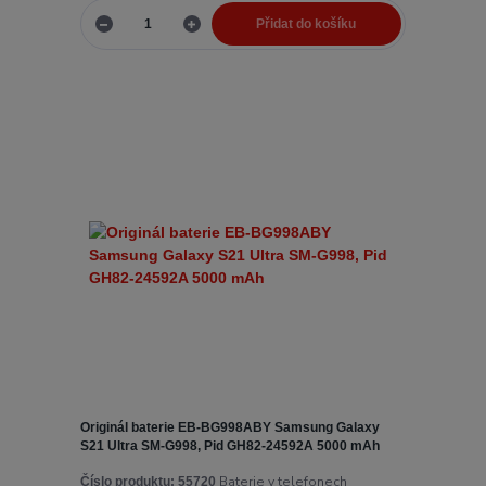
Přidat do košíku
Originál baterie EB-BG998ABY Samsung Galaxy
S21 Ultra SM-G998, Pid GH82-24592A 5000 mAh
Baterie v telefonech
Číslo produktu:
55720