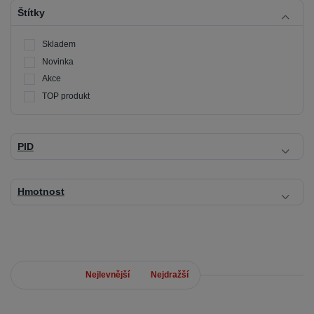
Štítky
Skladem
Novinka
Akce
TOP produkt
PID
Hmotnost
Nejnovější
Nejlevnější
Nejdražší