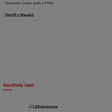
Domovem sester směr k FNO)
Otevřít v Mapách
Navštivte také: