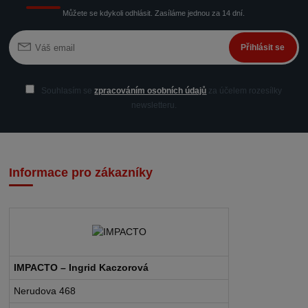
Můžete se kdykoli odhlásit. Zasíláme jednou za 14 dní.
Přihlásit se
Souhlasím se
zpracováním osobních údajů
za účelem rozesílky
newsletteru.
Informace pro zákazníky
IMPACTO – Ingrid Kaczorová
Nerudova 468