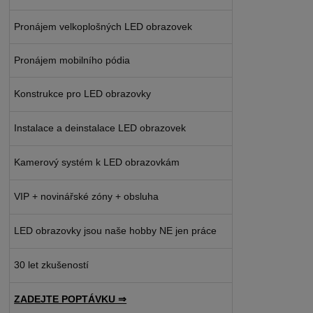
Pronájem velkoplošných LED obrazovek
Pronájem mobilního pódia
Konstrukce pro LED obrazovky
Instalace a deinstalace LED obrazovek
Kamerový systém k LED obrazovkám
VIP + novinářské zóny + obsluha
LED obrazovky jsou naše hobby NE jen práce
30 let zkušeností
ZADEJTE POPTÁVKU ⇒