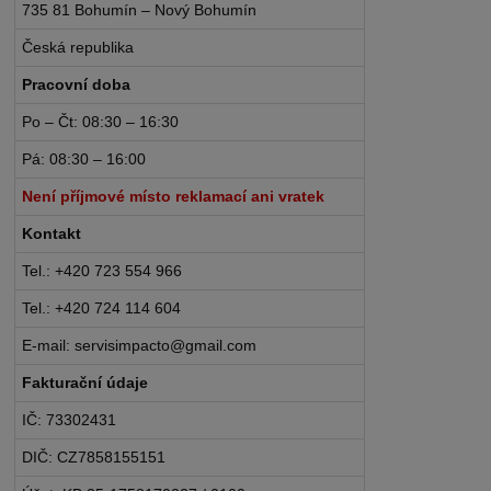
735 81 Bohumín – Nový Bohumín
Česká republika
Pracovní doba
Po – Čt: 08:30 – 16:30
Pá: 08:30 – 16:00
Není příjmové místo reklamací ani vratek
Kontakt
Tel.: +420 723 554 966
Tel.: +420 724 114 604
E-mail: servisimpacto@gmail.com
Fakturační údaje
IČ: 73302431
DIČ: CZ7858155151