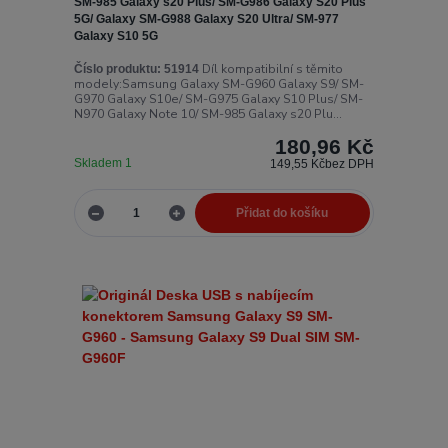
SM-985 Galaxy s20 Plus/ SM-G986 Galaxy S20 Plus
5G/ Galaxy SM-G988 Galaxy S20 Ultra/ SM-977
Galaxy S10 5G
Díl kompatibilní s těmito
Číslo produktu:
51914
modely:Samsung Galaxy SM-G960 Galaxy S9/ SM-
G970 Galaxy S10e/ SM-G975 Galaxy S10 Plus/ SM-
N970 Galaxy Note 10/ SM-985 Galaxy s20 Plu...
180,96 Kč
Skladem 1
149,55 Kč
bez DPH
Přidat do košíku