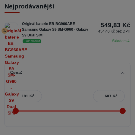
Nejprodávanější
549,83 Kč
Originál baterie EB-BG960ABE
Samsung Galaxy S9 SM-G960 - Galaxy
1.
454,40 Kč bez DPH
S9 Dual SIM
Skladem 4
TOP produkt
Cena:
Kč
Kč