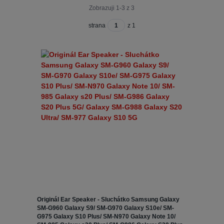
Zobrazuji 1-3 z 3
strana
z 1
Originál Ear Speaker - Sluchátko Samsung Galaxy
SM-G960 Galaxy S9/ SM-G970 Galaxy S10e/ SM-
G975 Galaxy S10 Plus/ SM-N970 Galaxy Note 10/