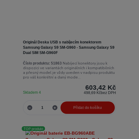
Originál Deska USB s nabíjecím konektorem
Samsung Galaxy S9 SM-G960 - Samsung Galaxy S9
Dual SIM SM-G960F
Nabíjecí konektory jsou k
Číslo produktu:
51863
dispozici ve variantách originálních i kompatibilních
a přesný model je vždy uveden v nadpisu produktu
pro váš konkrétní a daný mode...
603,42 Kč
Skladem 4
498,69 Kč
bez DPH
Přidat do košíku
TOP produkt