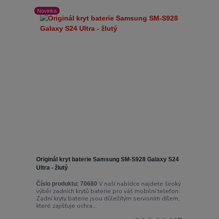
Novinka
Originál kryt baterie Samsung SM-S928 Galaxy S24
Ultra - žlutý
V naší nabídce najdete široký
Číslo produktu:
70680
výběr zadních krytů baterie pro váš mobilní telefon.
Zadní kryty baterie jsou důležitým servisním dílem,
které zajišťuje ochra...