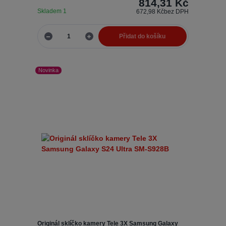
814,31 Kč
Skladem 1
672,98 Kč
bez DPH
Přidat do košíku
Novinka
Originál sklíčko kamery Tele 3X Samsung Galaxy