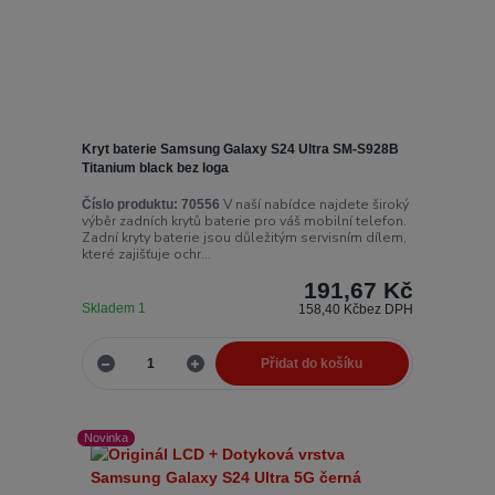
Kryt baterie Samsung Galaxy S24 Ultra SM-S928B
Titanium black bez loga
V naší nabídce najdete široký
Číslo produktu:
70556
výběr zadních krytů baterie pro váš mobilní telefon.
Zadní kryty baterie jsou důležitým servisním dílem,
které zajišťuje ochr...
191,67 Kč
Skladem 1
158,40 Kč
bez DPH
Přidat do košíku
Novinka