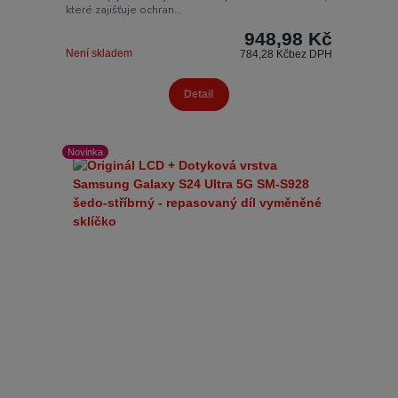
které zajišťuje ochran...
948,98 Kč
Není skladem
784,28 Kč
bez DPH
Detail
Novinka