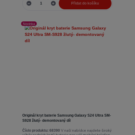
Přidat do košíku
Novinka
Originál kryt baterie Samsung Galaxy S24 Ultra SM-
S928 žlutý- demontovaný díl
V naší nabídce najdete široký
Číslo produktu:
68390