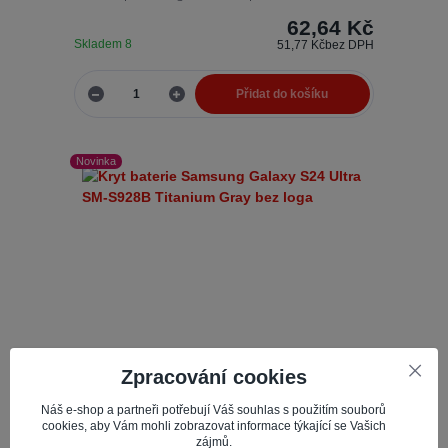
62,64 Kč
Skladem 8
51,77 Kč
bez DPH
Přidat do košíku
Novinka
Zpracování cookies
Náš e-shop a partneři potřebují Váš souhlas s použitím souborů
cookies, aby Vám mohli zobrazovat informace týkající se Vašich
zájmů.