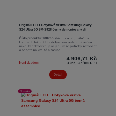
Originál LCD + Dotyková vrstva Samsung Galaxy
S24 Ultra 5G SM-S928 černý demontovaný díl
Výběr mezi originálním a
Číslo produktu:
70876
kompatibilním LCD a dotykovou vrstvou závisí na
několika faktorech, jako jsou vaše potřeby, rozpočet
a priorita na kvalitě a záruce....
4 906,71 Kč
Není skladem
4 055,13 Kč
bez DPH
Detail
Novinka