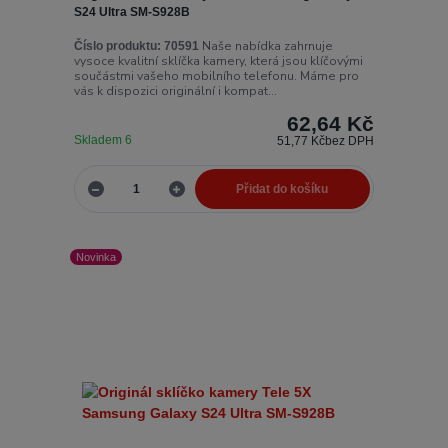
S24 Ultra SM-S928B
Naše nabídka zahrnuje
Číslo produktu:
70591
vysoce kvalitní sklíčka kamery, která jsou klíčovými
součástmi vašeho mobilního telefonu. Máme pro
vás k dispozici originální i kompat...
62,64 Kč
Skladem 6
51,77 Kč
bez DPH
Přidat do košíku
Novinka