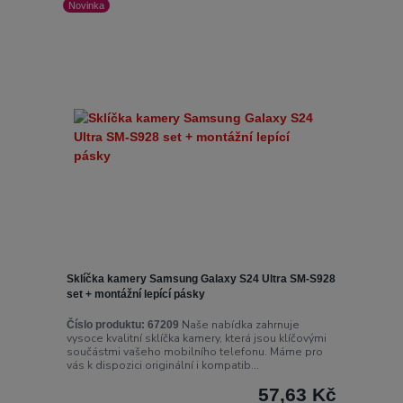
Novinka
Sklíčka kamery Samsung Galaxy S24 Ultra SM-S928
set + montážní lepící pásky
Naše nabídka zahrnuje
Číslo produktu:
67209
vysoce kvalitní sklíčka kamery, která jsou klíčovými
součástmi vašeho mobilního telefonu. Máme pro
vás k dispozici originální i kompatib...
57,63 Kč