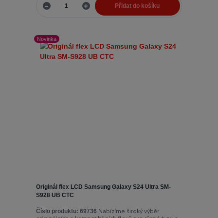
Přidat do košíku
Novinka
Originál flex LCD Samsung Galaxy S24 Ultra SM-
S928 UB CTC
Nabízíme široký výběr
Číslo produktu:
69736