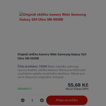
Originál sklíčko kamery Wide Samsung Galaxy S24
Ultra SM-S928B
Naše nabídka zahrnuje
Číslo produktu:
70589
vysoce kvalitní sklíčka kamery, která jsou klíčovými
součástmi vašeho mobilního telefonu. Máme pro
vás k dispozici originální i kompat...
55,68 Kč
Skladem 8
46,02 Kč
bez DPH
Přidat do košíku