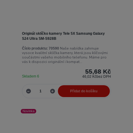
Originál sklíčko kamery Tele 5X Samsung Galaxy
S24 Ultra SM-S928B
Naše nabídka zahrnuje
Číslo produktu:
70590
vysoce kvalitní sklíčka kamery, která jsou klíčovými
součástmi vašeho mobilního telefonu. Máme pro
vás k dispozici originální i kompat...
55,68 Kč
Skladem 6
46,02 Kč
bez DPH
Přidat do košíku
Novinka