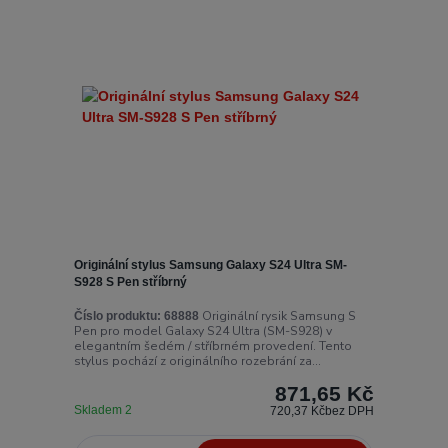
Originální stylus Samsung Galaxy S24 Ultra SM-
S928 S Pen stříbrný
Originální rysik Samsung S
Číslo produktu:
68888
Pen pro model Galaxy S24 Ultra (SM-S928) v
elegantním šedém / stříbrném provedení. Tento
stylus pochází z originálního rozebrání za...
871,65 Kč
Skladem 2
720,37 Kč
bez DPH