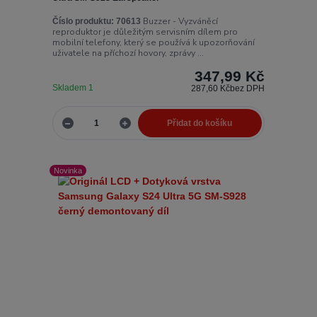
Buzzer - Vyzváněcí
Číslo produktu:
70613
reproduktor je důležitým servisním dílem pro
mobilní telefony, který se používá k upozorňování
uživatele na příchozí hovory, zprávy ...
347,99 Kč
Skladem 1
287,60 Kč
bez DPH
Přidat do košíku
Novinka