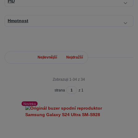
PID
Hmotnost
Nejnovější
Nejlevnější
Nejdražší
Zobrazuji 1-34 z 34
strana
z 1
Novinka