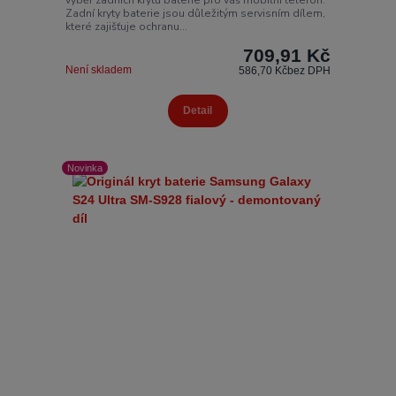
výběr zadních krytů baterie pro váš mobilní telefon.
Zadní kryty baterie jsou důležitým servisním dílem,
které zajišťuje ochranu...
709,91 Kč
Není skladem
586,70 Kč
bez DPH
Detail
Novinka