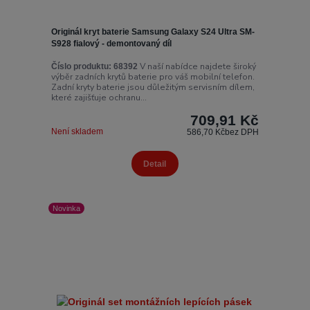
Originál kryt baterie Samsung Galaxy S24 Ultra SM-
S928 fialový - demontovaný díl
V naší nabídce najdete široký
Číslo produktu:
68392
výběr zadních krytů baterie pro váš mobilní telefon.
Zadní kryty baterie jsou důležitým servisním dílem,
které zajišťuje ochranu...
709,91 Kč
Není skladem
586,70 Kč
bez DPH
Detail
Novinka