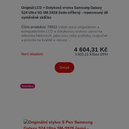
Originál LCD + Dotyková vrstva Samsung Galaxy
S24 Ultra 5G SM-S928 šedo-stříbrný - repasovaný díl
vyměněné sklíčko
Výběr mezi originálním a
Číslo produktu:
70022
kompatibilním LCD a dotykovou vrstvou závisí na
několika faktorech, jako jsou vaše potřeby, rozpočet
a priorita na kvalitě a záruce....
4 604,31 Kč
Není skladem
3 805,21 Kč
bez DPH
Detail
Novinka