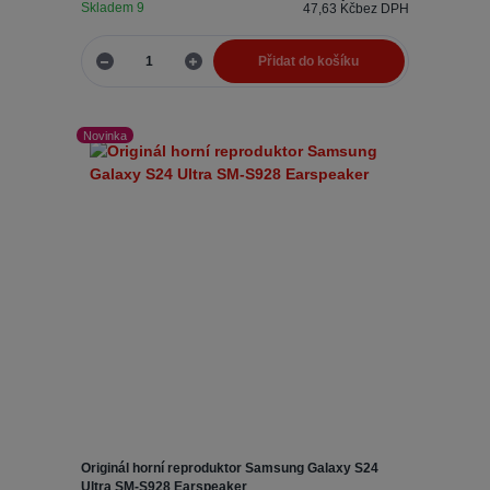
Skladem 9
47,63 Kč
bez DPH
Přidat do košíku
Novinka
Originál horní reproduktor Samsung Galaxy S24
Ultra SM-S928 Earspeaker