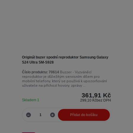
Originál buzer spodní reproduktor Samsung Galaxy
S24 Ultra SM-S928
Buzzer - Vyzváněcí
Číslo produktu:
70614
reproduktor je důležitým servisním dílem pro
mobilní telefony, který se používá k upozorňování
uživatele na příchozí hovory, zprávy ...
361,91 Kč
Skladem 1
299,10 Kč
bez DPH
Přidat do košíku