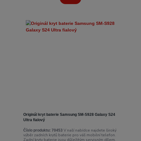
Originál kryt baterie Samsung SM-S928 Galaxy S24
Ultra fialový
V naší nabídce najdete široký
Číslo produktu:
70453
výběr zadních krytů baterie pro váš mobilní telefon.
Zadní kryty baterie jsou důležitým servisním dílem,