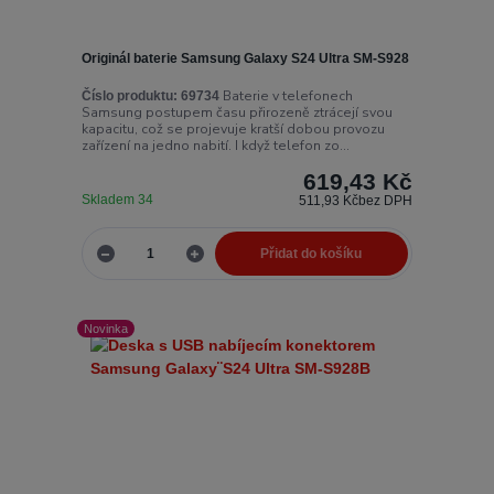
Originál baterie Samsung Galaxy S24 Ultra SM-S928
Baterie v telefonech
Číslo produktu:
69734
Samsung postupem času přirozeně ztrácejí svou
kapacitu, což se projevuje kratší dobou provozu
zařízení na jedno nabití. I když telefon zo...
619,43 Kč
Skladem 34
511,93 Kč
bez DPH
Přidat do košíku
Novinka