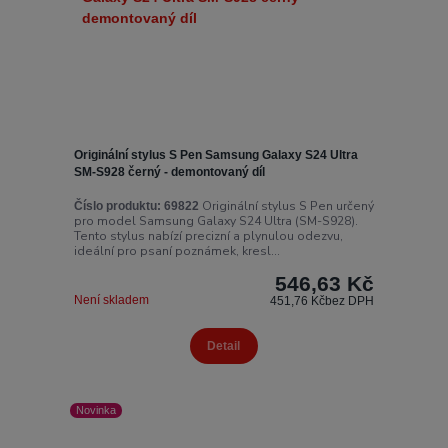
Originální stylus S Pen Samsung Galaxy S24 Ultra
SM-S928 černý - demontovaný díl
Originální stylus S Pen určený
Číslo produktu:
69822
pro model Samsung Galaxy S24 Ultra (SM-S928).
Tento stylus nabízí precizní a plynulou odezvu,
ideální pro psaní poznámek, kresl...
546,63 Kč
Není skladem
451,76 Kč
bez DPH
Detail
Novinka