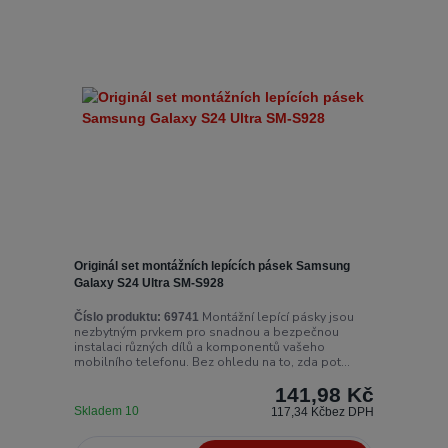
Originál set montážních lepících pásek Samsung
Galaxy S24 Ultra SM-S928
Montážní lepící pásky jsou
Číslo produktu:
69741
nezbytným prvkem pro snadnou a bezpečnou
instalaci různých dílů a komponentů vašeho
mobilního telefonu. Bez ohledu na to, zda pot...
141,98 Kč
Skladem 10
117,34 Kč
bez DPH