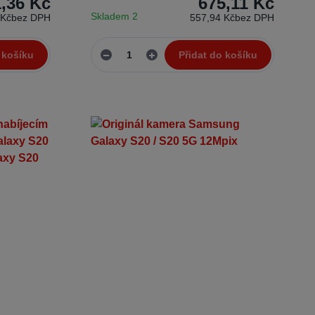
1,36 Kč
675,11 Kč
Skladem 2
 Kč
bez DPH
557,94 Kč
bez DPH
 košíku
Přidat do košíku