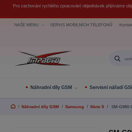
Pro zachování rychlého zpracování objednávek přijímáme obj
NAŠE MENU
SERVIS MOBILNÍCH TELEFONŮ
Kontak
Náhradní díly GSM
Servisní nářadí G
Náhradní díly GSM
Samsung
Série S
SM-G980 G