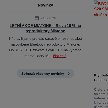
Novinky
23.07.2026
LETNÍ AKCE MIATONE – Sleva 10 % na
reproduktory Miatone
Připravili jsme pro vás časově omezenou akci
na oblíbené Bluetooth reproduktory Miatone.
Do 31. 7. 2026 získáte slevu 10 % na vybrané
reproduktory Mi...
číst celé
Zobrazit všechny novinky
Kryt ba
G980 be
Číslo pr
najdete š
baterie p
kryty bat
dílem, kt