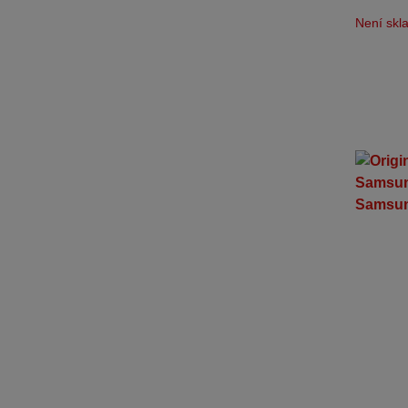
Není sk