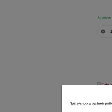
Skladem
Náš e-shop a partneři pot