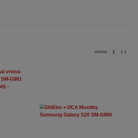
strana
z 1