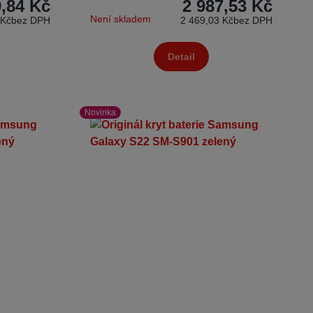
,84 Kč
2 987,53 Kč
Není skladem
 Kč
bez DPH
2 469,03 Kč
bez DPH
Detail
Novinka