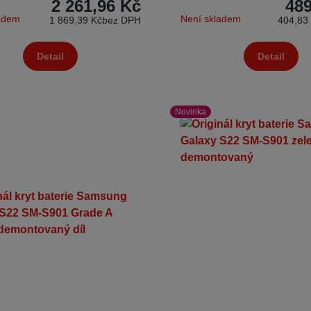
2 261,96 Kč
489
ladem
Není skladem
1 869,39 Kč
bez DPH
404,83
Detail
Detail
Novinka