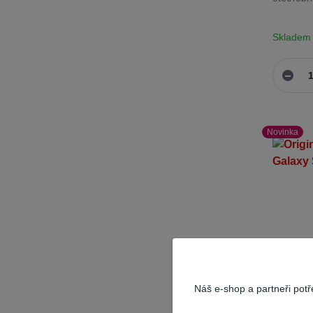
Skladem
Novinka
Náš e-shop a partneři pot