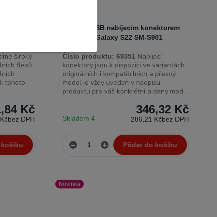
 Galaxy
Deska s USB nabíjecím konektorem
Samsung Galaxy S22 SM-S901
íme široký
Nabíjecí
Číslo produktu:
69351
lních flexů
konektory jsou k dispozici ve variantách
lních
originálních i kompatibilních a přesný
ii tohoto
model je vždy uveden v nadpisu
produktu pro váš konkrétní a daný mod...
,84 Kč
346,32 Kč
Skladem 4
 Kč
bez DPH
286,21 Kč
bez DPH
 košíku
Přidat do košíku
Novinka