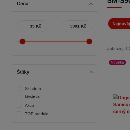
SM-S90
Cena:
Nejnověj
Kč
Kč
Zobrazuji 1-
Novinka
Štítky
Skladem
Novinka
Akce
TOP produkt