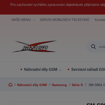
Pro zachování rychlého zpracování objednávek přijímáme obj
NAŠE MENU
SERVIS MOBILNÍCH TELEFONŮ
Kontak
Náhradní díly GSM
Servisní nářadí G
Náhradní díly GSM
Samsung
Série S
SM-S901 G