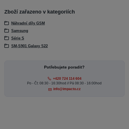
Zboží zařazeno v kategoriích
Náhradní díly GSM
Samsung
Série S
SM-S901 Galaxy S22
Potřebujete poradit?
+420 724 114 604
Po - Čt: 08:30 - 16:30hod // Pá 08:30 - 16:00hod
info@impacto.cz