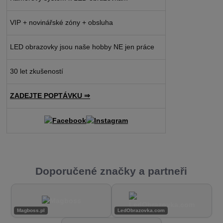
VIP + novinářské zóny + obsluha
LED obrazovky jsou naše hobby NE jen práce
30 let zkušeností
ZADEJTE POPTÁVKU ⇒
Doporučené značky a partneři
Magboss.pl
LedObrazovka.com