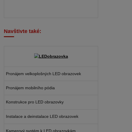
Navštivte také:
Pronájem velkoplošných LED obrazovek
Pronájem mobilního pódia
Konstrukce pro LED obrazovky
Instalace a deinstalace LED obrazovek
Kamerový systém k LED obrazovkám