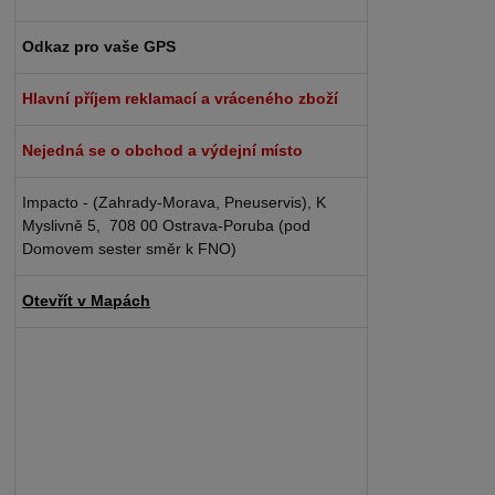
Odkaz pro vaše GPS
Hlavní příjem reklamací a vráceného zboží
Nejedná se o obchod a výdejní místo
Impacto - (Zahrady-Morava, Pneuservis), K
Myslivně 5, 708 00 Ostrava-Poruba (pod
Domovem sester směr k FNO)
Otevřít v Mapách