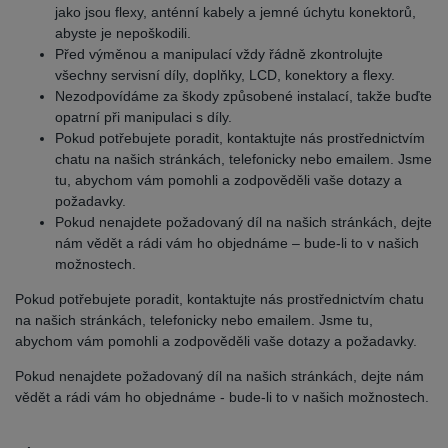
jako jsou flexy, anténní kabely a jemné úchytu konektorů,
abyste je nepoškodili.
Před výměnou a manipulací vždy řádně zkontrolujte
všechny servisní díly, doplňky, LCD, konektory a flexy.
Nezodpovídáme za škody způsobené instalací, takže buďte
opatrní při manipulaci s díly.
Pokud potřebujete poradit, kontaktujte nás prostřednictvím
chatu na našich stránkách, telefonicky nebo emailem. Jsme
tu, abychom vám pomohli a zodpověděli vaše dotazy a
požadavky.
Pokud nenajdete požadovaný díl na našich stránkách, dejte
nám vědět a rádi vám ho objednáme – bude-li to v našich
možnostech.
Pokud potřebujete poradit, kontaktujte nás prostřednictvím chatu
na našich stránkách, telefonicky nebo emailem. Jsme tu,
abychom vám pomohli a zodpověděli vaše dotazy a požadavky.
Pokud nenajdete požadovaný díl na našich stránkách, dejte nám
vědět a rádi vám ho objednáme - bude-li to v našich možnostech.