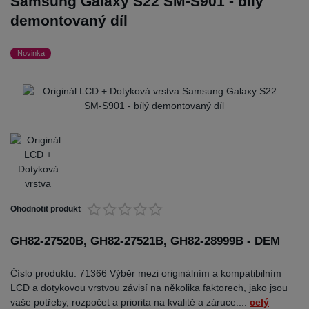
Samsung Galaxy S22 SM-S901 - bílý
demontovaný díl
Novinka
Ohodnotit produkt
GH82-27520B, GH82-27521B, GH82-28999B - DEM
Číslo produktu: 71366 Výběr mezi originálním a kompatibilním
LCD a dotykovou vrstvou závisí na několika faktorech, jako jsou
vaše potřeby, rozpočet a priorita na kvalitě a záruce....
celý