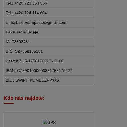
Tel.: +420 723 554 966
Tel.: +420 724 114 604
E-mail: servisimpacto@gmail.com
Fakturační údaje
IČ: 73302431
DIČ: CZ7858155151
Účet: KB 35-1758170227 / 0100
IBAN: CZ6901000000351758170227
BIC / SWIFT: KOMBCZPPXXX
Kde nás najdete: