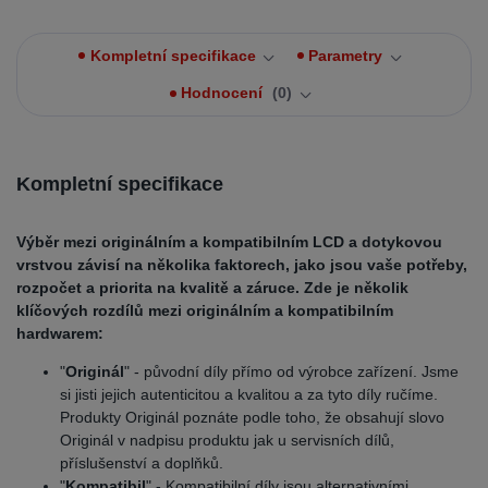
Kompletní specifikace
Parametry
Hodnocení
0
Kompletní specifikace
Výběr mezi originálním a kompatibilním LCD a dotykovou
vrstvou závisí na několika faktorech, jako jsou vaše potřeby,
rozpočet a priorita na kvalitě a záruce. Zde je několik
klíčových rozdílů mezi originálním a kompatibilním
hardwarem:
"
Originál
" - původní díly přímo od výrobce zařízení. Jsme
si jisti jejich autenticitou a kvalitou a za tyto díly ručíme.
Produkty Originál poznáte podle toho, že obsahují slovo
Originál v nadpisu produktu jak u servisních dílů,
příslušenství a doplňků.
"
Kompatibil
" - Kompatibilní díly jsou alternativními