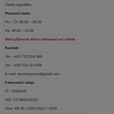
Česká republika
Pracovní doba
Po – Čt: 08:30 – 16:30
Pá: 08:30 – 16:00
Není příjmové místo reklamací ani vratek
Kontakt
Tel.: +420 723 554 966
Tel.: +420 724 114 604
E-mail: servisimpacto@gmail.com
Fakturační údaje
IČ: 73302431
DIČ: CZ7858155151
Účet: KB 35-1758170227 / 0100