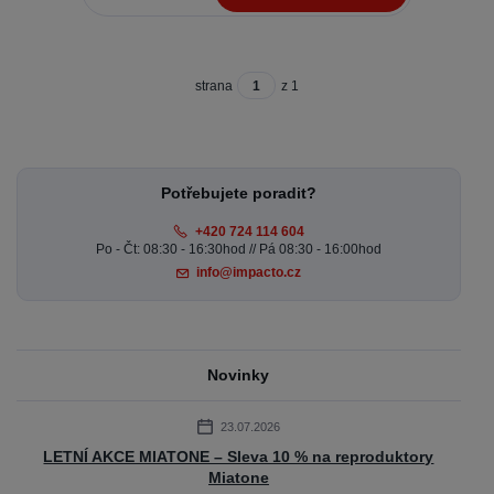
strana
z 1
Potřebujete poradit?
+420 724 114 604
Po - Čt: 08:30 - 16:30hod // Pá 08:30 - 16:00hod
info@impacto.cz
Novinky
23.07.2026
LETNÍ AKCE MIATONE – Sleva 10 % na reproduktory
Miatone