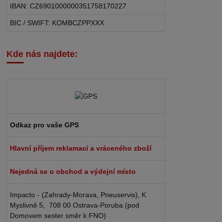
IBAN: CZ6901000000351758170227
BIC / SWIFT: KOMBCZPPXXX
Kde nás najdete:
Odkaz pro vaše GPS
Hlavní příjem reklamací a vráceného zboží
Nejedná se o obchod a výdejní místo
Impacto - (Zahrady-Morava, Pneuservis), K
Myslivně 5, 708 00 Ostrava-Poruba (pod
Domovem sester směr k FNO)