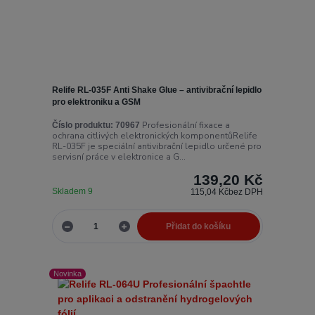
Relife RL-035F Anti Shake Glue – antivibrační lepidlo
pro elektroniku a GSM
Profesionální fixace a
Číslo produktu:
70967
ochrana citlivých elektronických komponentůRelife
RL-035F je speciální antivibrační lepidlo určené pro
servisní práce v elektronice a G...
139,20 Kč
Skladem 9
115,04 Kč
bez DPH
Přidat do košíku
Novinka