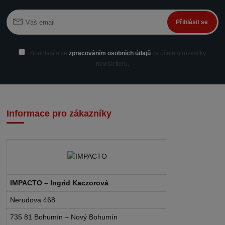
Přihlásit se
Souhlasím se
zpracováním osobních údajů
za účelem rozesílky
newsletteru.
Informace pro zákazníky
IMPACTO – Ingrid Kaczorová
Nerudova 468
735 81 Bohumín – Nový Bohumín