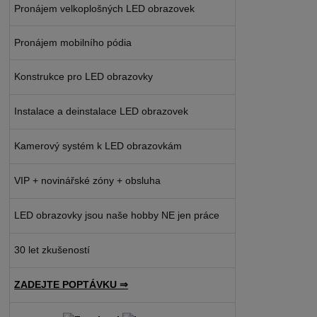
Pronájem velkoplošných LED obrazovek
Pronájem mobilního pódia
Konstrukce pro LED obrazovky
Instalace a deinstalace LED obrazovek
Kamerový systém k LED obrazovkám
VIP + novinářské zóny + obsluha
LED obrazovky jsou naše hobby NE jen práce
30 let zkušeností
ZADEJTE POPTÁVKU ⇒