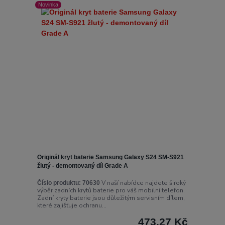
Novinka
Originál kryt baterie Samsung Galaxy S24 SM-S921
žlutý - demontovaný díl Grade A
V naší nabídce najdete široký
Číslo produktu:
70630
výběr zadních krytů baterie pro váš mobilní telefon.
Zadní kryty baterie jsou důležitým servisním dílem,
které zajišťuje ochranu...
473,27 Kč