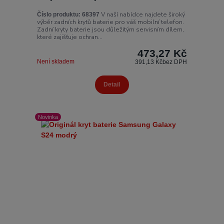
V naší nabídce najdete široký
Číslo produktu:
68397
výběr zadních krytů baterie pro váš mobilní telefon.
Zadní kryty baterie jsou důležitým servisním dílem,
které zajišťuje ochran...
473,27 Kč
Není skladem
391,13 Kč
bez DPH
Detail
Novinka