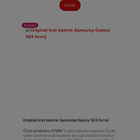
Detail
Novinka
Originál kryt baterie Samsung Galaxy S24 černý
V naší nabídce najdete široký
Číslo produktu:
67898
výběr zadních krytů baterie pro váš mobilní telefon.