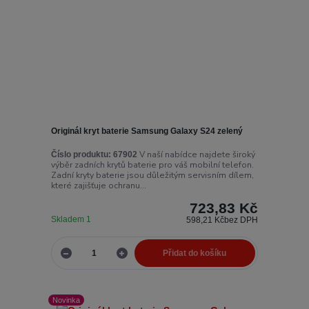
Originál kryt baterie Samsung Galaxy S24 zelený
V naší nabídce najdete široký
Číslo produktu:
67902
výběr zadních krytů baterie pro váš mobilní telefon.
Zadní kryty baterie jsou důležitým servisním dílem,
které zajišťuje ochranu...
723,83 Kč
Skladem 1
598,21 Kč
bez DPH
Přidat do košíku
Novinka