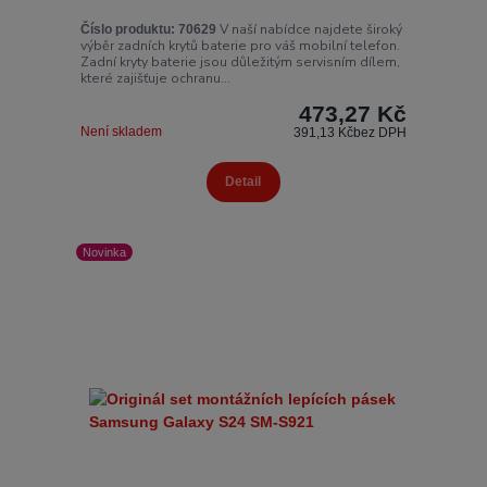
V naší nabídce najdete široký
Číslo produktu:
70629
výběr zadních krytů baterie pro váš mobilní telefon.
Zadní kryty baterie jsou důležitým servisním dílem,
které zajišťuje ochranu...
473,27 Kč
Není skladem
391,13 Kč
bez DPH
Detail
Novinka