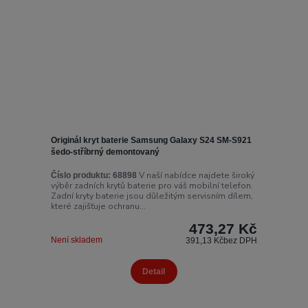
Originál kryt baterie Samsung Galaxy S24 SM-S921
šedo-stříbrný demontovaný
V naší nabídce najdete široký
Číslo produktu:
68898
výběr zadních krytů baterie pro váš mobilní telefon.
Zadní kryty baterie jsou důležitým servisním dílem,
které zajišťuje ochranu...
473,27 Kč
Není skladem
391,13 Kč
bez DPH
Detail