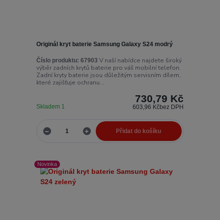
Originál kryt baterie Samsung Galaxy S24 modrý
V naší nabídce najdete široký
Číslo produktu:
67903
výběr zadních krytů baterie pro váš mobilní telefon.
Zadní kryty baterie jsou důležitým servisním dílem,
které zajišťuje ochranu...
730,79 Kč
Skladem 1
603,96 Kč
bez DPH
Přidat do košíku
Novinka