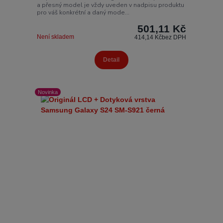
a přesný model je vždy uveden v nadpisu produktu
pro váš konkrétní a daný mode...
501,11 Kč
Není skladem
414,14 Kč
bez DPH
Detail
Novinka