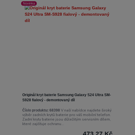
Novinka
Originál kryt baterie Samsung Galaxy S24 Ultra SM-
S928 fialový - demontovaný díl
V naší nabídce najdete široký
Číslo produktu:
68398
výběr zadních krytů baterie pro váš mobilní telefon.
Zadní kryty baterie jsou důležitým servisním dílem,
které zajišťuje ochranu...
473,27 Kč