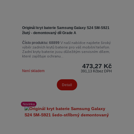
Originál kryt baterie Samsung Galaxy S24 SM-S921
žlutý - demontovaný díl Grade A
V naší nabídce najdete široký
Číslo produktu:
68899
výběr zadních krytů baterie pro váš mobilní telefon.
Zadní kryty baterie jsou důležitým servisním dílem,
které zajišťuje ochranu...
473,27 Kč
Není skladem
391,13 Kč
bez DPH
Detail
Novinka