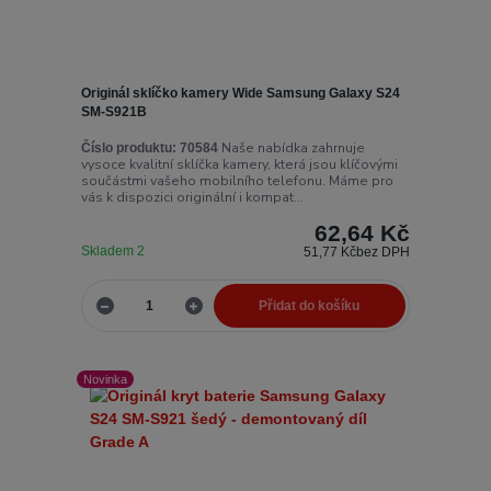
Originál sklíčko kamery Wide Samsung Galaxy S24
SM-S921B
Naše nabídka zahrnuje
Číslo produktu:
70584
vysoce kvalitní sklíčka kamery, která jsou klíčovými
součástmi vašeho mobilního telefonu. Máme pro
vás k dispozici originální i kompat...
62,64 Kč
Skladem 2
51,77 Kč
bez DPH
Přidat do košíku
Novinka