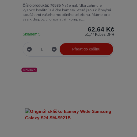
Naše nabídka zahrnuje
Číslo produktu:
70585
vysoce kvalitní sklíčka kamery, která jsou klíčovými
součástmi vašeho mobilního telefonu. Máme pro
vás k dispozici originální i kompat...
62,64 Kč
Skladem 5
51,77 Kč
bez DPH
Přidat do košíku
Novinka