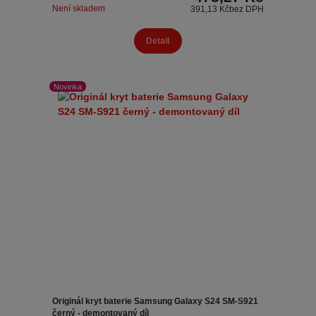
Není skladem
391,13 Kč
bez DPH
Detail
Novinka
Originál kryt baterie Samsung Galaxy S24 SM-S921
černý - demontovaný díl