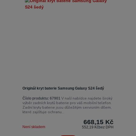
Originál kryt baterie Samsung Galaxy S24 šedý
V naší nabídce najdete široký
Číslo produktu:
67901
výběr zadních krytů baterie pro váš mobilní telefon.
Zadní kryty baterie jsou důležitým servisním dílem,
které zajišťuje ochranu...
668,15 Kč
Není skladem
552,19 Kč
bez DPH