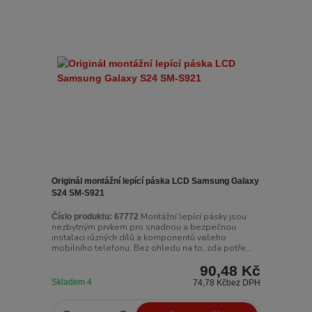
Originál montážní lepící páska LCD Samsung Galaxy
S24 SM-S921
Montážní lepící pásky jsou
Číslo produktu:
67772
nezbytným prvkem pro snadnou a bezpečnou
instalaci různých dílů a komponentů vašeho
mobilního telefonu. Bez ohledu na to, zda potře...
90,48 Kč
Skladem 4
74,78 Kč
bez DPH