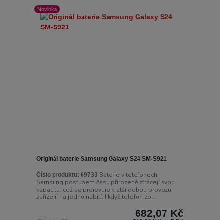
Novinka
Originál baterie Samsung Galaxy S24 SM-S921
Baterie v telefonech
Číslo produktu:
69733
Samsung postupem času přirozeně ztrácejí svou
kapacitu, což se projevuje kratší dobou provozu
zařízení na jedno nabití. I když telefon zo...
682,07 Kč