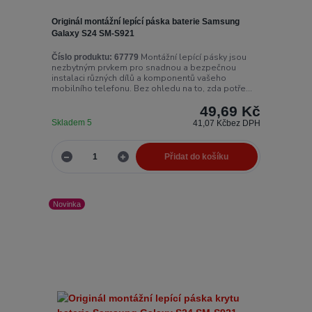
Originál montážní lepící páska baterie Samsung
Galaxy S24 SM-S921
Montážní lepící pásky jsou
Číslo produktu:
67779
nezbytným prvkem pro snadnou a bezpečnou
instalaci různých dílů a komponentů vašeho
mobilního telefonu. Bez ohledu na to, zda potře...
49,69 Kč
Skladem 5
41,07 Kč
bez DPH
Přidat do košíku
Novinka