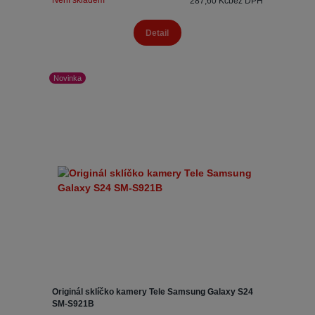
Není skladem
287,60 Kč
bez DPH
Detail
Novinka
Originál sklíčko kamery Tele Samsung Galaxy S24
SM-S921B