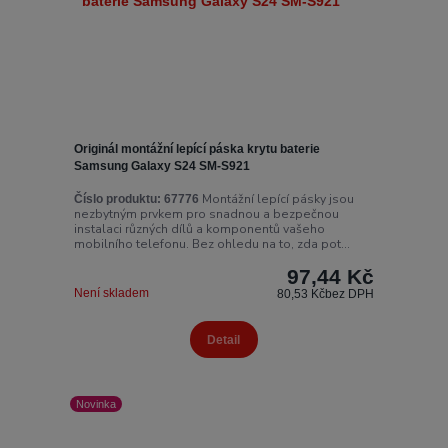
Originál montážní lepící páska krytu baterie
Samsung Galaxy S24 SM-S921
Montážní lepící pásky jsou
Číslo produktu:
67776
nezbytným prvkem pro snadnou a bezpečnou
instalaci různých dílů a komponentů vašeho
mobilního telefonu. Bez ohledu na to, zda pot...
97,44 Kč
Není skladem
80,53 Kč
bez DPH
Detail
Novinka