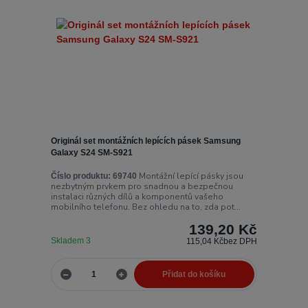
Originál set montážních lepících pásek Samsung
Galaxy S24 SM-S921
Montážní lepící pásky jsou
Číslo produktu:
69740
nezbytným prvkem pro snadnou a bezpečnou
instalaci různých dílů a komponentů vašeho
mobilního telefonu. Bez ohledu na to, zda pot...
139,20 Kč
Skladem 3
115,04 Kč
bez DPH
Přidat do košíku