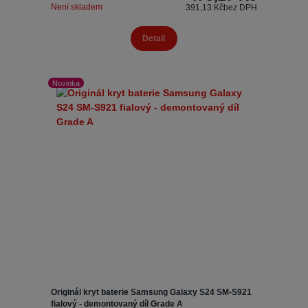
Není skladem
391,13 Kč
bez DPH
Detail
Novinka
Originál kryt baterie Samsung Galaxy S24 SM-S921
fialový - demontovaný díl Grade A