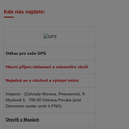
Kde nás najdete:
Odkaz pro vaše GPS
Hlavní příjem reklamací a vráceného zboží
Nejedná se o obchod a výdejní místo
Impacto - (Zahrady-Morava, Pneuservis), K
Myslivně 5, 708 00 Ostrava-Poruba (pod
Domovem sester směr k FNO)
Otevřít v Mapách