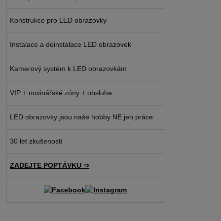
Konstrukce pro LED obrazovky
Instalace a deinstalace LED obrazovek
Kamerový systém k LED obrazovkám
VIP + novinářské zóny + obsluha
LED obrazovky jsou naše hobby NE jen práce
30 let zkušeností
ZADEJTE POPTÁVKU ⇒