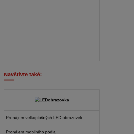
Navštivte také:
Pronájem velkoplošných LED obrazovek
Pronájem mobilního pódia