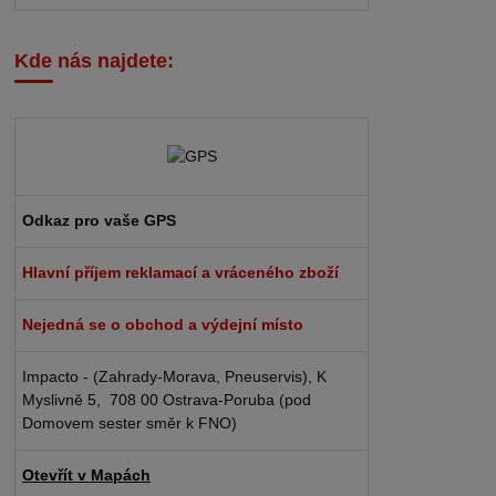
Kde nás najdete:
Odkaz pro vaše GPS
Hlavní příjem reklamací a vráceného zboží
Nejedná se o obchod a výdejní místo
Impacto - (Zahrady-Morava, Pneuservis), K
Myslivně 5, 708 00 Ostrava-Poruba (pod
Domovem sester směr k FNO)
Otevřít v Mapách