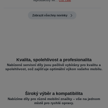
reproduktory Mi...
číst celé
Zobrazit všechny novinky
Kvalita, spolehlivost a profesionalita
Nabízené servisní díly jsou pečlivě vybírány pro kvalitu a
spolehlivost, což zajišťuje optimální výkon vašeho mobilu.
Široký výběr a kompatibilita
Nabízíme díly pro různé mobilní značky – vše na jednom
místě pro rychlé opravy.