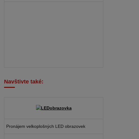
Navštivte také:
Pronájem velkoplošných LED obrazovek