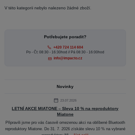
V této kategorii nebylo nalezeno žádné zboží.
Potřebujete poradit?
+420 724 114 604
Po - Čt: 08:30 - 16:30hod // Pá 08:30 - 16:00hod
info@impacto.cz
Novinky
23.07.2026
LETNÍ AKCE MIATONE – Sleva 10 % na reproduktory
Miatone
Připravili jsme pro vás časově omezenou akci na oblíbené Bluetooth
reproduktory Miatone. Do 31. 7. 2026 získáte slevu 10 % na vybrané