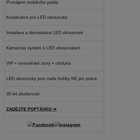
Pronájem mobilního pódia
Konstrukce pro LED obrazovky
Instalace a deinstalace LED obrazovek
Kamerový systém k LED obrazovkám
VIP + novinářské zóny + obsluha
LED obrazovky jsou naše hobby NE jen práce
30 let zkušeností
ZADEJTE POPTÁVKU ⇒