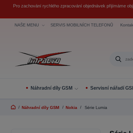
Pro zachování rychlého zpracování objednávek přijímáme obj
NAŠE MENU
SERVIS MOBILNÍCH TELEFONŮ
Kontak
Náhradní díly GSM
Servisní nářadí G
Náhradní díly GSM
Nokia
Série Lumia