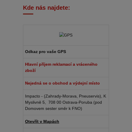
Kde nás najdete:
Odkaz pro vaše GPS
Hlavní příjem reklamací a vráceného
zboží
Nejedná se o obchod a výdejní místo
Impacto - (Zahrady-Morava, Pneuservis), K
Myslivně 5, 708 00 Ostrava-Poruba (pod
Domovem sester směr k FNO)
Otevřít v Mapách