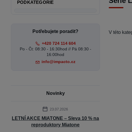
Série 
PODKATEGORIE
Potřebujete poradit?
V této kat
+420 724 114 604
Po - Čt: 08:30 - 16:30hod // Pá 08:30 -
16:00hod
info@impacto.cz
Novinky
23.07.2026
LETNÍ AKCE MIATONE – Sleva 10 % na
reproduktory Miatone