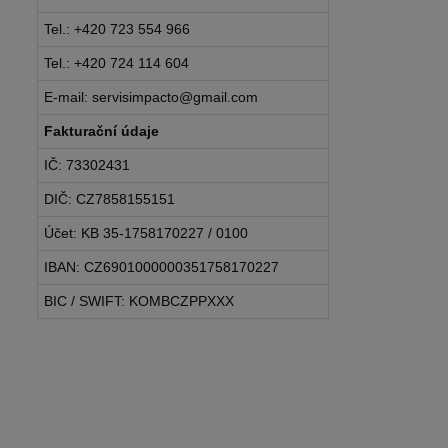
Tel.: +420 723 554 966
Tel.: +420 724 114 604
E-mail: servisimpacto@gmail.com
Fakturační údaje
IČ: 73302431
DIČ: CZ7858155151
Účet: KB 35-1758170227 / 0100
IBAN: CZ6901000000351758170227
BIC / SWIFT: KOMBCZPPXXX