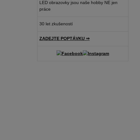
LED obrazovky jsou naše hobby NE jen
práce
30 let zkušeností
ZADEJTE POPTÁVKU ⇒