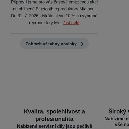
Připravili jsme pro vás časově omezenou akci
na oblíbené Bluetooth reproduktory Miatone.
Do 31. 7. 2026 získáte slevu 10 % na vybrané
reproduktory Mi...
číst celé
Zobrazit všechny novinky
Kvalita, spolehlivost a
Široký 
profesionalita
Nabízíme d
– vše n
Nabízené servisní díly jsou pečlivě