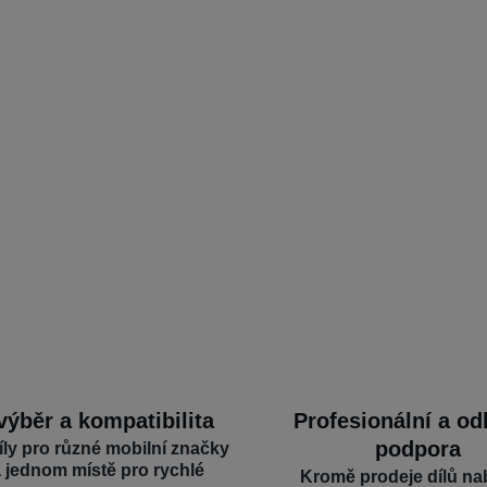
výběr a kompatibilita
Profesionální a o
podpora
íly pro různé mobilní značky
a jednom místě pro rychlé
Kromě prodeje dílů na