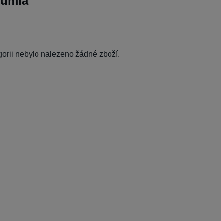
Lumia
egorii nebylo nalezeno žádné zboží.