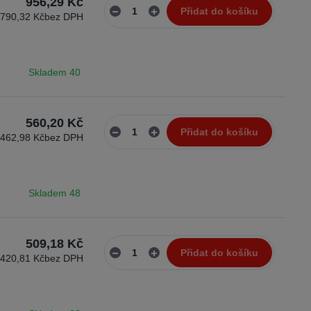
956,29 Kč
Přidat do košíku
790,32 Kč
bez DPH
Skladem 40
560,20 Kč
Přidat do košíku
462,98 Kč
bez DPH
Skladem 48
509,18 Kč
Přidat do košíku
420,81 Kč
bez DPH