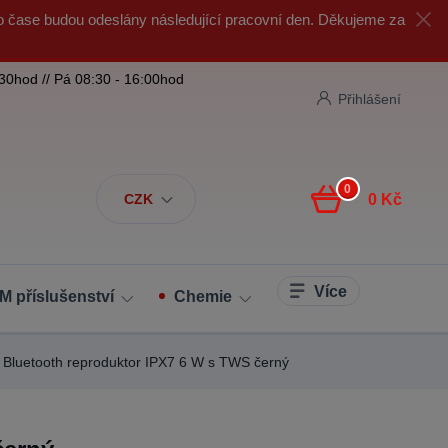
o čase budou odeslány následující pracovní den. Děkujeme za
:30hod // Pá 08:30 - 16:00hod
Přihlášení
0
CZK
0 Kč
Více
M příslušenství
Chemie
 Bluetooth reproduktor IPX7 6 W s TWS černý