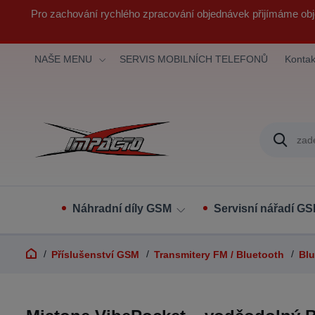
Pro zachování rychlého zpracování objednávek přijímáme obj
NAŠE MENU
SERVIS MOBILNÍCH TELEFONŮ
Kontak
Náhradní díly GSM
Servisní nářadí G
Příslušenství GSM
Transmitery FM / Bluetooth
Blu