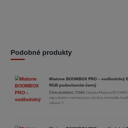
Podobné produkty
Miatone BOOMBOX PRO – voděodolný Blu
RGB podsvícením černý
Objevte Miatone BOOMBOX
Číslo produktu:
71062
reproduktor navržený pro všechny milovníky hudby,
výkonu 3...