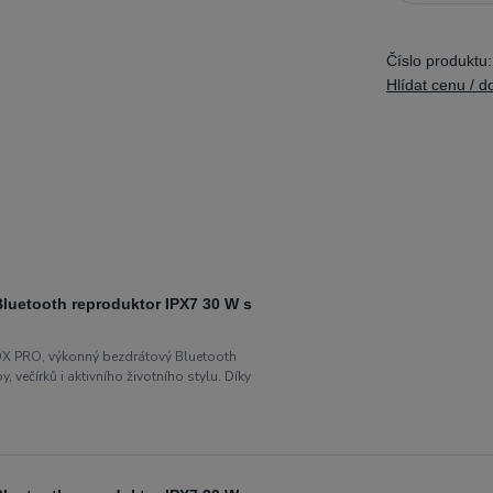
Číslo produktu:
Hlídat cenu / d
etooth reproduktor IPX7 30 W s
 PRO, výkonný bezdrátový Bluetooth
 večírků i aktivního životního stylu. Díky