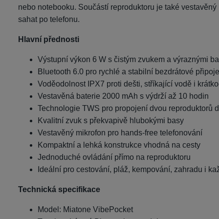
nebo notebooku. Součástí reproduktoru je také vestavěný 
sahat po telefonu.
Hlavní přednosti
Výstupní výkon 6 W s čistým zvukem a výraznými b
Bluetooth 6.0 pro rychlé a stabilní bezdrátové připoj
Voděodolnost IPX7 proti dešti, stříkající vodě i krá
Vestavěná baterie 2000 mAh s výdrží až 10 hodin
Technologie TWS pro propojení dvou reproduktorů d
Kvalitní zvuk s překvapivě hlubokými basy
Vestavěný mikrofon pro hands-free telefonování
Kompaktní a lehká konstrukce vhodná na cesty
Jednoduché ovládání přímo na reproduktoru
Ideální pro cestování, pláž, kempování, zahradu i k
Technická specifikace
Model: Miatone VibePocket