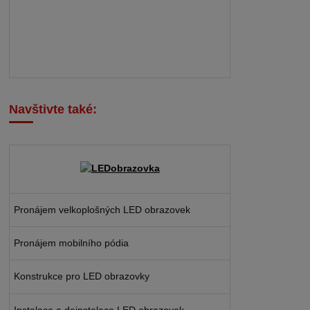
Navštivte také:
Pronájem velkoplošných LED obrazovek
Pronájem mobilního pódia
Konstrukce pro LED obrazovky
Instalace a deinstalace LED obrazovek