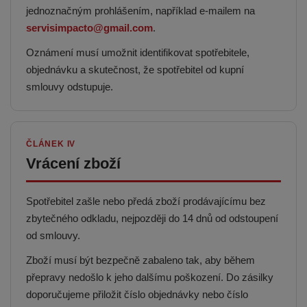
jednoznačným prohlášením, například e-mailem na
servisimpacto@gmail.com
.
Oznámení musí umožnit identifikovat spotřebitele,
objednávku a skutečnost, že spotřebitel od kupní
smlouvy odstupuje.
ČLÁNEK IV
Vrácení zboží
Spotřebitel zašle nebo předá zboží prodávajícímu bez
zbytečného odkladu, nejpozději do 14 dnů od odstoupení
od smlouvy.
Zboží musí být bezpečně zabaleno tak, aby během
přepravy nedošlo k jeho dalšímu poškození. Do zásilky
doporučujeme přiložit číslo objednávky nebo číslo