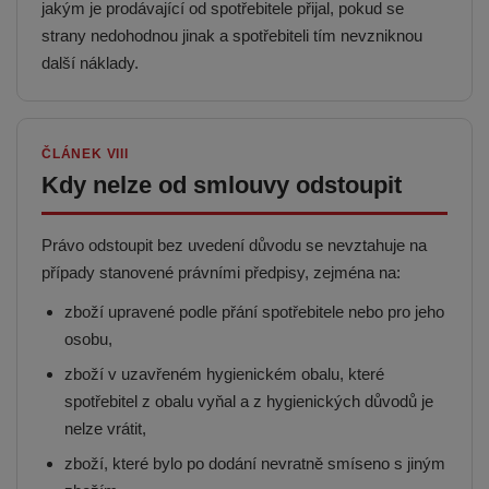
jakým je prodávající od spotřebitele přijal, pokud se
strany nedohodnou jinak a spotřebiteli tím nevzniknou
další náklady.
ČLÁNEK VIII
Kdy nelze od smlouvy odstoupit
Právo odstoupit bez uvedení důvodu se nevztahuje na
případy stanovené právními předpisy, zejména na:
zboží upravené podle přání spotřebitele nebo pro jeho
osobu,
zboží v uzavřeném hygienickém obalu, které
spotřebitel z obalu vyňal a z hygienických důvodů je
nelze vrátit,
zboží, které bylo po dodání nevratně smíseno s jiným