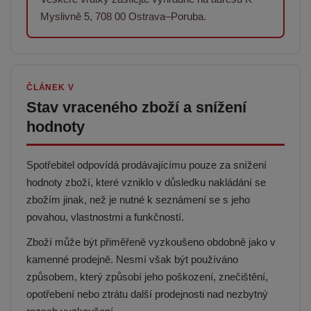
Myslivně 5, 708 00 Ostrava–Poruba.
ČLÁNEK V
Stav vraceného zboží a snížení
hodnoty
Spotřebitel odpovídá prodávajícímu pouze za snížení
hodnoty zboží, které vzniklo v důsledku nakládání se
zbožím jinak, než je nutné k seznámení se s jeho
povahou, vlastnostmi a funkčností.
Zboží může být přiměřeně vyzkoušeno obdobně jako v
kamenné prodejně. Nesmí však být používáno
způsobem, který způsobí jeho poškození, znečištění,
opotřebení nebo ztrátu další prodejnosti nad nezbytný