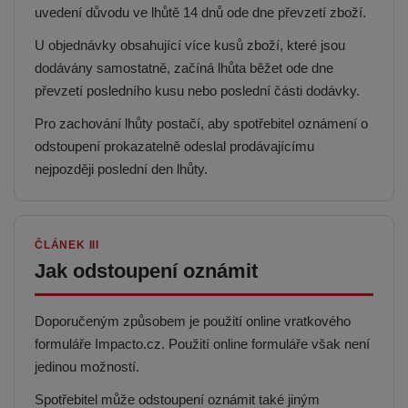
uvedení důvodu ve lhůtě 14 dnů ode dne převzetí zboží.
U objednávky obsahující více kusů zboží, které jsou
dodávány samostatně, začíná lhůta běžet ode dne
převzetí posledního kusu nebo poslední části dodávky.
Pro zachování lhůty postačí, aby spotřebitel oznámení o
odstoupení prokazatelně odeslal prodávajícímu
nejpozději poslední den lhůty.
ČLÁNEK III
Jak odstoupení oznámit
Doporučeným způsobem je použití online vratkového
formuláře Impacto.cz. Použití online formuláře však není
jedinou možností.
Spotřebitel může odstoupení oznámit také jiným