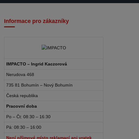
Informace pro zákazníky
IMPACTO – Ingrid Kaczorová
Nerudova 468
735 81 Bohumín – Nový Bohumín
Česká republika
Pracovní doba
Po – Čt: 08:30 – 16:30
Pá: 08:30 – 16:00
Není příjmové místo reklamací ani vratek