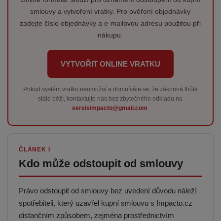
smlouvy a vytvoření vratky. Pro ověření objednávky
zadejte číslo objednávky a e-mailovou adresu použitou při
nákupu.
VYTVOŘIT ONLINE VRATKU
Pokud systém vratku neumožní a domníváte se, že zákonná lhůta
stále běží, kontaktujte nás bez zbytečného odkladu na
servisimpacto@gmail.com
.
ČLÁNEK I
Kdo může odstoupit od smlouvy
Právo odstoupit od smlouvy bez uvedení důvodu náleží
spotřebiteli, který uzavřel kupní smlouvu s Impacto.cz
distančním způsobem, zejména prostřednictvím