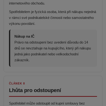
internetového obchodu.
Spotřebitelem je fyzická osoba, která při nákupu nejedná
v rámci své podnikatelské činnosti nebo samostatného
výkonu povolání.
Nákup na IČ
Právo na odstoupení bez uvedení důvodu do 14
dnů se nevztahuje na kupujícího, který při nákupu
jedná jako podnikatel nebo velkoobchodní
zákazník.
ČLÁNEK II
Lhůta pro odstoupení
Spotřebitel může odstoupit od kupní smlouvy bez