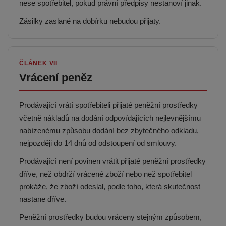
nese spotřebitel, pokud právní předpisy nestanoví jinak.
Zásilky zaslané na dobírku nebudou přijaty.
ČLÁNEK VII
Vrácení peněz
Prodávající vrátí spotřebiteli přijaté peněžní prostředky
včetně nákladů na dodání odpovídajících nejlevnějšímu
nabízenému způsobu dodání bez zbytečného odkladu,
nejpozději do 14 dnů od odstoupení od smlouvy.
Prodávající není povinen vrátit přijaté peněžní prostředky
dříve, než obdrží vrácené zboží nebo než spotřebitel
prokáže, že zboží odeslal, podle toho, která skutečnost
nastane dříve.
Peněžní prostředky budou vráceny stejným způsobem,