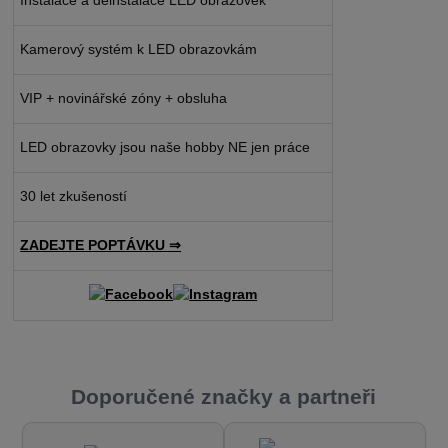
Kamerový systém k LED obrazovkám
VIP + novinářské zóny + obsluha
LED obrazovky jsou naše hobby NE jen práce
30 let zkušeností
ZADEJTE POPTÁVKU ⇒
Doporučené značky a partneři