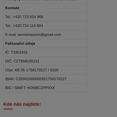
Kontakt
Tel.: +420 723 554 966
Tel.: +420 724 114 604
E-mail: servisimpacto@gmail.com
Fakturační údaje
IČ: 73302431
DIČ: CZ7858155151
Účet: KB 35-1758170227 / 0100
IBAN: CZ6901000000351758170227
BIC / SWIFT: KOMBCZPPXXX
Kde nás najdete: