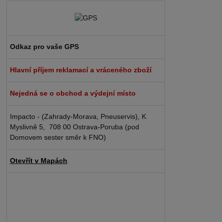
Odkaz pro vaše GPS
Hlavní příjem reklamací a vráceného zboží
Nejedná se o obchod a výdejní místo
Impacto - (Zahrady-Morava, Pneuservis), K
Myslivně 5, 708 00 Ostrava-Poruba (pod
Domovem sester směr k FNO)
Otevřít v Mapách