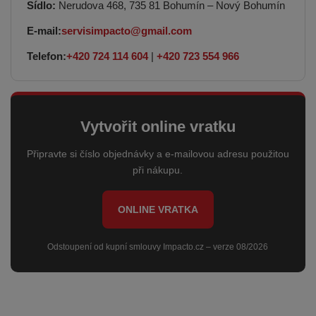
Sídlo:
Nerudova 468, 735 81 Bohumín – Nový Bohumín
E-mail:
servisimpacto@gmail.com
Telefon:
+420 724 114 604
|
+420 723 554 966
Vytvořit online vratku
Připravte si číslo objednávky a e-mailovou adresu použitou
při nákupu.
ONLINE VRATKA
Odstoupení od kupní smlouvy Impacto.cz – verze 08/2026