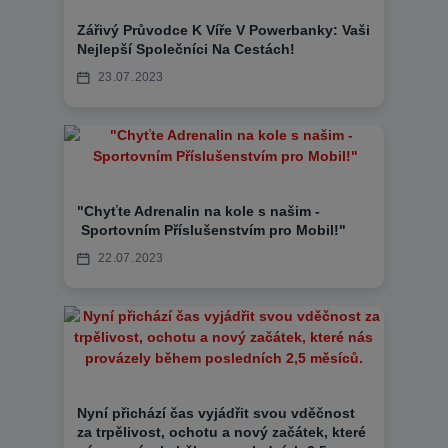
Zářivý Průvodce K Víře V Powerbanky: Vaši
Nejlepší Společníci Na Cestách!
23
07
2023
"Chyťte Adrenalin na kole s našim -
Sportovním Příslušenstvím pro Mobil!"
22
07
2023
Nyní přichází čas vyjádřit svou vděčnost
za trpělivost, ochotu a nový začátek, které