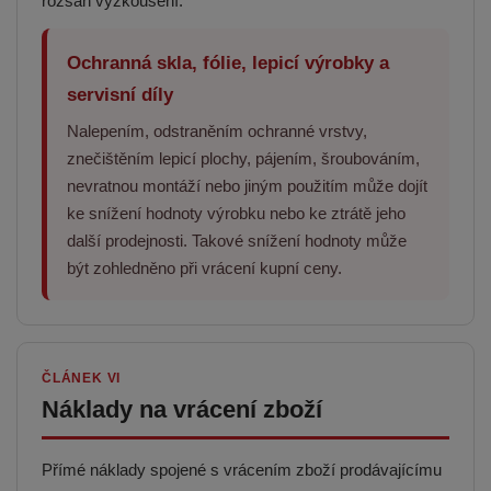
rozsah vyzkoušení.
Ochranná skla, fólie, lepicí výrobky a
servisní díly
Nalepením, odstraněním ochranné vrstvy,
znečištěním lepicí plochy, pájením, šroubováním,
nevratnou montáží nebo jiným použitím může dojít
ke snížení hodnoty výrobku nebo ke ztrátě jeho
další prodejnosti. Takové snížení hodnoty může
být zohledněno při vrácení kupní ceny.
ČLÁNEK VI
Náklady na vrácení zboží
Přímé náklady spojené s vrácením zboží prodávajícímu