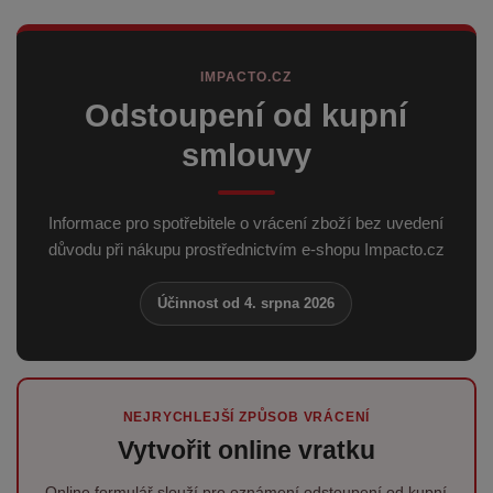
IMPACTO.CZ
Odstoupení od kupní
smlouvy
Informace pro spotřebitele o vrácení zboží bez uvedení
důvodu při nákupu prostřednictvím e-shopu Impacto.cz
Účinnost od 4. srpna 2026
NEJRYCHLEJŠÍ ZPŮSOB VRÁCENÍ
Vytvořit online vratku
Online formulář slouží pro oznámení odstoupení od kupní