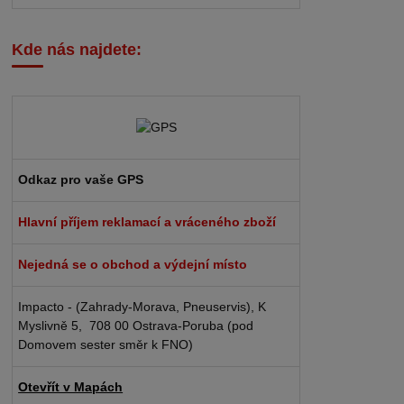
Kde nás najdete:
Odkaz pro vaše GPS
Hlavní příjem reklamací a vráceného zboží
Nejedná se o obchod a výdejní místo
Impacto - (Zahrady-Morava, Pneuservis), K
Myslivně 5, 708 00 Ostrava-Poruba (pod
Domovem sester směr k FNO)
Otevřít v Mapách