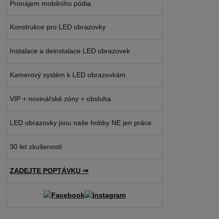
Pronájem mobilního pódia
Konstrukce pro LED obrazovky
Instalace a deinstalace LED obrazovek
Kamerový systém k LED obrazovkám
VIP + novinářské zóny + obsluha
LED obrazovky jsou naše hobby NE jen práce
30 let zkušeností
ZADEJTE POPTÁVKU ⇒