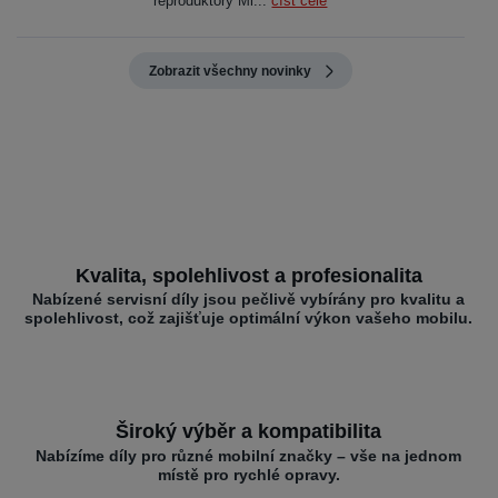
reproduktory Mi...
číst celé
Zobrazit všechny novinky
Kvalita, spolehlivost a profesionalita
Nabízené servisní díly jsou pečlivě vybírány pro kvalitu a
spolehlivost, což zajišťuje optimální výkon vašeho mobilu.
Široký výběr a kompatibilita
Nabízíme díly pro různé mobilní značky – vše na jednom
místě pro rychlé opravy.