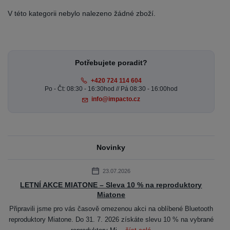
V této kategorii nebylo nalezeno žádné zboží.
Potřebujete poradit?
+420 724 114 604
Po - Čt: 08:30 - 16:30hod // Pá 08:30 - 16:00hod
info@impacto.cz
Novinky
23.07.2026
LETNÍ AKCE MIATONE – Sleva 10 % na reproduktory
Miatone
Připravili jsme pro vás časově omezenou akci na oblíbené Bluetooth
reproduktory Miatone. Do 31. 7. 2026 získáte slevu 10 % na vybrané