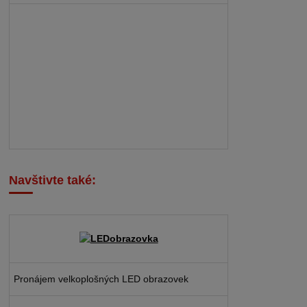
Navštivte také:
Pronájem velkoplošných LED obrazovek