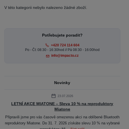
V této kategorii nebylo nalezeno žádné zboží.
Potřebujete poradit?
+420 724 114 604
Po - Čt: 08:30 - 16:30hod // Pá 08:30 - 16:00hod
info@impacto.cz
Novinky
23.07.2026
LETNÍ AKCE MIATONE – Sleva 10 % na reproduktory
Miatone
Připravili jsme pro vás časově omezenou akci na oblíbené Bluetooth
reproduktory Miatone. Do 31. 7. 2026 získáte slevu 10 % na vybrané