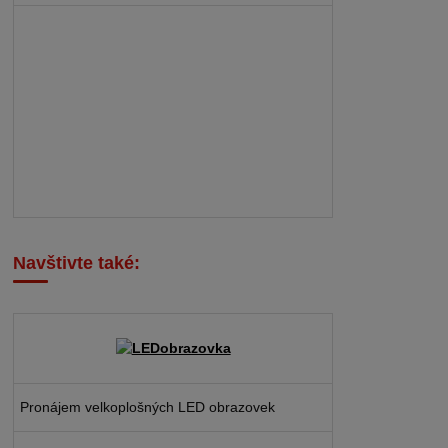
Navštivte také:
Pronájem velkoplošných LED obrazovek