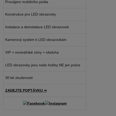
Pronájem mobilního pódia
Konstrukce pro LED obrazovky
Instalace a deinstalace LED obrazovek
Kamerový systém k LED obrazovkám
VIP + novinářské zóny + obsluha
LED obrazovky jsou naše hobby NE jen práce
30 let zkušeností
ZADEJTE POPTÁVKU ⇒