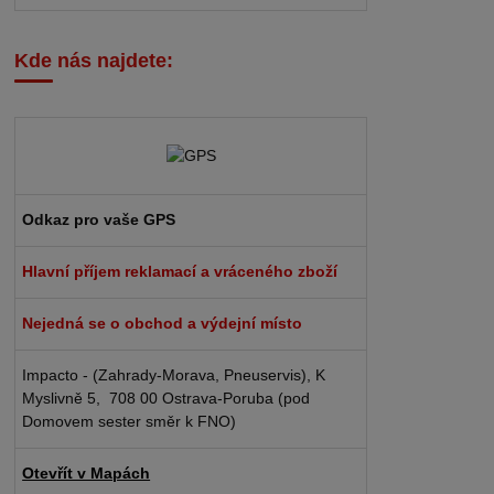
Kde nás najdete:
Odkaz pro vaše GPS
Hlavní příjem reklamací a vráceného zboží
Nejedná se o obchod a výdejní místo
Impacto - (Zahrady-Morava, Pneuservis), K
Myslivně 5, 708 00 Ostrava-Poruba (pod
Domovem sester směr k FNO)
Otevřít v Mapách