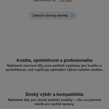
reproduktory Mi...
číst celé
Zobrazit všechny novinky
Kvalita, spolehlivost a profesionalita
Nabízené servisní díly jsou pečlivě vybírány pro kvalitu a
spolehlivost, což zajišťuje optimální výkon vašeho mobilu.
Široký výběr a kompatibilita
Nabízíme díly pro různé mobilní značky – vše na jednom
místě pro rychlé opravy.