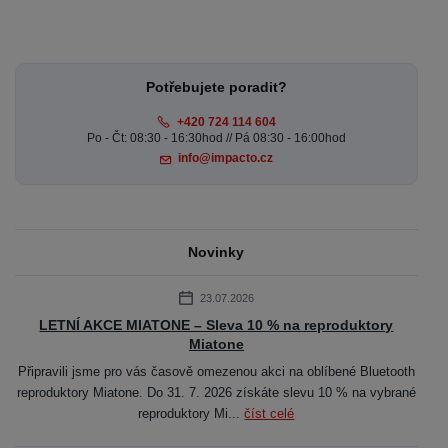
Potřebujete poradit?
+420 724 114 604
Po - Čt: 08:30 - 16:30hod // Pá 08:30 - 16:00hod
info@impacto.cz
Novinky
23.07.2026
LETNÍ AKCE MIATONE – Sleva 10 % na reproduktory
Miatone
Připravili jsme pro vás časově omezenou akci na oblíbené Bluetooth
reproduktory Miatone. Do 31. 7. 2026 získáte slevu 10 % na vybrané
reproduktory Mi...
číst celé