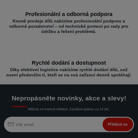
Profesionální a odborná podpora
Kromě prodeje dílů nabízíme profesionální podporu a
odborné poradenství – od technické pomoci po rady pro
údržbu a řešení problémů.
Rychlé dodání a dostupnost
Díky efektivní logistice nabízíme rychlé dodání dílů, což
ocení především ti, kteří se na svá zařízení denně spoléhají.
Nepropásněte novinky, akce a slevy!
Můžete se kdykoli odhlásit. Zasíláme jednou za 14 dní.
Přihlásit se