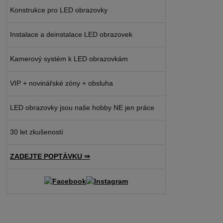
Konstrukce pro LED obrazovky
Instalace a deinstalace LED obrazovek
Kamerový systém k LED obrazovkám
VIP + novinářské zóny + obsluha
LED obrazovky jsou naše hobby NE jen práce
30 let zkušeností
ZADEJTE POPTÁVKU ⇒