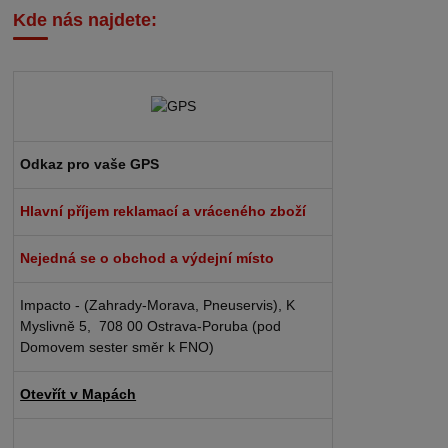
Kde nás najdete:
Odkaz pro vaše GPS
Hlavní příjem reklamací a vráceného zboží
Nejedná se o obchod a výdejní místo
Impacto - (Zahrady-Morava, Pneuservis), K
Myslivně 5, 708 00 Ostrava-Poruba (pod
Domovem sester směr k FNO)
Otevřít v Mapách