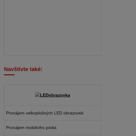
Navštivte také:
Pronájem velkoplošných LED obrazovek
Pronájem mobilního pódia