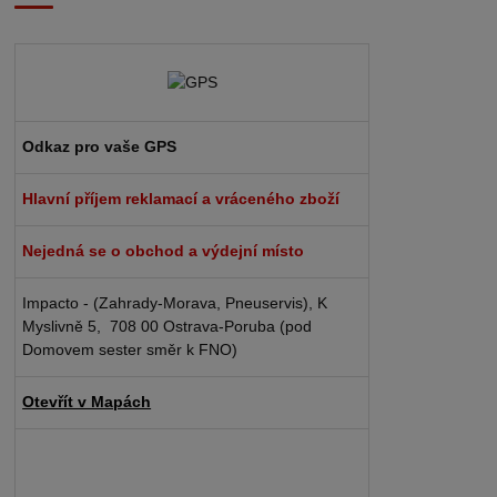
Odkaz pro vaše GPS
Hlavní příjem reklamací a vráceného zboží
Nejedná se o obchod a výdejní místo
Impacto - (Zahrady-Morava, Pneuservis), K
Myslivně 5, 708 00 Ostrava-Poruba (pod
Domovem sester směr k FNO)
Otevřít v Mapách