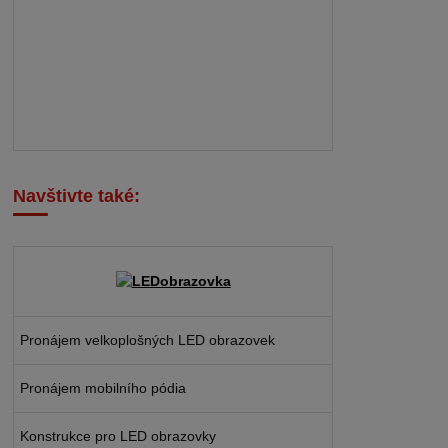
Navštivte také:
Pronájem velkoplošných LED obrazovek
Pronájem mobilního pódia
Konstrukce pro LED obrazovky