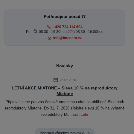
Potřebujete poradit?
+420 724 114 604
Po - Čt: 08:30 - 16:30hod // Pá 08:30 - 16:00hod
info@impacto.cz
Novinky
23.07.2026
LETNÍ AKCE MIATONE – Sleva 10 % na reproduktory
Miatone
Připravili jsme pro vás časově omezenou akci na oblíbené Bluetooth
reproduktory Miatone. Do 31. 7. 2026 získáte slevu 10 % na vybrané
reproduktory Mi...
číst celé
Zobrazit všechny novinky