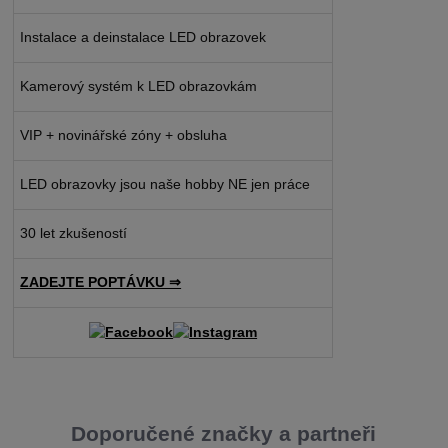
Instalace a deinstalace LED obrazovek
Kamerový systém k LED obrazovkám
VIP + novinářské zóny + obsluha
LED obrazovky jsou naše hobby NE jen práce
30 let zkušeností
ZADEJTE POPTÁVKU ⇒
Doporučené značky a partneři