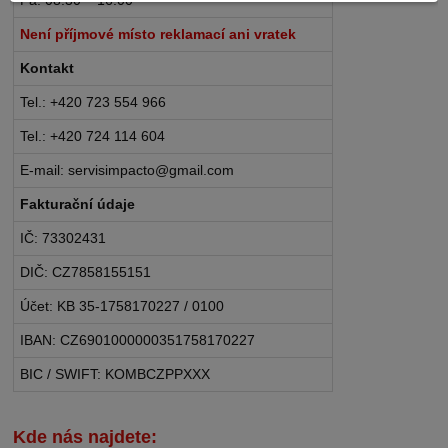
Není příjmové místo reklamací ani vratek
Kontakt
Tel.: +420 723 554 966
Tel.: +420 724 114 604
E-mail: servisimpacto@gmail.com
Fakturační údaje
IČ: 73302431
DIČ: CZ7858155151
Účet: KB 35-1758170227 / 0100
IBAN: CZ6901000000351758170227
BIC / SWIFT: KOMBCZPPXXX
Kde nás najdete: