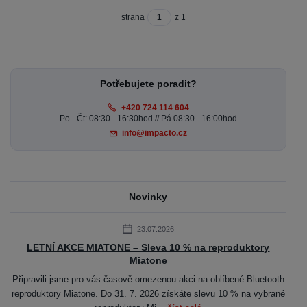
strana
z 1
Potřebujete poradit?
+420 724 114 604
Po - Čt: 08:30 - 16:30hod // Pá 08:30 - 16:00hod
info@impacto.cz
Novinky
23.07.2026
LETNÍ AKCE MIATONE – Sleva 10 % na reproduktory
Miatone
Připravili jsme pro vás časově omezenou akci na oblíbené Bluetooth
reproduktory Miatone. Do 31. 7. 2026 získáte slevu 10 % na vybrané