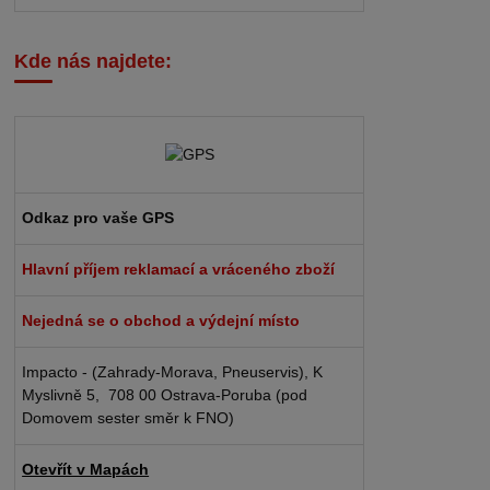
Kde nás najdete:
Odkaz pro vaše GPS
Hlavní příjem reklamací a vráceného zboží
Nejedná se o obchod a výdejní místo
Impacto - (Zahrady-Morava, Pneuservis), K
Myslivně 5, 708 00 Ostrava-Poruba (pod
Domovem sester směr k FNO)
Otevřít v Mapách