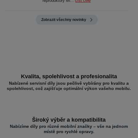
reproduktory Mi...
číst celé
Zobrazit všechny novinky
Kvalita, spolehlivost a profesionalita
Nabízené servisní díly jsou pečlivě vybírány pro kvalitu a
spolehlivost, což zajišťuje optimální výkon vašeho mobilu.
Široký výběr a kompatibilita
Nabízíme díly pro různé mobilní značky – vše na jednom
místě pro rychlé opravy.