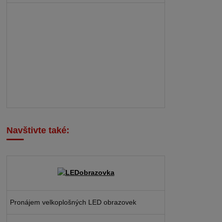
Navštivte také:
Pronájem velkoplošných LED obrazovek