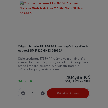
Originál baterie EB-BR820 Samsung Galaxy Watch
Active 2 SM-R820 GH43-04966A
Přinášíme vám originální a
Číslo produktu:
57379
kompatibilní baterie, které jsou ideálním doplňkem
pro váš mobilní telefon. S originální baterií si
můžete být jisti, že získáte ne...
404,65 Kč
Skladem 6
334,42 Kč
bez DPH
Přidat do košíku