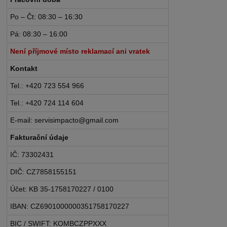
Po – Čt: 08:30 – 16:30
Pá: 08:30 – 16:00
Není příjmové místo reklamací ani vratek
Kontakt
Tel.: +420 723 554 966
Tel.: +420 724 114 604
E-mail: servisimpacto@gmail.com
Fakturační údaje
IČ: 73302431
DIČ: CZ7858155151
Účet: KB 35-1758170227 / 0100
IBAN: CZ6901000000351758170227
BIC / SWIFT: KOMBCZPPXXX