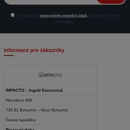
Souhlasím se
zpracováním osobních údajů
za účelem rozesílky
newsletteru.
Informace pro zákazníky
IMPACTO – Ingrid Kaczorová
Nerudova 468
735 81 Bohumín – Nový Bohumín
Česká republika
Pracovní doba