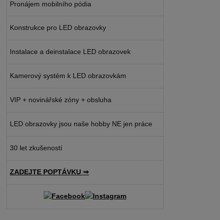
Pronájem mobilního pódia
Konstrukce pro LED obrazovky
Instalace a deinstalace LED obrazovek
Kamerový systém k LED obrazovkám
VIP + novinářské zóny + obsluha
LED obrazovky jsou naše hobby NE jen práce
30 let zkušeností
ZADEJTE POPTÁVKU ⇒