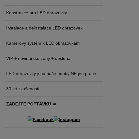
Konstrukce pro LED obrazovky
Instalace a deinstalace LED obrazovek
Kamerový systém k LED obrazovkám
VIP + novinářské zóny + obsluha
LED obrazovky jsou naše hobby NE jen práce
30 let zkušeností
ZADEJTE POPTÁVKU ⇒