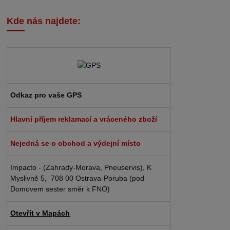
Kde nás najdete:
Odkaz pro vaše GPS
Hlavní příjem reklamací a vráceného zboží
Nejedná se o obchod a výdejní místo
Impacto - (Zahrady-Morava, Pneuservis), K
Myslivně 5, 708 00 Ostrava-Poruba (pod
Domovem sester směr k FNO)
Otevřít v Mapách