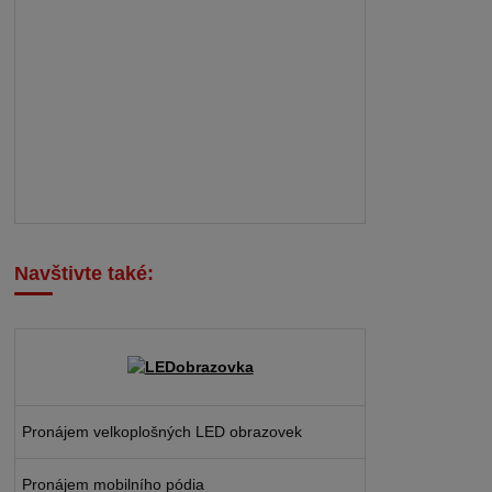
Navštivte také:
Pronájem velkoplošných LED obrazovek
Pronájem mobilního pódia