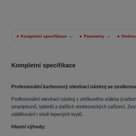
Kompletní specifikace
Parametry
Hodno
Kompletní specifikace
Profesionální karbonový otevírací nástroj se zesíleno
Profesionální otevírací nástroj z uhlíkového vlákna (carbo
smartphonů, tabletů a dalších elektronických zařízení. Ze
oddělování i silně lepených krytů.
Hlavní výhody: