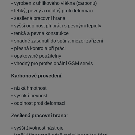
• vyroben z uhlíkového vlákna (carbonu)
• lehký, pevný a odolný proti deformaci
• zesílená pracovní hrana
• vyšší odolnost při práci s pevnými lepidly
• tenká a pevná konstrukce
• snadné zasunutí do spár a mezer zařízení
• přesná kontrola při práci
• opakovaně použitelný
• vhodný pro profesionální GSM servis
Karbonové provedení:
• nízká hmotnost
• vysoká pevnost
• odolnost proti deformaci
Zesílená pracovní hrana:
• vyšší životnost nástroje