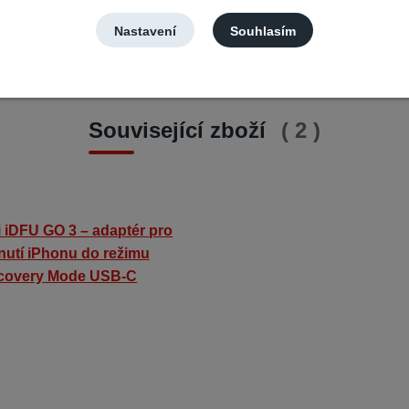
Nastavení
Souhlasím
Související zboží
2