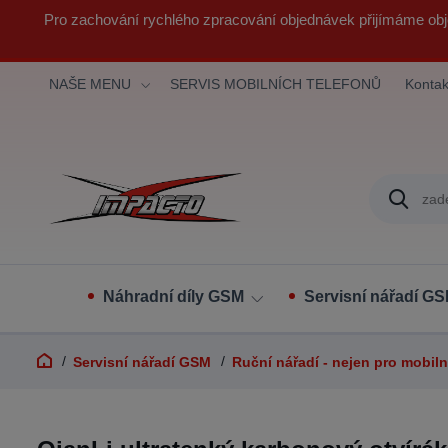
Pro zachování rychlého zpracování objednávek přijímáme obj
NAŠE MENU
SERVIS MOBILNÍCH TELEFONŮ
Kontak
Náhradní díly GSM
Servisní nářadí G
Servisní nářadí GSM
Ruční nářadí - nejen pro mobiln