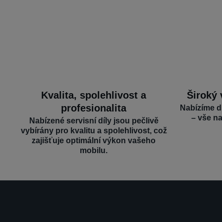
Kvalita, spolehlivost a
Široký 
profesionalita
Nabízíme d
– vše n
Nabízené servisní díly jsou pečlivě
vybírány pro kvalitu a spolehlivost, což
zajišťuje optimální výkon vašeho
mobilu.