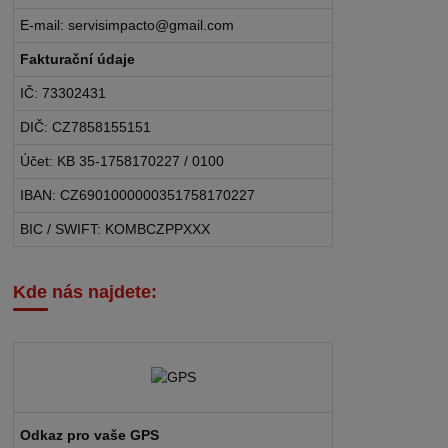
E-mail: servisimpacto@gmail.com
Fakturační údaje
IČ: 73302431
DIČ: CZ7858155151
Účet: KB 35-1758170227 / 0100
IBAN: CZ6901000000351758170227
BIC / SWIFT: KOMBCZPPXXX
Kde nás najdete:
Odkaz pro vaše GPS