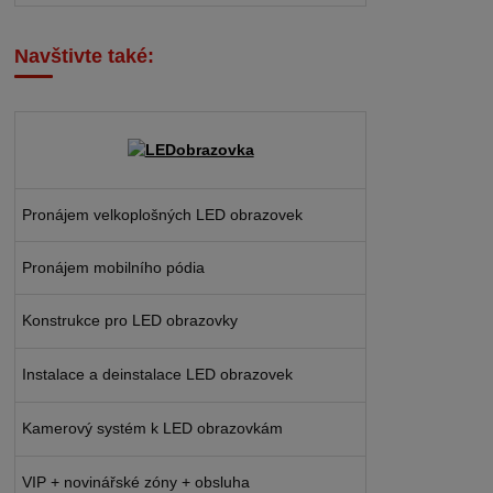
Navštivte také:
Pronájem velkoplošných LED obrazovek
Pronájem mobilního pódia
Konstrukce pro LED obrazovky
Instalace a deinstalace LED obrazovek
Kamerový systém k LED obrazovkám
VIP + novinářské zóny + obsluha