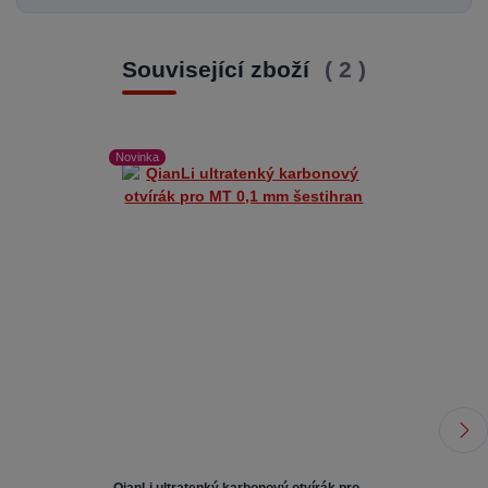
Související zboží
2
Novinka
Novinka