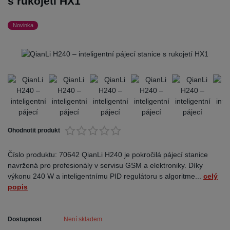
s rukojetí HX1
Novinka
Ohodnotit produkt
Číslo produktu: 70642 QianLi H240 je pokročilá pájecí stanice
navržená pro profesionály v servisu GSM a elektroniky. Díky
výkonu 240 W a inteligentnímu PID regulátoru s algoritme...
celý
popis
Dostupnost
Není skladem