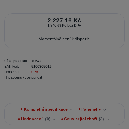
2 227,16 Kč
1 840,63 Kč
bez DPH
Momentálně není k dispozici
Číslo produktu:
70642
EAN kód:
5100305016
Hmotnost:
0.76
Hlídat cenu / dostupnost
Kompletní specifikace
Parametry
Hodnocení
0
Související zboží
2