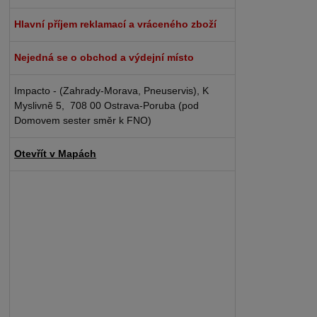
Hlavní příjem reklamací a vráceného zboží
Nejedná se o obchod a výdejní místo
Impacto - (Zahrady-Morava, Pneuservis), K
Myslivně 5, 708 00 Ostrava-Poruba (pod
Domovem sester směr k FNO)
Otevřít v Mapách