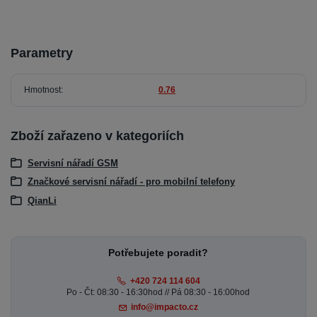
Parametry
Hmotnost
0.76
Zboží zařazeno v kategoriích
Servisní nářadí GSM
Značkové servisní nářadí - pro mobilní telefony
QianLi
Potřebujete poradit?
+420 724 114 604
Po - Čt: 08:30 - 16:30hod // Pá 08:30 - 16:00hod
info@impacto.cz