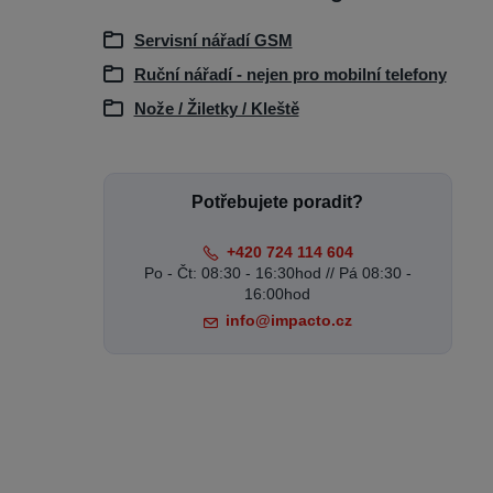
Servisní nářadí GSM
Ruční nářadí - nejen pro mobilní telefony
Nože / Žiletky / Kleště
Potřebujete poradit?
+420 724 114 604
Po - Čt: 08:30 - 16:30hod // Pá 08:30 -
16:00hod
info@impacto.cz