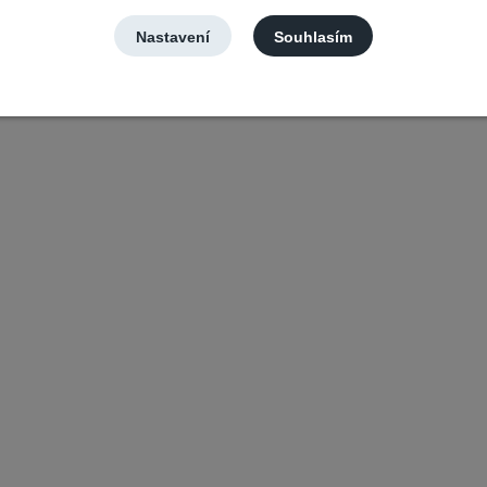
Nastavení
Souhlasím