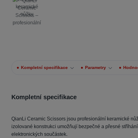
Kompletní specifikace
Parametry
Hodno
Kompletní specifikace
QianLi Ceramic Scissors jsou profesionální keramické nůž
izolované konstrukci umožňují bezpečné a přesné stříhání 
elektronických součástek.