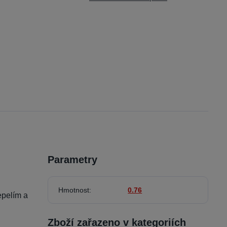
Parametry
Hmotnost
0.76
epelím a
Zboží zařazeno v kategoriích