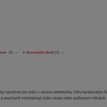
cení
0
Související zboží
2
ky navržené pro práci v servisu elektroniky. Díky keramickým č
a současně minimalizují riziko zkratu nebo poškození citlivých