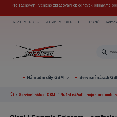
Pro zachování rychlého zpracování objednávek přijímáme obj
NAŠE MENU
SERVIS MOBILNÍCH TELEFONŮ
Kontak
Náhradní díly GSM
Servisní nářadí G
Servisní nářadí GSM
Ruční nářadí - nejen pro mobiln