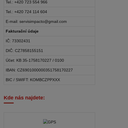
Tel.: +420 723 554 966
Tel.: +420 724 114 604
E-mail: servisimpacto@gmail.com
Fakturační údaje
IČ: 73302431
DIČ: CZ7858155151
Účet: KB 35-1758170227 / 0100
IBAN: CZ6901000000351758170227
BIC / SWIFT: KOMBCZPPXXX
Kde nás najdete: