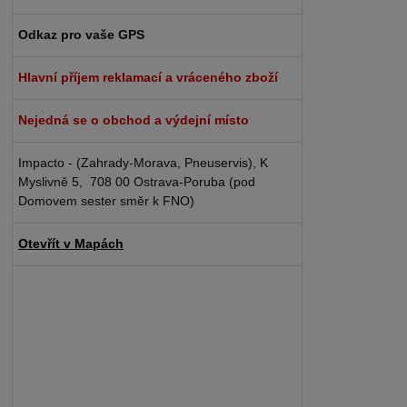
Odkaz pro vaše GPS
Hlavní příjem reklamací a vráceného zboží
Nejedná se o obchod a výdejní místo
Impacto - (Zahrady-Morava, Pneuservis), K
Myslivně 5, 708 00 Ostrava-Poruba (pod
Domovem sester směr k FNO)
Otevřít v Mapách