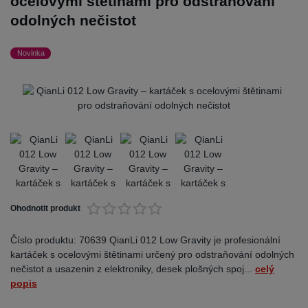
ocelovými štětinami pro odstraňování
odolných nečistot
Novinka
Ohodnotit produkt
Číslo produktu: 70639 QianLi 012 Low Gravity je profesionální
kartáček s ocelovými štětinami určený pro odstraňování odolných
nečistot a usazenin z elektroniky, desek plošných spoj...
celý
popis