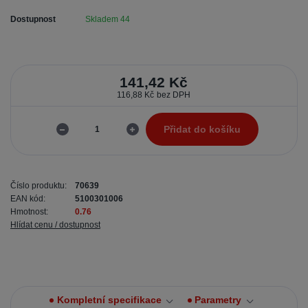
Dostupnost
Skladem 44
141,42 Kč
116,88 Kč
bez DPH
Přidat do košíku
Číslo produktu:
70639
EAN kód:
5100301006
Hmotnost:
0.76
Hlídat cenu / dostupnost
Kompletní specifikace
Parametry