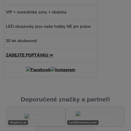
VIP + novinářské zóny + obsluha
LED obrazovky jsou naše hobby NE jen práce
30 let zkušeností
ZADEJTE POPTÁVKU ⇒
Doporučené značky a partneři
Magboss.pl
LedObrazovka.com