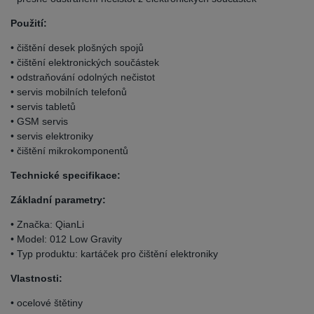
Použití:
• čištění desek plošných spojů
• čištění elektronických součástek
• odstraňování odolných nečistot
• servis mobilních telefonů
• servis tabletů
• GSM servis
• servis elektroniky
• čištění mikrokomponentů
Technické specifikace:
Základní parametry:
• Značka: QianLi
• Model: 012 Low Gravity
• Typ produktu: kartáček pro čištění elektroniky
Vlastnosti:
• ocelové štětiny