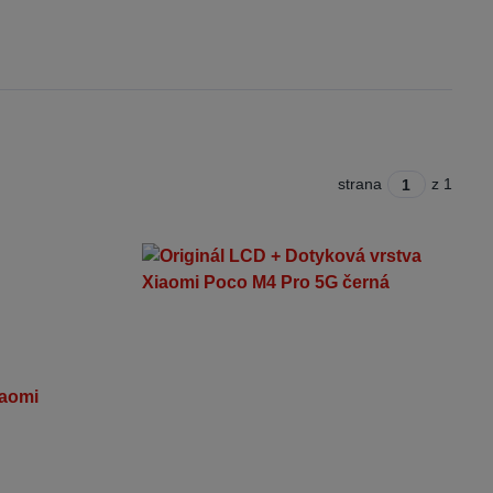
strana
z 1