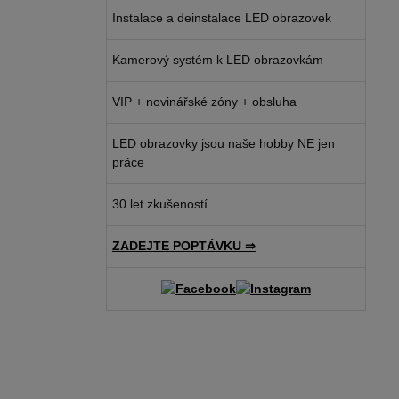
Instalace a deinstalace LED obrazovek
Kamerový systém k LED obrazovkám
VIP + novinářské zóny + obsluha
LED obrazovky jsou naše hobby NE jen
práce
30 let zkušeností
ZADEJTE POPTÁVKU ⇒