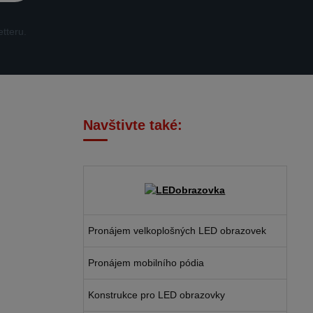
tteru.
Navštivte také:
Pronájem velkoplošných LED obrazovek
Pronájem mobilního pódia
Konstrukce pro LED obrazovky