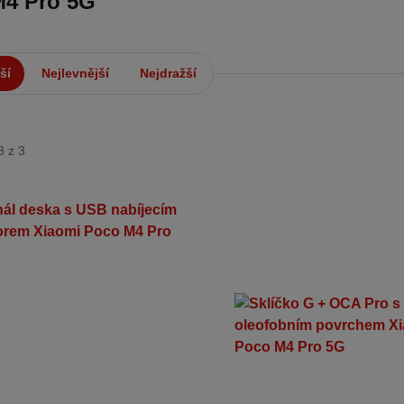
M4 Pro 5G
ší
Nejlevnější
Nejdražší
3 z 3