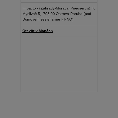
Impacto - (Zahrady-Morava, Pneuservis), K
Myslivně 5, 708 00 Ostrava-Poruba (pod
Domovem sester směr k FNO)
Otevřít v Mapách