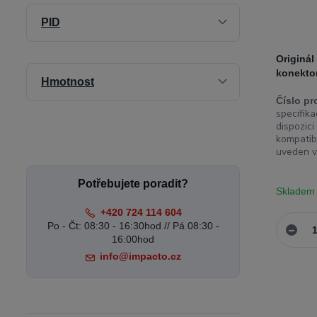
PID
Originál
konekto
Hmotnost
Číslo pr
specifika
dispozici
kompatib
uveden v
Potřebujete poradit?
Skladem
+420 724 114 604
Po - Čt: 08:30 - 16:30hod // Pá 08:30 -
16:00hod
info@impacto.cz