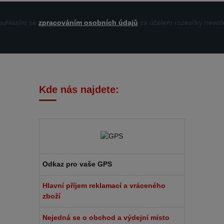
uhlasím se
zpracováním osobních údajů
za účelem rozesílky newsle
Kde nás najdete:
Odkaz pro vaše GPS
Hlavní příjem reklamací a vráceného
zboží
Nejedná se o obchod a výdejní místo