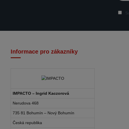
So
Informace pro zákazníky
IMPACTO – Ingrid Kaczorová
Nerudova 468
735 81 Bohumín – Nový Bohumín
Česká republika