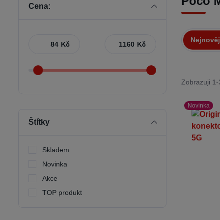
Poco 
Cena:
Nejnověj
Kč
Kč
Zobrazuji 1-
Novinka
Štítky
Skladem
Novinka
Akce
TOP produkt