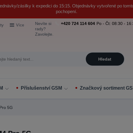
ednávky/zásilky k expedici do 15:15. Objednávky vytvořené po tomt
pochopení.
Nevíte si
+420 724 114 604
Po - Čt: 08:30 - 16
ty
Více
rady?
Zavolejte.
Hledat
SM
Příslušenství GSM
Značkový sortiment GS
Pro 5G