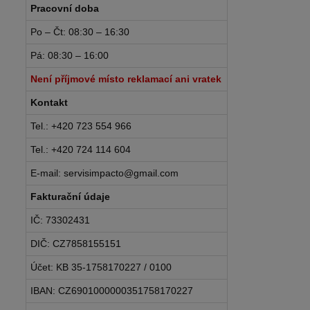
Pracovní doba
Po – Čt: 08:30 – 16:30
Pá: 08:30 – 16:00
Není příjmové místo reklamací ani vratek
Kontakt
Tel.: +420 723 554 966
Tel.: +420 724 114 604
E-mail: servisimpacto@gmail.com
Fakturační údaje
IČ: 73302431
DIČ: CZ7858155151
Účet: KB 35-1758170227 / 0100
IBAN: CZ6901000000351758170227