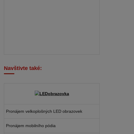
Navštivte také:
Pronájem velkoplošných LED obrazovek
Pronájem mobilního pódia