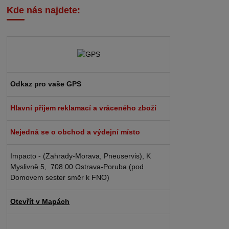
Kde nás najdete:
Odkaz pro vaše GPS
Hlavní příjem reklamací a vráceného zboží
Nejedná se o obchod a výdejní místo
Impacto - (Zahrady-Morava, Pneuservis), K
Myslivně 5, 708 00 Ostrava-Poruba (pod
Domovem sester směr k FNO)
Otevřít v Mapách