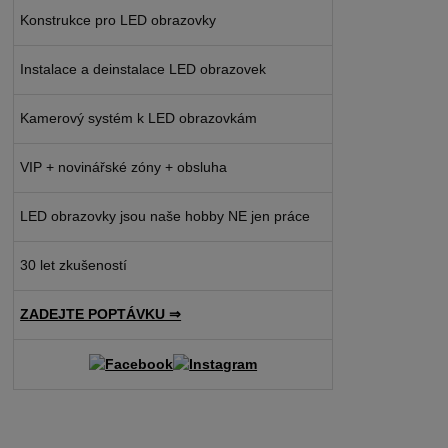
Konstrukce pro LED obrazovky
Instalace a deinstalace LED obrazovek
Kamerový systém k LED obrazovkám
VIP + novinářské zóny + obsluha
LED obrazovky jsou naše hobby NE jen práce
30 let zkušeností
ZADEJTE POPTÁVKU ⇒