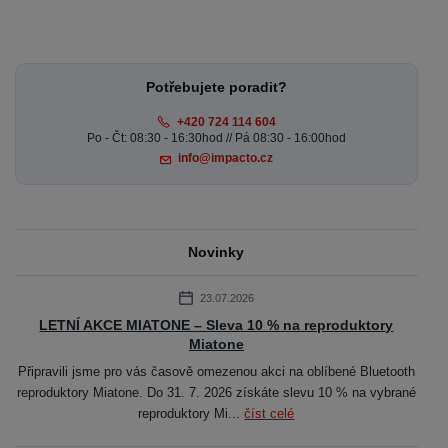
Potřebujete poradit?
+420 724 114 604
Po - Čt: 08:30 - 16:30hod // Pá 08:30 - 16:00hod
info@impacto.cz
Novinky
23.07.2026
LETNÍ AKCE MIATONE – Sleva 10 % na reproduktory
Miatone
Připravili jsme pro vás časově omezenou akci na oblíbené Bluetooth
reproduktory Miatone. Do 31. 7. 2026 získáte slevu 10 % na vybrané
reproduktory Mi...
číst celé