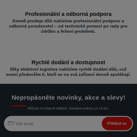
Profesionální a odborná podpora
Kromě prodeje dílů nabízíme profesionální podporu a
odborné poradenství – od technické pomoci po rady pro
údržbu a řešení problémů.
Rychlé dodání a dostupnost
Díky efektivní logistice nabízíme rychlé dodání dílů, což
ocení především ti, kteří se na svá zařízení denně spoléhají.
Nepropásněte novinky, akce a slevy!
Můžete se kdykoli odhlásit. Zasíláme jednou za 14 dní.
Přihlásit se