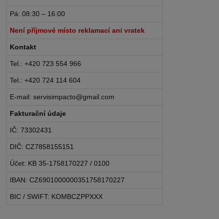
Pá: 08:30 – 16:00
Není příjmové místo reklamací ani vratek
Kontakt
Tel.: +420 723 554 966
Tel.: +420 724 114 604
E-mail: servisimpacto@gmail.com
Fakturační údaje
IČ: 73302431
DIČ: CZ7858155151
Účet: KB 35-1758170227 / 0100
IBAN: CZ6901000000351758170227
BIC / SWIFT: KOMBCZPPXXX