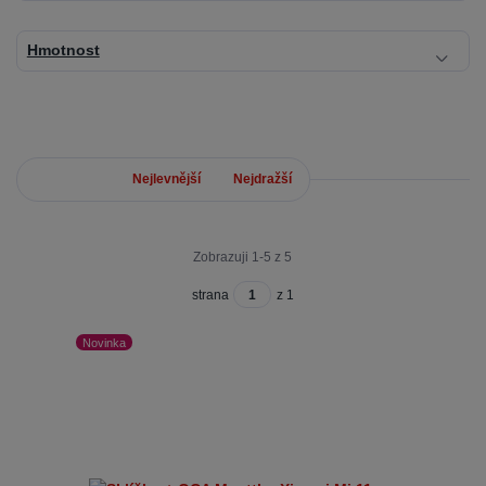
Hmotnost
Nejnovější
Nejlevnější
Nejdražší
Zobrazuji 1-5 z 5
strana
z 1
Novinka