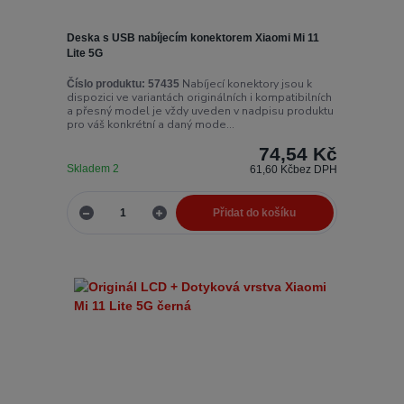
Deska s USB nabíjecím konektorem Xiaomi Mi 11
Lite 5G
Nabíjecí konektory jsou k
Číslo produktu:
57435
dispozici ve variantách originálních i kompatibilních
a přesný model je vždy uveden v nadpisu produktu
pro váš konkrétní a daný mode...
74,54 Kč
Skladem 2
61,60 Kč
bez DPH
Přidat do košíku