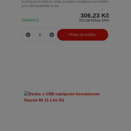
a přesný model je vždy uveden v nadpisu produktu
pro váš konkrétní a da...
306,23 Kč
Skladem 2
253,08 Kč
bez DPH
Přidat do košíku