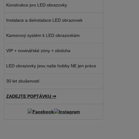
Konstrukce pro LED obrazovky
Instalace a deinstalace LED obrazovek
Kamerový systém k LED obrazovkám
VIP + novinářské zóny + obsluha
LED obrazovky jsou naše hobby NE jen práce
30 let zkušeností
ZADEJTE POPTÁVKU ⇒