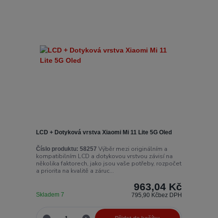
LCD + Dotyková vrstva Xiaomi Mi 11 Lite 5G Oled
Výběr mezi originálním a
Číslo produktu:
58257
kompatibilním LCD a dotykovou vrstvou závisí na
několika faktorech, jako jsou vaše potřeby, rozpočet
a priorita na kvalitě a záruc...
963,04 Kč
Skladem 7
795,90 Kč
bez DPH