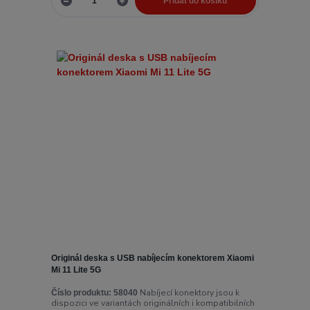
Přidat do košíku
Originál deska s USB nabíjecím konektorem Xiaomi
Mi 11 Lite 5G
Nabíjecí konektory jsou k
Číslo produktu:
58040
dispozici ve variantách originálních i kompatibilních