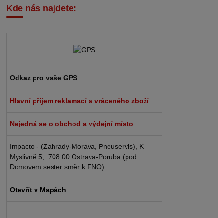
Kde nás najdete:
Odkaz pro vaše GPS
Hlavní příjem reklamací a vráceného zboží
Nejedná se o obchod a výdejní místo
Impacto - (Zahrady-Morava, Pneuservis), K
Myslivně 5, 708 00 Ostrava-Poruba (pod
Domovem sester směr k FNO)
Otevřít v Mapách