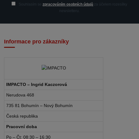
Souhlasím se
zpracováním osobních údajů
za účelem rozesílky
newsletteru.
Informace pro zákazníky
IMPACTO – Ingrid Kaczorová
Nerudova 468
735 81 Bohumín – Nový Bohumín
Česká republika
Pracovní doba
Po – Čt: 08:30 – 16:30