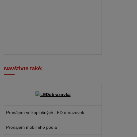
Navštivte také:
Pronájem velkoplošných LED obrazovek
Pronájem mobilního pódia