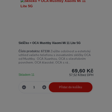
Sklíčko + OCA Musttby Xiaomi Mi 11 Lite 5G
Zvýšte odolnost a estetický
Číslo produktu:
67338
vzhled vašeho telefonu s inovativními sklíčky OCA
od Musttby, OCA Xuanhou, OCA s oleofobním
povrchem, OCA klasické, OCA s rá...
69,60 Kč
Skladem 11
57,52 Kč
bez DPH
Přidat do košíku