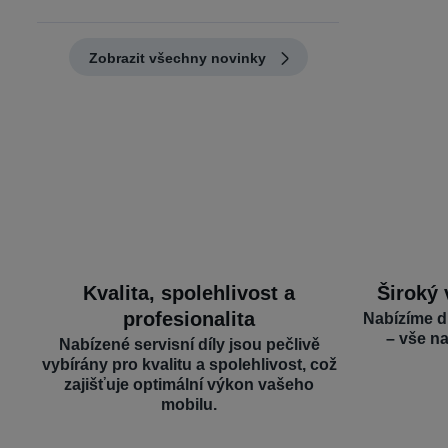
Zobrazit všechny novinky
Kvalita, spolehlivost a
Široký 
profesionalita
Nabízíme d
– vše n
Nabízené servisní díly jsou pečlivě
vybírány pro kvalitu a spolehlivost, což
zajišťuje optimální výkon vašeho
mobilu.