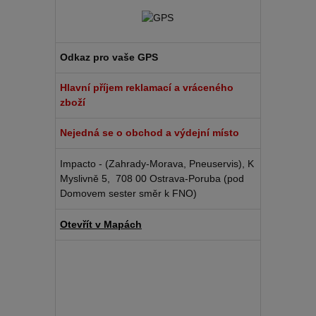
Odkaz pro vaše GPS
Hlavní příjem reklamací a vráceného
zboží
Nejedná se o obchod a výdejní místo
Impacto - (Zahrady-Morava, Pneuservis), K
Myslivně 5, 708 00 Ostrava-Poruba (pod
Domovem sester směr k FNO)
Otevřít v Mapách