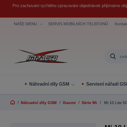
Pro zachování rychlého zpracování objednávek přijímáme obj
NAŠE MENU
SERVIS MOBILNÍCH TELEFONŮ
Kontak
Náhradní díly GSM
Servisní nářadí G
Náhradní díly GSM
Xiaomi
Série Mi
Mi 10 Lite 5