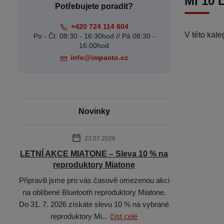
Mi 10 
Potřebujete poradit?
+420 724 114 604
V této kat
Po - Čt: 08:30 - 16:30hod // Pá 08:30 -
16:00hod
info@impacto.cz
Novinky
23.07.2026
LETNÍ AKCE MIATONE – Sleva 10 % na
reproduktory Miatone
Připravili jsme pro vás časově omezenou akci
na oblíbené Bluetooth reproduktory Miatone.
Do 31. 7. 2026 získáte slevu 10 % na vybrané
reproduktory Mi...
číst celé