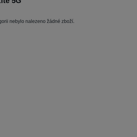
Lite 5G
egorii nebylo nalezeno žádné zboží.