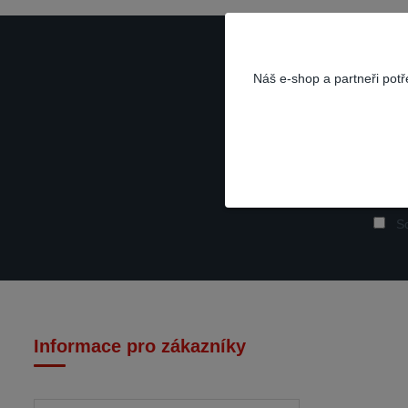
Náš e-shop a partneři pot
So
Informace pro zákazníky