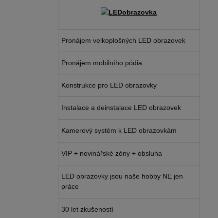
Pronájem velkoplošných LED obrazovek
Pronájem mobilního pódia
Konstrukce pro LED obrazovky
Instalace a deinstalace LED obrazovek
Kamerový systém k LED obrazovkám
VIP + novinářské zóny + obsluha
LED obrazovky jsou naše hobby NE jen
práce
30 let zkušeností