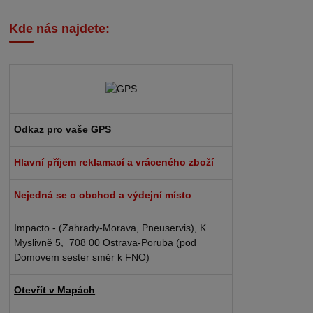
Kde nás najdete:
Odkaz pro vaše GPS
Hlavní příjem reklamací a vráceného zboží
Nejedná se o obchod a výdejní místo
Impacto - (Zahrady-Morava, Pneuservis), K
Myslivně 5, 708 00 Ostrava-Poruba (pod
Domovem sester směr k FNO)
Otevřít v Mapách