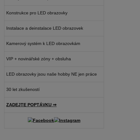
Konstrukce pro LED obrazovky
Instalace a deinstalace LED obrazovek
Kamerový systém k LED obrazovkám
VIP + novinářské zóny + obsluha
LED obrazovky jsou naše hobby NE jen práce
30 let zkušeností
ZADEJTE POPTÁVKU ⇒