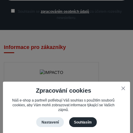
Souhlasím se
zpracováním osobních údajů
za účelem rozesílky
newsletteru.
Informace pro zákazníky
IMPACTO – Ingrid Kaczorová
Zpracování cookies
Nerudova 468
Náš e-shop a partneři potřebují Váš souhlas s použitím souborů
cookies, aby Vám mohli zobrazovat informace týkající se Vašich
735 81 Bohumín – Nový Bohumín
zájmů.
Česká republika
Nastavení
Souhlasím
Pracovní doba