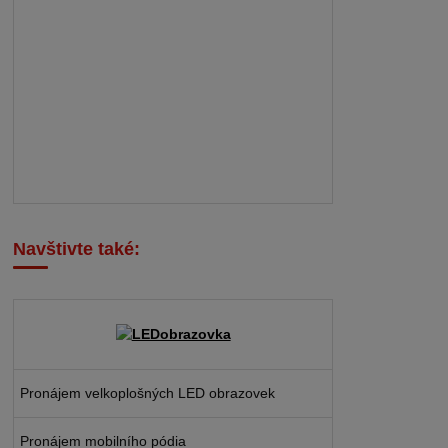
Navštivte také:
Pronájem velkoplošných LED obrazovek
Pronájem mobilního pódia