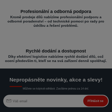
Profesionální a odborná podpora
Kromě prodeje dílů nabízíme profesionální podporu a
odborné poradenství – od technické pomoci po rady pro
údržbu a řešení problémů.
Rychlé dodání a dostupnost
Díky efektivní logistice nabízíme rychlé dodání dílů, což
ocení především ti, kteří se na svá zařízení denně spoléhají.
Nepropásněte novinky, akce a slevy!
Můžete se kdykoli odhlásit. Zasíláme jednou za 14 dní.
Přihlásit se