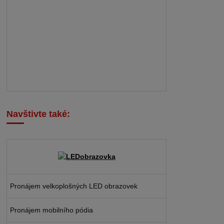
Navštivte také:
Pronájem velkoplošných LED obrazovek
Pronájem mobilního pódia