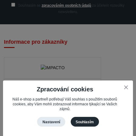
Souhlasím se
zpracováním osobních údajů
za účelem rozesílky
newsletteru.
Informace pro zákazníky
IMPACTO – Ingrid Kaczorová
Zpracování cookies
Nerudova 468
Náš e-shop a partneři potřebují Váš souhlas s použitím souborů
735 81 Bohumín – Nový Bohumín
cookies, aby Vám mohli zobrazovat informace týkající se Vašich
zájmů.
Česká republika
Nastavení
Souhlasím
Pracovní doba
Po – Čt: 08:30 – 16:30