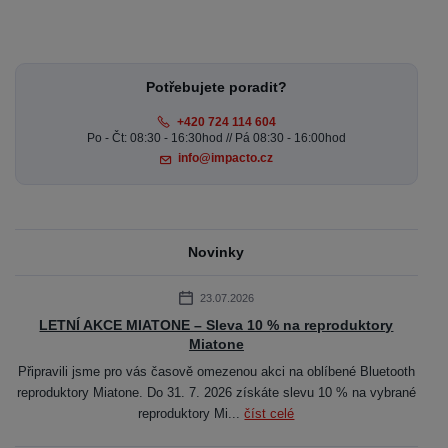
Potřebujete poradit?
+420 724 114 604
Po - Čt: 08:30 - 16:30hod // Pá 08:30 - 16:00hod
info@impacto.cz
Novinky
23.07.2026
LETNÍ AKCE MIATONE – Sleva 10 % na reproduktory
Miatone
Připravili jsme pro vás časově omezenou akci na oblíbené Bluetooth
reproduktory Miatone. Do 31. 7. 2026 získáte slevu 10 % na vybrané
reproduktory Mi...
číst celé