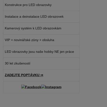
Konstrukce pro LED obrazovky
Instalace a deinstalace LED obrazovek
Kamerový systém k LED obrazovkám
VIP + novinářské zóny + obsluha
LED obrazovky jsou naše hobby NE jen práce
30 let zkušeností
ZADEJTE POPTÁVKU ⇒