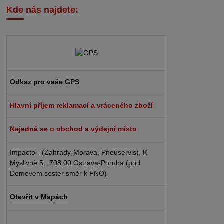
Kde nás najdete:
Odkaz pro vaše GPS
Hlavní příjem reklamací a vráceného zboží
Nejedná se o obchod a výdejní místo
Impacto - (Zahrady-Morava, Pneuservis), K
Myslivně 5, 708 00 Ostrava-Poruba (pod
Domovem sester směr k FNO)
Otevřít v Mapách