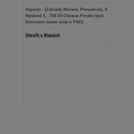
Impacto - (Zahrady-Morava, Pneuservis), K
Myslivně 5, 708 00 Ostrava-Poruba (pod
Domovem sester směr k FNO)
Otevřít v Mapách