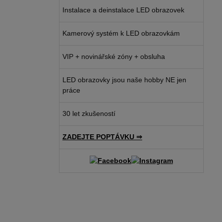
Instalace a deinstalace LED obrazovek
Kamerový systém k LED obrazovkám
VIP + novinářské zóny + obsluha
LED obrazovky jsou naše hobby NE jen
práce
30 let zkušeností
ZADEJTE POPTÁVKU ⇒