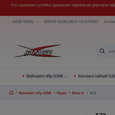
Pro zachování rychlého zpracování objednávek přijímáme obj
NAŠE MENU
SERVIS MOBILNÍCH TELEFONŮ
Kontak
Náhradní díly GSM
Servisní nářadí G
Náhradní díly GSM
Oppo
Série A
A72