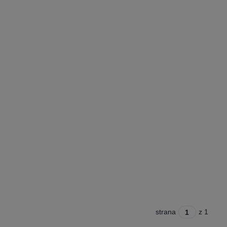
strana
z 1