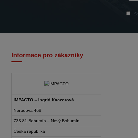
So
Informace pro zákazníky
IMPACTO – Ingrid Kaczorová
Nerudova 468
735 81 Bohumín – Nový Bohumín
Česká republika