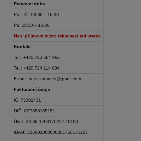
Pracovní doba
Po – Čt: 08:30 – 16:30
Pá: 08:30 – 16:00
Není příjmové místo reklamací ani vratek
Kontakt
Tel.: +420 723 554 966
Tel.: +420 724 114 604
E-mail: servisimpacto@gmail.com
Fakturační údaje
IČ: 73302431
DIČ: CZ7858155151
Účet: KB 35-1758170227 / 0100
IBAN: CZ6901000000351758170227