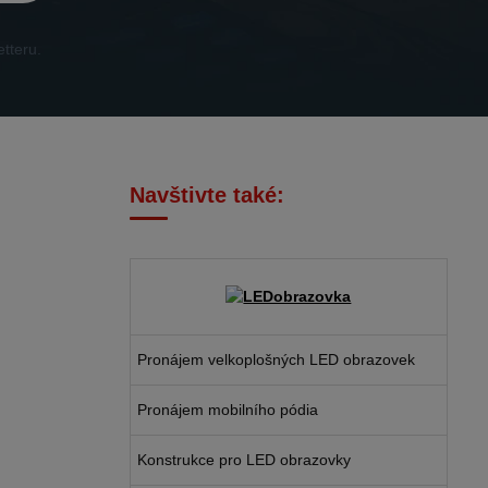
tteru.
Navštivte také:
Pronájem velkoplošných LED obrazovek
Pronájem mobilního pódia
Konstrukce pro LED obrazovky