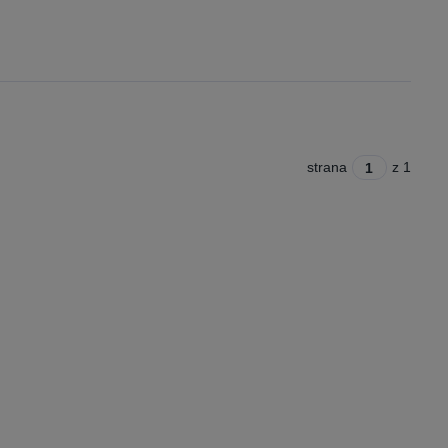
strana
z 1