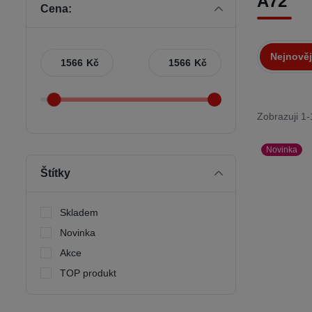
A72
Cena:
Nejnověj
Kč
Kč
Zobrazuji 1-
Novinka
Štítky
Skladem
Novinka
Akce
TOP produkt