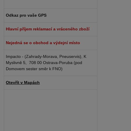
Odkaz pro vaše GPS
Hlavní příjem reklamací a vráceného zboží
Nejedná se o obchod a výdejní místo
Impacto - (Zahrady-Morava, Pneuservis), K
Myslivně 5, 708 00 Ostrava-Poruba (pod
Domovem sester směr k FNO)
Otevřít v Mapách