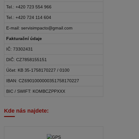
Tel.: +420 723 554 966
Tel.: +420 724 114 604
E-mail: servisimpacto@gmail.com
Fakturační údaje
IČ: 73302431
DIČ: CZ7858155151
Účet: KB 35-1758170227 / 0100
IBAN: CZ6901000000351758170227
BIC / SWIFT: KOMBCZPPXXX
Kde nás najdete: