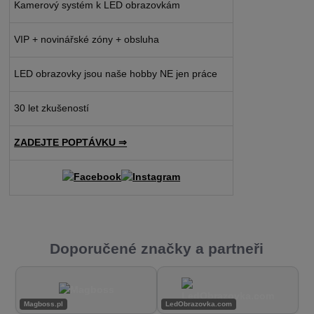
Kamerový systém k LED obrazovkám
VIP + novinářské zóny + obsluha
LED obrazovky jsou naše hobby NE jen práce
30 let zkušeností
ZADEJTE POPTÁVKU ⇒
Doporučené značky a partneři
Magboss.pl
LedObrazovka.com