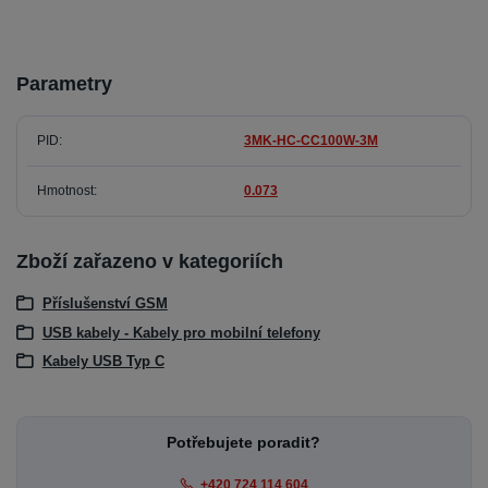
Parametry
PID
3MK-HC-CC100W-3M
Hmotnost
0.073
Zboží zařazeno v kategoriích
Příslušenství GSM
USB kabely - Kabely pro mobilní telefony
Kabely USB Typ C
Potřebujete poradit?
+420 724 114 604