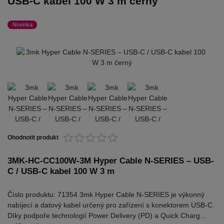
USB-C kabel 100 W 3 m černý
Novinka
Ohodnotit produkt
3MK-HC-CC100W-3M Hyper Cable N-SERIES – USB-
C / USB-C kabel 100 W 3 m
Číslo produktu: 71354 3mk Hyper Cable N-SERIES je výkonný
nabíjecí a datový kabel určený pro zařízení s konektorem USB-C.
Díky podpoře technologií Power Delivery (PD) a Quick Charg...