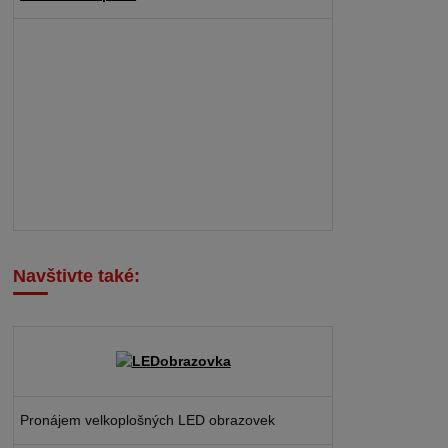
Navštivte také:
Pronájem velkoplošných LED obrazovek