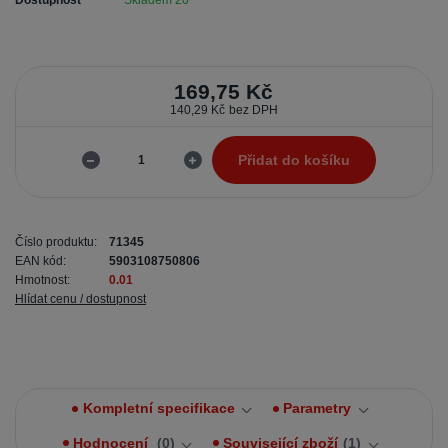
169,75 Kč
140,29 Kč
bez DPH
Přidat do košíku
Číslo produktu:
71345
EAN kód:
5903108750806
Hmotnost:
0.01
Hlídat cenu / dostupnost
Kompletní specifikace
Parametry
Hodnocení
0
Související zboží
1