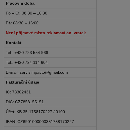
Pracovní doba
Po – Čt: 08:30 – 16:30
Pá: 08:30 – 16:00
Není příjmové místo reklamací ani vratek
Kontakt
Tel.: +420 723 554 966
Tel.: +420 724 114 604
E-mail: servisimpacto@gmail.com
Fakturační údaje
IČ: 73302431
DIČ: CZ7858155151
Účet: KB 35-1758170227 / 0100
IBAN: CZ6901000000351758170227