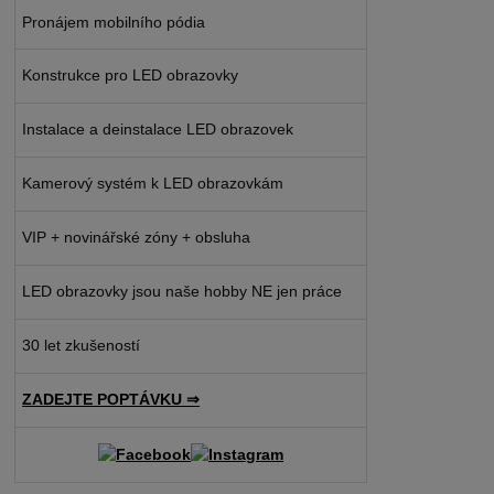
Pronájem mobilního pódia
Konstrukce pro LED obrazovky
Instalace a deinstalace LED obrazovek
Kamerový systém k LED obrazovkám
VIP + novinářské zóny + obsluha
LED obrazovky jsou naše hobby NE jen práce
30 let zkušeností
ZADEJTE POPTÁVKU ⇒