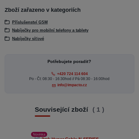
Zboží zařazeno v kategoriích
Příslušenství GSM
Nabíječky pro mobilní telefony a tablety
Nabíječky síťové
Potřebujete poradit?
+420 724 114 604
Po - Čt: 08:30 - 16:30hod // Pá 08:30 - 16:00hod
info@impacto.cz
Související zboží
1
Novinka