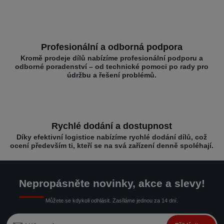
Profesionální a odborná podpora
Kromě prodeje dílů nabízíme profesionální podporu a
odborné poradenství – od technické pomoci po rady pro
údržbu a řešení problémů.
Rychlé dodání a dostupnost
Díky efektivní logistice nabízíme rychlé dodání dílů, což
ocení především ti, kteří se na svá zařízení denně spoléhají.
Nepropásněte novinky, akce a slevy!
Můžete se kdykoli odhlásit. Zasíláme jednou za 14 dní.