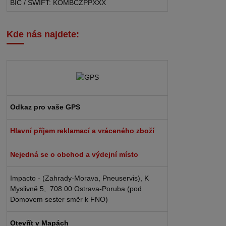
BIC / SWIFT: KOMBCZPPXXX
Kde nás najdete:
Odkaz pro vaše GPS
Hlavní příjem reklamací a vráceného zboží
Nejedná se o obchod a výdejní místo
Impacto - (Zahrady-Morava, Pneuservis), K
Myslivně 5, 708 00 Ostrava-Poruba (pod
Domovem sester směr k FNO)
Otevřít v Mapách