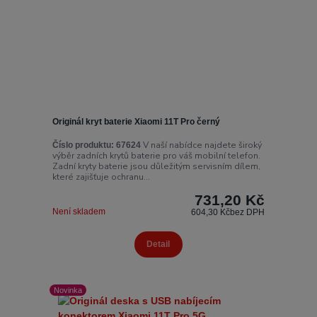
Originál kryt baterie Xiaomi 11T Pro černý
V naší nabídce najdete široký
Číslo produktu:
67624
výběr zadních krytů baterie pro váš mobilní telefon.
Zadní kryty baterie jsou důležitým servisním dílem,
které zajišťuje ochranu...
731,20 Kč
Není skladem
604,30 Kč
bez DPH
Detail
Novinka