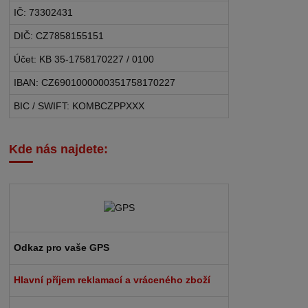
IČ: 73302431
DIČ: CZ7858155151
Účet: KB 35-1758170227 / 0100
IBAN: CZ6901000000351758170227
BIC / SWIFT: KOMBCZPPXXX
Kde nás najdete:
Odkaz pro vaše GPS
Hlavní příjem reklamací a vráceného zboží