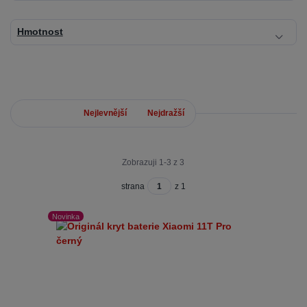
Hmotnost
Nejnovější
Nejlevnější
Nejdražší
Zobrazuji 1-3 z 3
strana
z 1
Novinka