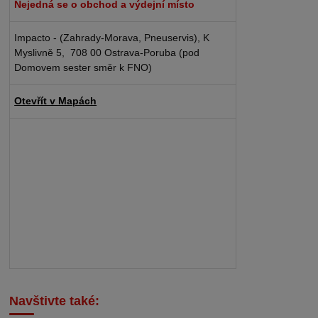
Nejedná se o obchod a výdejní místo
Impacto - (Zahrady-Morava, Pneuservis), K
Myslivně 5, 708 00 Ostrava-Poruba (pod
Domovem sester směr k FNO)
Otevřít v Mapách
Navštivte také: