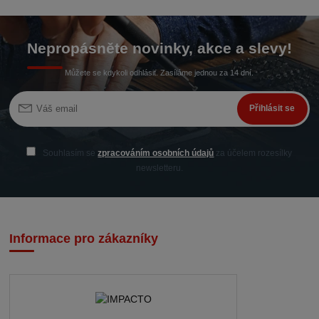
Nepropásněte novinky, akce a slevy!
Můžete se kdykoli odhlásit. Zasíláme jednou za 14 dní.
Přihlásit se
Souhlasím se
zpracováním osobních údajů
za účelem rozesílky
newsletteru.
Informace pro zákazníky