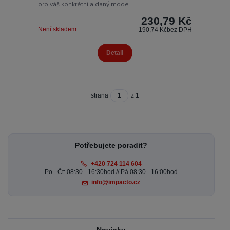
pro váš konkrétní a daný mode...
230,79 Kč
Není skladem
190,74 Kč
bez DPH
Detail
strana
z 1
Potřebujete poradit?
+420 724 114 604
Po - Čt: 08:30 - 16:30hod // Pá 08:30 - 16:00hod
info@impacto.cz