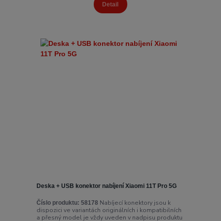
Detail
Deska + USB konektor nabíjení Xiaomi 11T Pro 5G
Nabíjecí konektory jsou k
Číslo produktu:
58178
dispozici ve variantách originálních i kompatibilních
a přesný model je vždy uveden v nadpisu produktu