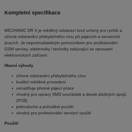
Kompletní specifikace
MECHANIC DR X je měděný odsávací knot určený pro rychlé a
účinné odstranění přebytečného cínu při pájecích a servisních
pracích. Je nepostradatelným pomocníkem pro profesionální
GSM servisy, elektroniky i techniky zabývající se opravami
elektronických zařízení.
Hlavní výhody
účinné odstranění přebytečného cínu
kvalitní měděné provedení
usnadňuje přesné pájecí práce
vhodný pro opravy SMD součástek a desek plošných spojů
(PCB)
jednoduché a pohodlné použití
vhodný pro profesionální servisní využití
Použití