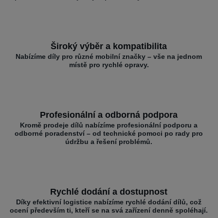
Široký výběr a kompatibilita
Nabízíme díly pro různé mobilní značky – vše na jednom
místě pro rychlé opravy.
Profesionální a odborná podpora
Kromě prodeje dílů nabízíme profesionální podporu a
odborné poradenství – od technické pomoci po rady pro
údržbu a řešení problémů.
Rychlé dodání a dostupnost
Díky efektivní logistice nabízíme rychlé dodání dílů, což
ocení především ti, kteří se na svá zařízení denně spoléhají.