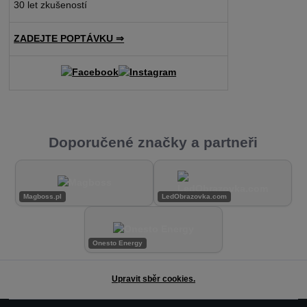
30 let zkušeností
ZADEJTE POPTÁVKU ⇒
Doporučené značky a partneři
Magboss.pl
LedObrazovka.com
Onesto Energy
Upravit sběr cookies.