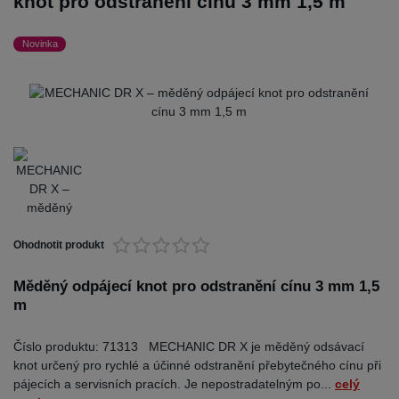
knot pro odstranění cínu 3 mm 1,5 m
Novinka
Ohodnotit produkt
Měděný odpájecí knot pro odstranění cínu 3 mm 1,5
m
Číslo produktu: 71313 MECHANIC DR X je měděný odsávací
knot určený pro rychlé a účinné odstranění přebytečného cínu při
pájecích a servisních pracích. Je nepostradatelným po...
celý