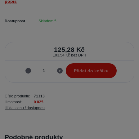
popis
Dostupnost
Skladem 5
125,28 Kč
103,54 Kč
bez DPH
Přidat do košíku
Číslo produktu:
71313
Hmotnost:
0.025
Hlídat cenu / dostupnost
Podobné produkty