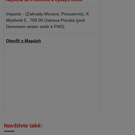
Impacto - (Zahrady-Morava, Pneuservis), K
Myslivně 5, 708 00 Ostrava-Poruba (pod
Domovem sester směr k FNO)
Otevřít v Mapách
Navštivte také: