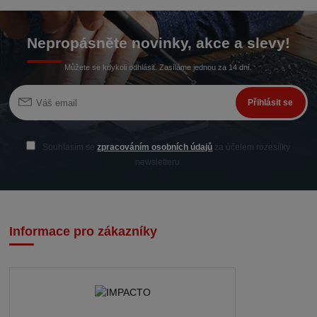
Nepropásněte novinky, akce a slevy!
Můžete se kdykoli odhlásit. Zasíláme jednou za 14 dní.
Přihlásit se
Souhlasím se
zpracováním osobních údajů
za účelem rozesílky
newsletteru.
Informace pro zákazníky