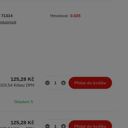
71314
Hmotnost:
0.025
ostupnost
125,28 Kč
Přidat do košíku
103,54 Kč
bez DPH
Skladem 5
125,28 Kč
Přidat do košíku