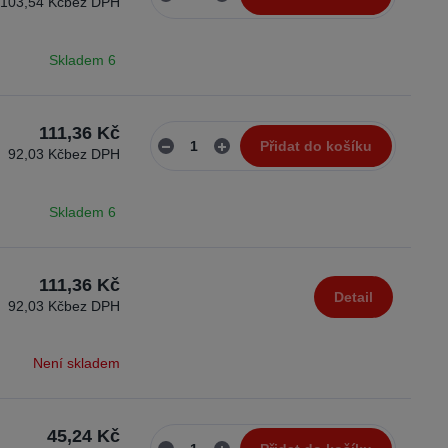
103,54 Kč
bez DPH
Skladem 6
111,36 Kč
Přidat do košíku
92,03 Kč
bez DPH
Skladem 6
111,36 Kč
Detail
92,03 Kč
bez DPH
Není skladem
45,24 Kč