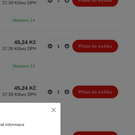
Přidat do košíku
37,39 Kč
bez DPH
Skladem 14
45,24 Kč
Přidat do košíku
37,39 Kč
bez DPH
Skladem 12
45,24 Kč
Přidat do košíku
37,39 Kč
bez DPH
Skladem 9
vat informace
52,20 Kč