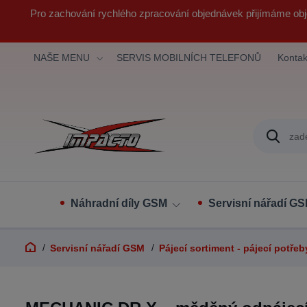
Pro zachování rychlého zpracování objednávek přijímáme obj
NAŠE MENU
SERVIS MOBILNÍCH TELEFONŮ
Kontak
Náhradní díly GSM
Servisní nářadí G
Servisní nářadí GSM
Pájecí sortiment - pájecí potřeb