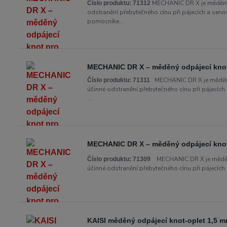
MECHANIC DR X je měděný o
Číslo produktu:
71312
odstranění přebytečného cínu při pájecích a serv
pomocníke...
MECHANIC DR X – měděný odpájecí knot 
MECHANIC DR X je měděný 
Číslo produktu:
71311
účinné odstranění přebytečného cínu při pájecích
...
MECHANIC DR X – měděný odpájecí knot 
MECHANIC DR X je měděný 
Číslo produktu:
71309
účinné odstranění přebytečného cínu při pájecích a
KAISI měděný odpájecí knot-oplet 1,5 m