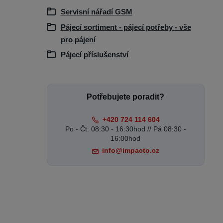
Servisní nářadí GSM
Pájecí sortiment - pájecí potřeby - vše
pro pájení
Pájecí příslušenství
Potřebujete poradit?
+420 724 114 604
Po - Čt: 08:30 - 16:30hod // Pá 08:30 -
16:00hod
info@impacto.cz