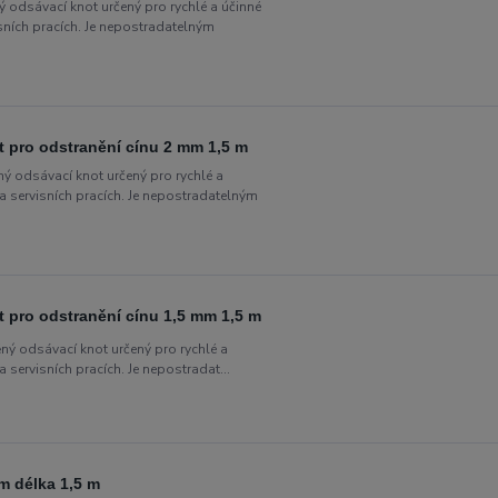
dsávací knot určený pro rychlé a účinné
isních pracích. Je nepostradatelným
pro odstranění cínu 2 mm 1,5 m
odsávací knot určený pro rychlé a
 a servisních pracích. Je nepostradatelným
pro odstranění cínu 1,5 mm 1,5 m
odsávací knot určený pro rychlé a
 servisních pracích. Je nepostradat...
m délka 1,5 m