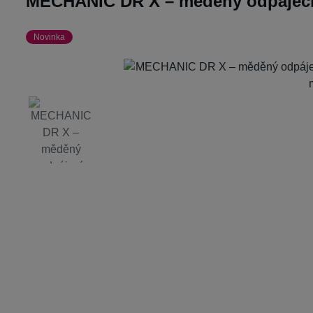
MECHANIC DR X – měděný odpájecí 
Novinka