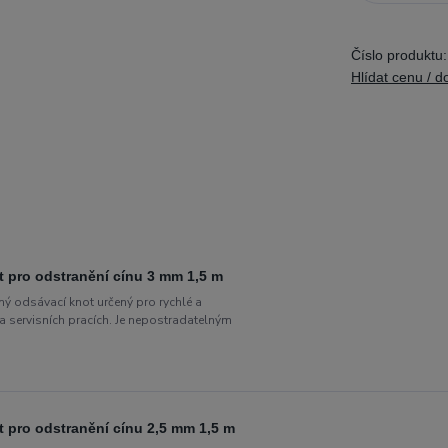
Číslo produktu:
Hlídat cenu / d
pro odstranění cínu 3 mm 1,5 m
odsávací knot určený pro rychlé a
 a servisních pracích. Je nepostradatelným
pro odstranění cínu 2,5 mm 1,5 m