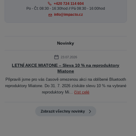
+420 724 114 604
Po - Čt: 08:30 - 16:30hod // Pá 08:30 - 16:00hod
info@impacto.cz
Novinky
23.07.2026
LETNÍ AKCE MIATONE – Sleva 10 % na reproduktory
Miatone
Připravili jsme pro vás časově omezenou akci na oblíbené Bluetooth
reproduktory Miatone. Do 31. 7. 2026 získáte slevu 10 % na vybrané
reproduktory Mi...
číst celé
Zobrazit všechny novinky