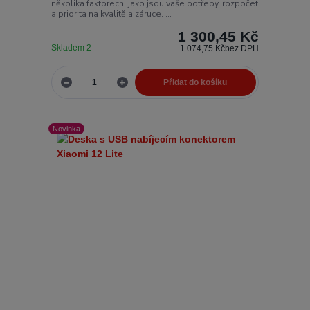
několika faktorech, jako jsou vaše potřeby, rozpočet
a priorita na kvalitě a záruce. ...
1 300,45 Kč
Skladem 2
1 074,75 Kč
bez DPH
Přidat do košíku
Novinka