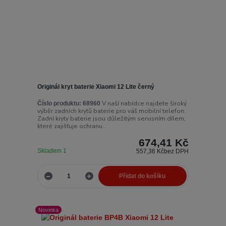
Originál kryt baterie Xiaomi 12 Lite černý
V naší nabídce najdete široký
Číslo produktu:
68960
výběr zadních krytů baterie pro váš mobilní telefon.
Zadní kryty baterie jsou důležitým servisním dílem,
které zajišťuje ochranu...
674,41 Kč
Skladem 1
557,36 Kč
bez DPH
Přidat do košíku
Novinka