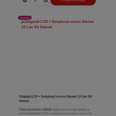
Přidat do košíku
Novinka
Originál LCD + Dotyková vrstva Xiaomi 12 Lite 5G
fialová
Výběr mezi originálním a
Číslo produktu:
68848
kompatibilním LCD a dotykovou vrstvou závisí na