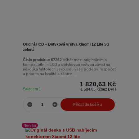
Originál lCD + Dotyková vrstva Xiaomi 12 Lite 5G
zelená
Výběr mezi originálním a
Číslo produktu:
67262
kompatibilním LCD a dotykovou vrstvou závisí na
několika faktorech, jako jsou vaše potřeby, rozpočet
a priorita na kvalitě a záruce. ...
1 820,63 Kč
Skladem 1
1 504,65 Kč
bez DPH
Přidat do košíku
Novinka