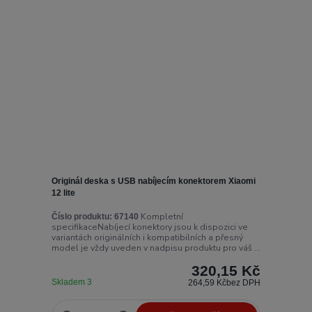
Originál deska s USB nabíjecím konektorem Xiaomi
12 lite
Kompletní
Číslo produktu:
67140
specifikaceNabíjecí konektory jsou k dispozici ve
variantách originálních i kompatibilních a přesný
model je vždy uveden v nadpisu produktu pro váš ...
320,15 Kč
Skladem 3
264,59 Kč
bez DPH