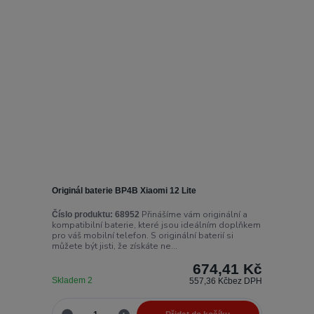
Originál baterie BP4B Xiaomi 12 Lite
Přinášíme vám originální a
Číslo produktu:
68952
kompatibilní baterie, které jsou ideálním doplňkem
pro váš mobilní telefon. S originální baterií si
můžete být jisti, že získáte ne...
674,41 Kč
Skladem 2
557,36 Kč
bez DPH