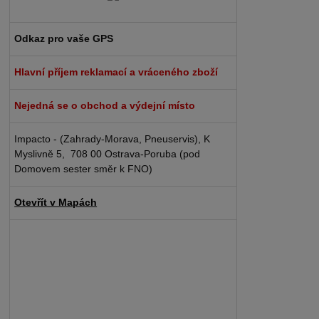
Odkaz pro vaše GPS
Hlavní příjem reklamací a vráceného zboží
Nejedná se o obchod a výdejní místo
Impacto - (Zahrady-Morava, Pneuservis), K
Myslivně 5, 708 00 Ostrava-Poruba (pod
Domovem sester směr k FNO)
Otevřít v Mapách