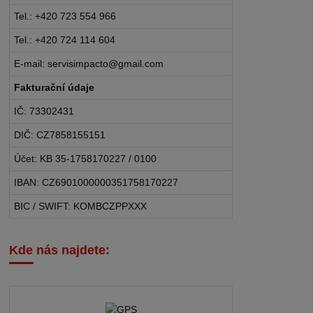
Tel.: +420 723 554 966
Tel.: +420 724 114 604
E-mail: servisimpacto@gmail.com
Fakturační údaje
IČ: 73302431
DIČ: CZ7858155151
Účet: KB 35-1758170227 / 0100
IBAN: CZ6901000000351758170227
BIC / SWIFT: KOMBCZPPXXX
Kde nás najdete: