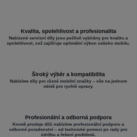
Kvalita, spolehlivost a profesionalita
Nabízené servisní díly jsou pečlivě vybírány pro kvalitu a
spolehlivost, což zajišťuje optimální výkon vašeho mobilu.
Široký výběr a kompatibilita
Nabízíme díly pro různé mobilní značky – vše na jednom
místě pro rychlé opravy.
Profesionální a odborná podpora
Kromě prodeje dílů nabízíme profesionální podporu a
odborné poradenství – od technické pomoci po rady pro
údržbu a řešení problémů.