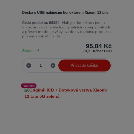
Deska s USB nabíjecím konektorem Xiaomi 12 Lite
Nabíjecí konektory jsou k
Číslo produktu:
66354
dispozici ve variantách originálních i kompatibilních
a přesný model je vždy uveden v nadpisu produktu
pro váš konkrétní a da...
95,84 Kč
Skladem 5
79,21 Kč
bez DPH
Přidat do košíku
Novinka