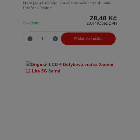
která jsou klíčovými součástmi vašeho mobilního
telefonu. Máme ...
28,40 Kč
Skladem 1
23,47 Kč
bez DPH
Přidat do košíku