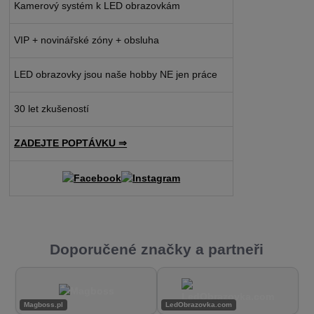
Kamerový systém k LED obrazovkám
VIP + novinářské zóny + obsluha
LED obrazovky jsou naše hobby NE jen práce
30 let zkušeností
ZADEJTE POPTÁVKU ⇒
Doporučené značky a partneři
Magboss.pl
LedObrazovka.com