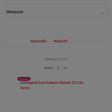
Hmotnost
Nejnovější
Nejlevnější
Nejdražší
Zobrazuji 1-8 z 8
strana
z 1
Novinka