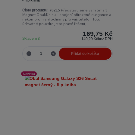
- flip kniha
Představujeme vám Smart
Číslo produktu:
70215
Magnet Obal/Knihu – spojení přirozené elegance a
nekompromisní ochrany pro váš telefon!Toto
úchvatné pouzdro je to pravé řešení, ...
169,75 Kč
Skladem 3
140,29 Kč
bez DPH
Přidat do košíku
Novinka