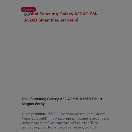
Novinka
Obal Samsung Galaxy A32 4G SM-A326B Smart
Magnet černý
Představujeme vám Smart
Číslo produktu:
56088
Magnet Obal/Knihu – spojení přirozené elegance a
nekompromisní ochrany pro váš telefon!Toto
úchvatné pouzdro je to pravé řešení, pokud...