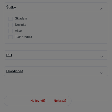
Štítky
Skladem
Novinka
Akce
TOP produkt
PID
Hmotnost
Nejnovější
Nejlevnější
Nejdražší