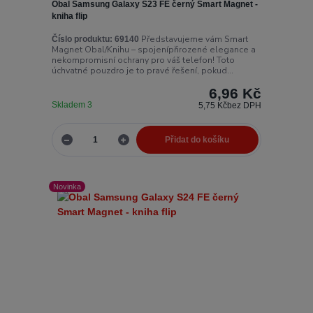
Obal Samsung Galaxy S23 FE černý Smart Magnet -
kniha flip
Představujeme vám Smart
Číslo produktu:
69140
Magnet Obal/Knihu – spojenípřirozené elegance a
nekompromisní ochrany pro váš telefon! Toto
úchvatné pouzdro je to pravé řešení, pokud...
6,96 Kč
Skladem 3
5,75 Kč
bez DPH
Přidat do košíku
Novinka