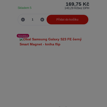
169,75 Kč
Skladem 5
140,29 Kč
bez DPH
Přidat do košíku
Novinka