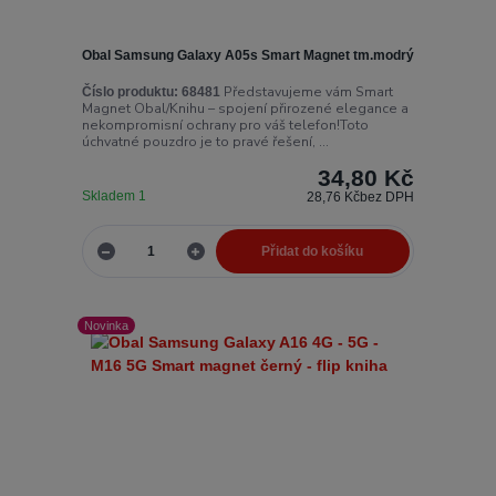
Obal Samsung Galaxy A05s Smart Magnet tm.modrý
Představujeme vám Smart
Číslo produktu:
68481
Magnet Obal/Knihu – spojení přirozené elegance a
nekompromisní ochrany pro váš telefon!Toto
úchvatné pouzdro je to pravé řešení, ...
34,80 Kč
Skladem 1
28,76 Kč
bez DPH
Přidat do košíku
Novinka