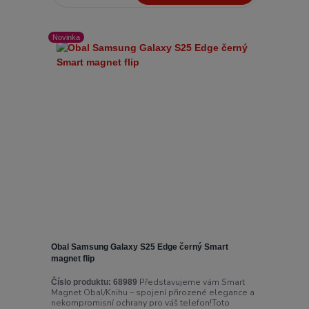
Novinka
Obal Samsung Galaxy S25 Edge černý Smart
magnet flip
Představujeme vám Smart
Číslo produktu:
68989
Magnet Obal/Knihu – spojení přirozené elegance a
nekompromisní ochrany pro váš telefon!Toto