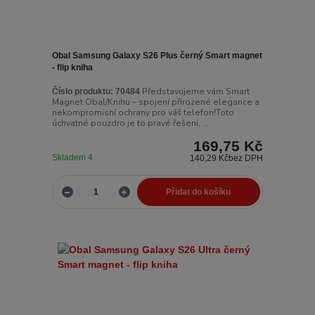
Obal Samsung Galaxy S26 Plus černý Smart magnet
- flip kniha
Představujeme vám Smart
Číslo produktu:
70484
Magnet Obal/Knihu – spojení přirozené elegance a
nekompromisní ochrany pro váš telefon!Toto
úchvatné pouzdro je to pravé řešení, ...
169,75 Kč
Skladem 4
140,29 Kč
bez DPH
Přidat do košíku