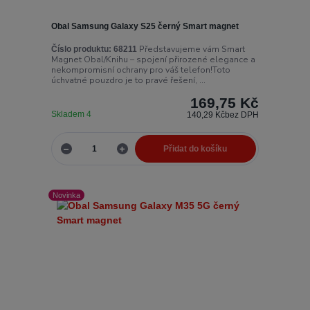
Obal Samsung Galaxy S25 černý Smart magnet
Představujeme vám Smart
Číslo produktu:
68211
Magnet Obal/Knihu – spojení přirozené elegance a
nekompromisní ochrany pro váš telefon!Toto
úchvatné pouzdro je to pravé řešení, ...
169,75 Kč
Skladem 4
140,29 Kč
bez DPH
Přidat do košíku
Novinka