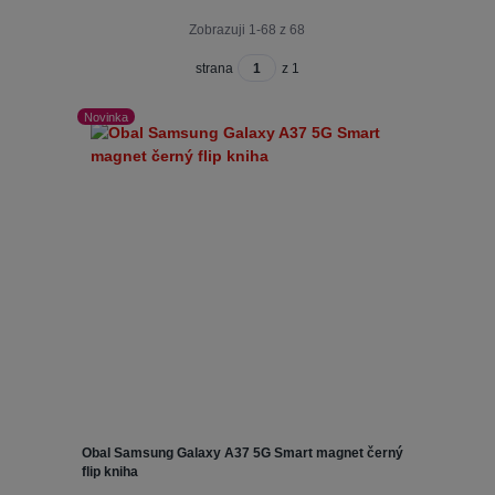
Zobrazuji 1-68 z 68
strana
z 1
Novinka
Obal Samsung Galaxy A37 5G Smart magnet černý
flip kniha