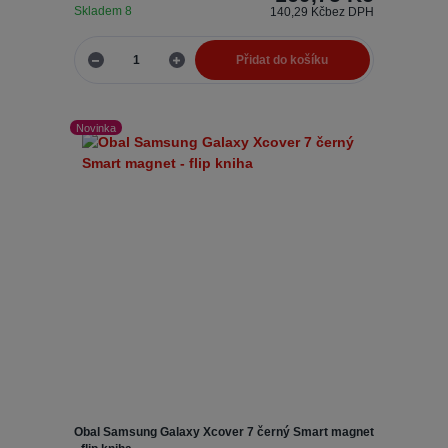
Skladem 8
140,29 Kč
bez DPH
Přidat do košíku
Novinka
Obal Samsung Galaxy Xcover 7 černý Smart magnet