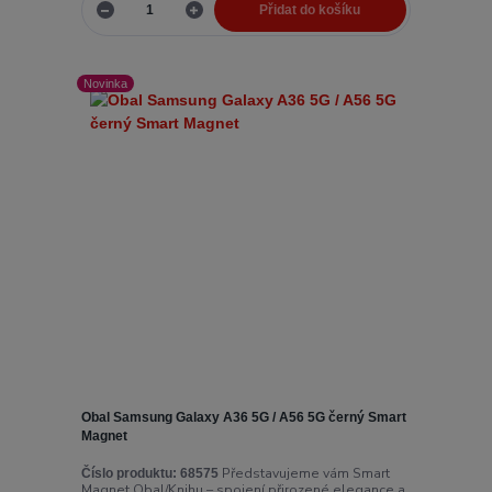
Přidat do košíku
Novinka
Obal Samsung Galaxy A36 5G / A56 5G černý Smart
Magnet
Představujeme vám Smart
Číslo produktu:
68575
Magnet Obal/Knihu – spojení přirozené elegance a