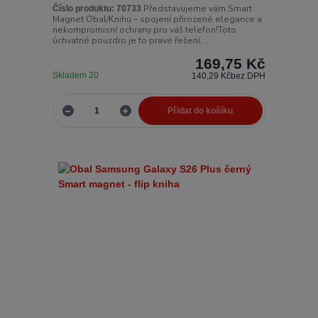
Představujeme vám Smart
Číslo produktu:
70733
Magnet Obal/Knihu – spojení přirozené elegance a
nekompromisní ochrany pro váš telefon!Toto
úchvatné pouzdro je to pravé řešení, ...
169,75 Kč
Skladem 20
140,29 Kč
bez DPH
Přidat do košíku