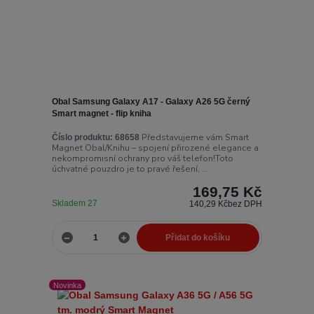
Obal Samsung Galaxy A17 - Galaxy A26 5G černý
Smart magnet - flip kniha
Představujeme vám Smart
Číslo produktu:
68658
Magnet Obal/Knihu – spojení přirozené elegance a
nekompromisní ochrany pro váš telefon!Toto
úchvatné pouzdro je to pravé řešení, ...
169,75 Kč
Skladem 27
140,29 Kč
bez DPH
Přidat do košíku
Novinka