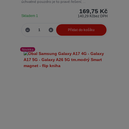
úchvatné pouzdro je to pravé řešení, ...
169,75 Kč
Skladem 1
140,29 Kč
bez DPH
Přidat do košíku
Novinka