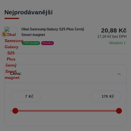
Nejprodávanější
20,88 Kč
Obal Samsung Galaxy S25 Plus černý
1.
Smart magnet
17,26 Kč bez DPH
Skladem 1
TOP produkt
Novinka
Cena:
Kč
Kč