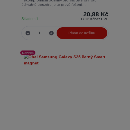
nekompromisní ochrany pro váš telefon!Toto
úchvatné pouzdro je to pravé řešení, ...
20,88 Kč
Skladem 1
17,26 Kč
bez DPH
Přidat do košíku
Novinka