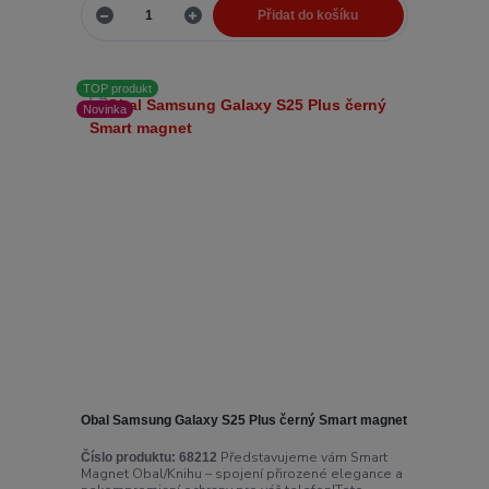
Přidat do košíku
TOP produkt
Novinka
Obal Samsung Galaxy S25 Plus černý Smart magnet
Představujeme vám Smart
Číslo produktu:
68212
Magnet Obal/Knihu – spojení přirozené elegance a