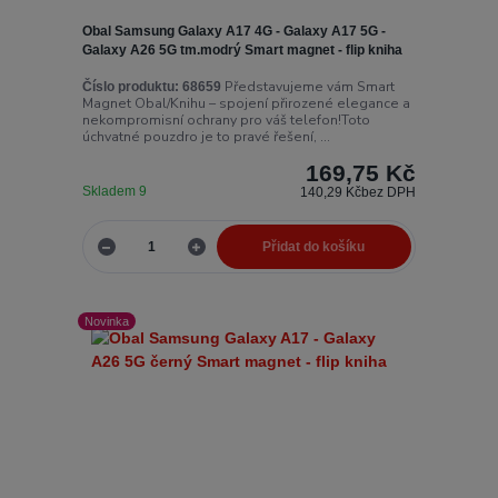
Obal Samsung Galaxy A17 4G - Galaxy A17 5G -
Galaxy A26 5G tm.modrý Smart magnet - flip kniha
Představujeme vám Smart
Číslo produktu:
68659
Magnet Obal/Knihu – spojení přirozené elegance a
nekompromisní ochrany pro váš telefon!Toto
úchvatné pouzdro je to pravé řešení, ...
169,75 Kč
Skladem 9
140,29 Kč
bez DPH
Přidat do košíku
Novinka