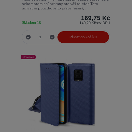
nekompromisní ochrany pro váš telefon!Toto
úchvatné pouzdro je to pravé řešení, ...
169,75 Kč
Skladem 18
140,29 Kč
bez DPH
Přidat do košíku
Novinka