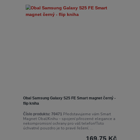
Obal Samsung Galaxy S25 FE Smart magnet černý -
flip kniha
Představujeme vám Smart
Číslo produktu:
70471
Magnet Obal/Knihu – spojení přirozené elegance a
nekompromisní ochrany pro váš telefon!Toto
úchvatné pouzdro je to pravé řešení, ...
169,75 Kč