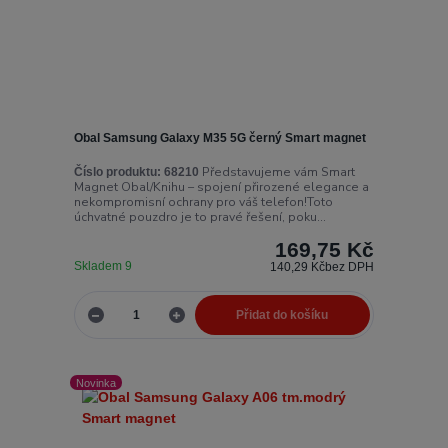
Obal Samsung Galaxy M35 5G černý Smart magnet
Představujeme vám Smart
Číslo produktu:
68210
Magnet Obal/Knihu – spojení přirozené elegance a
nekompromisní ochrany pro váš telefon!Toto
úchvatné pouzdro je to pravé řešení, poku...
169,75 Kč
Skladem 9
140,29 Kč
bez DPH
Přidat do košíku
Novinka