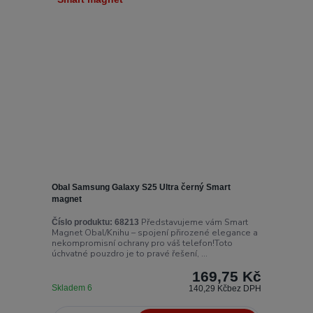
Obal Samsung Galaxy S25 Ultra černý Smart
magnet
Představujeme vám Smart
Číslo produktu:
68213
Magnet Obal/Knihu – spojení přirozené elegance a
nekompromisní ochrany pro váš telefon!Toto
úchvatné pouzdro je to pravé řešení, ...
169,75 Kč
Skladem 6
140,29 Kč
bez DPH