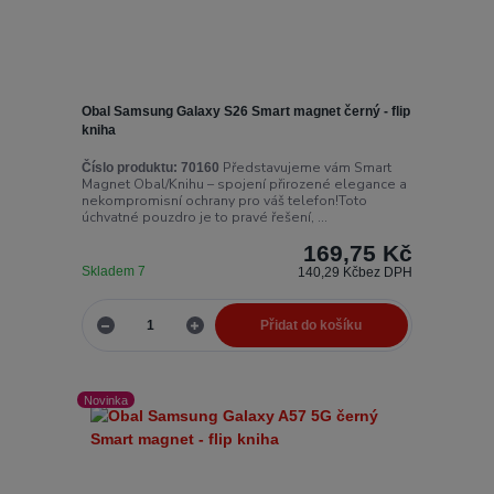
Obal Samsung Galaxy S26 Smart magnet černý - flip
kniha
Představujeme vám Smart
Číslo produktu:
70160
Magnet Obal/Knihu – spojení přirozené elegance a
nekompromisní ochrany pro váš telefon!Toto
úchvatné pouzdro je to pravé řešení, ...
169,75 Kč
Skladem 7
140,29 Kč
bez DPH
Přidat do košíku
Novinka