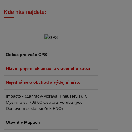
Kde nás najdete:
Odkaz pro vaše GPS
Hlavní příjem reklamací a vráceného zboží
Nejedná se o obchod a výdejní místo
Impacto - (Zahrady-Morava, Pneuservis), K
Myslivně 5, 708 00 Ostrava-Poruba (pod
Domovem sester směr k FNO)
Otevřít v Mapách