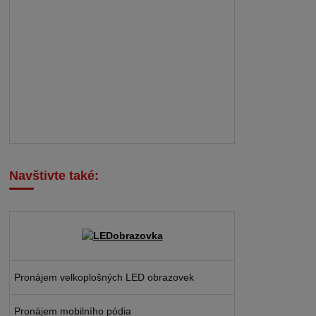
Navštivte také:
Pronájem velkoplošných LED obrazovek
Pronájem mobilního pódia