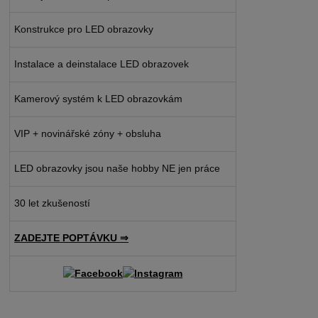
Konstrukce pro LED obrazovky
Instalace a deinstalace LED obrazovek
Kamerový systém k LED obrazovkám
VIP + novinářské zóny + obsluha
LED obrazovky jsou naše hobby NE jen práce
30 let zkušeností
ZADEJTE POPTÁVKU ⇒