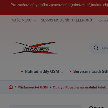
Pro zachování rychlého zpracování objednávek přijímáme obj
NAŠE MENU
SERVIS MOBILNÍCH TELEFONŮ
Kontak
Náhradní díly GSM
Servisní nářadí G
Příslušenství GSM
Obaly / Pouzdra na mobilní telef