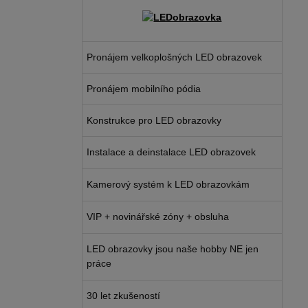
Pronájem velkoplošných LED obrazovek
Pronájem mobilního pódia
Konstrukce pro LED obrazovky
Instalace a deinstalace LED obrazovek
Kamerový systém k LED obrazovkám
VIP + novinářské zóny + obsluha
LED obrazovky jsou naše hobby NE jen
práce
30 let zkušeností