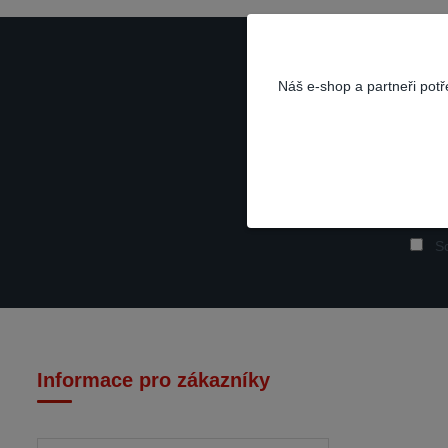
Náš e-shop a partneři pot
So
Informace pro zákazníky