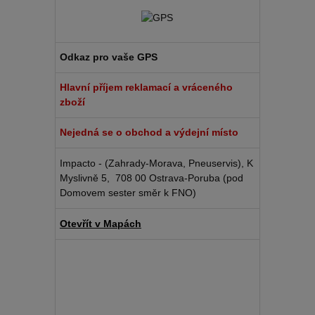
Odkaz pro vaše GPS
Hlavní příjem reklamací a vráceného
zboží
Nejedná se o obchod a výdejní místo
Impacto - (Zahrady-Morava, Pneuservis), K
Myslivně 5, 708 00 Ostrava-Poruba (pod
Domovem sester směr k FNO)
Otevřít v Mapách