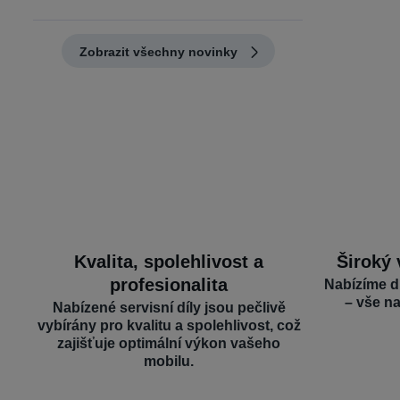
Zobrazit všechny novinky
Kvalita, spolehlivost a
Široký 
profesionalita
Nabízíme d
– vše n
Nabízené servisní díly jsou pečlivě
vybírány pro kvalitu a spolehlivost, což
zajišťuje optimální výkon vašeho
mobilu.