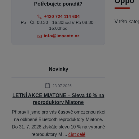
Oppo
Potřebujete poradit?
+420 724 114 604
V této kat
Po - Čt: 08:30 - 16:30hod // Pá 08:30 -
16:00hod
info@impacto.cz
Novinky
23.07.2026
LETNÍ AKCE MIATONE – Sleva 10 % na
reproduktory Miatone
Připravili jsme pro vás časově omezenou akci
na oblíbené Bluetooth reproduktory Miatone.
Do 31. 7. 2026 získáte slevu 10 % na vybrané
reproduktory Mi...
číst celé