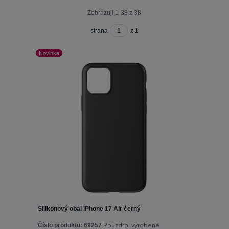
Zobrazuji 1-38 z 38
strana
z 1
Novinka
Silikonový obal iPhone 17 Air černý
Pouzdro, vyrobené
Číslo produktu:
69257