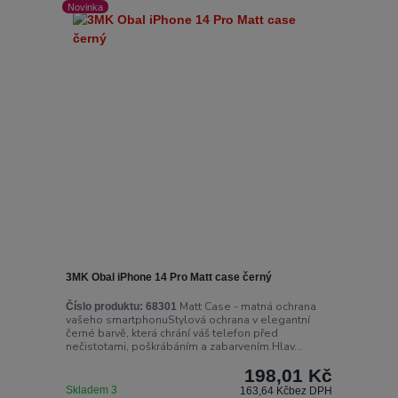
Novinka
3MK Obal iPhone 14 Pro Matt case černý
Matt Case - matná ochrana
Číslo produktu:
68301
vašeho smartphonuStylová ochrana v elegantní
černé barvě, která chrání váš telefon před
nečistotami, poškrábáním a zabarvením.Hlav...
198,01 Kč
Skladem 3
163,64 Kč
bez DPH