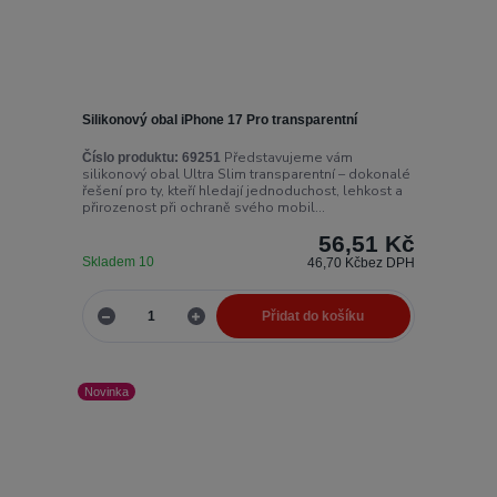
Silikonový obal iPhone 17 Pro transparentní
Představujeme vám
Číslo produktu:
69251
silikonový obal Ultra Slim transparentní – dokonalé
řešení pro ty, kteří hledají jednoduchost, lehkost a
přirozenost při ochraně svého mobil...
56,51 Kč
Skladem 10
46,70 Kč
bez DPH
Přidat do košíku
Novinka