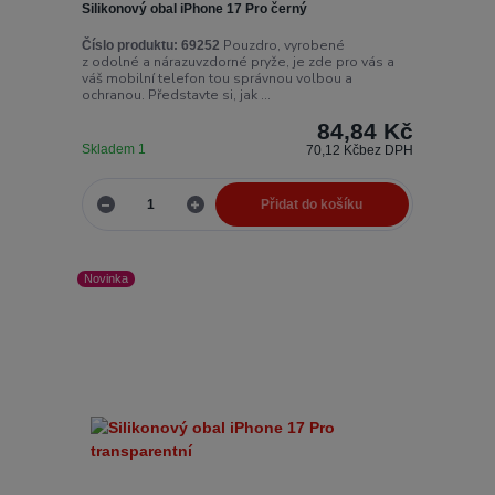
Silikonový obal iPhone 17 Pro černý
Pouzdro, vyrobené
Číslo produktu:
69252
z odolné a nárazuvzdorné pryže, je zde pro vás a
váš mobilní telefon tou správnou volbou a
ochranou. Představte si, jak ...
84,84 Kč
Skladem 1
70,12 Kč
bez DPH
Přidat do košíku
Novinka