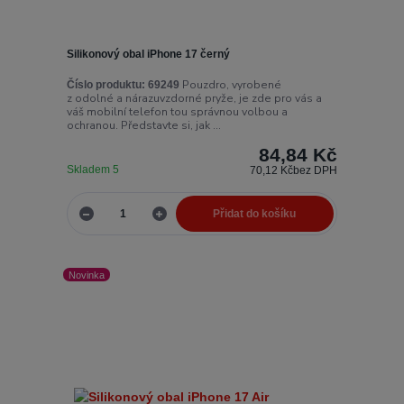
Silikonový obal iPhone 17 černý
Pouzdro, vyrobené
Číslo produktu:
69249
z odolné a nárazuvzdorné pryže, je zde pro vás a
váš mobilní telefon tou správnou volbou a
ochranou. Představte si, jak ...
84,84 Kč
Skladem 5
70,12 Kč
bez DPH
Přidat do košíku
Novinka