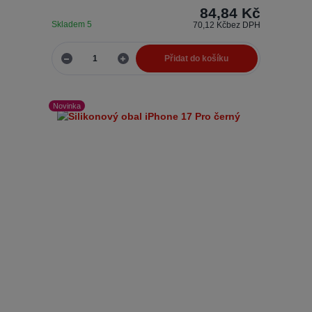
84,84 Kč
Skladem 5
70,12 Kč
bez DPH
Přidat do košíku
Novinka