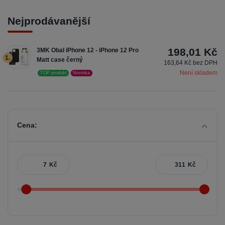
Nejprodávanější
198,01 Kč
3MK Obal iPhone 12 - iPhone 12 Pro
1.
Matt case černý
163,64 Kč bez DPH
Není skladem
TOP produkt
Novinka
Cena:
Kč
Kč