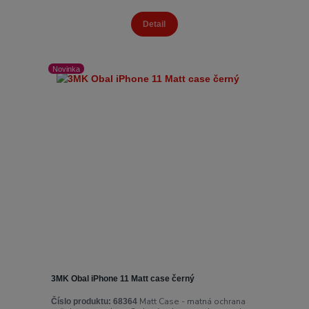
Detail
Novinka
3MK Obal iPhone 11 Matt case černý
Matt Case - matná ochrana
Číslo produktu:
68364