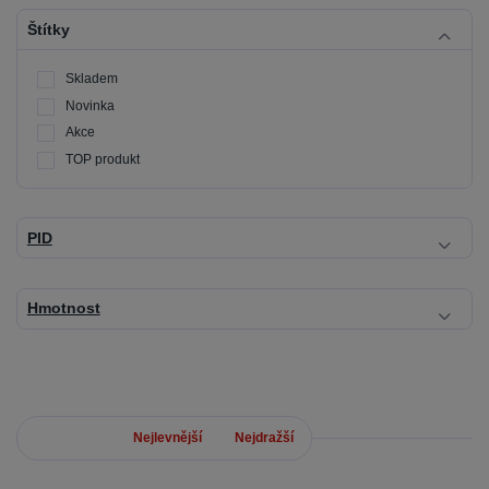
Štítky
Skladem
Novinka
Akce
TOP produkt
PID
Hmotnost
Nejnovější
Nejlevnější
Nejdražší