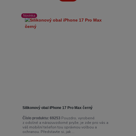
Novinka
Silikonový obal iPhone 17 Pro Max černý
Pouzdro, vyrobené
Číslo produktu:
69253
z odolné a nárazuvzdorné pryže, je zde pro vás a
váš mobilní telefon tou správnou volbou a
ochranou. Představte si, jak ...