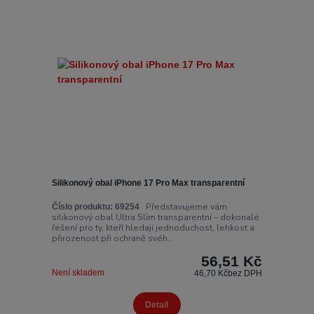
Silikonový obal iPhone 17 Pro Max transparentní
Představujeme vám
Číslo produktu:
69254
silikonový obal Ultra Slim transparentní – dokonalé
řešení pro ty, kteří hledají jednoduchost, lehkost a
přirozenost při ochraně svéh...
56,51 Kč
Není skladem
46,70 Kč
bez DPH
Detail