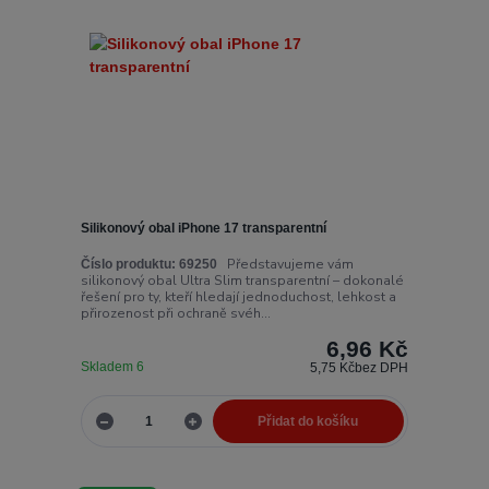
Silikonový obal iPhone 17 transparentní
Představujeme vám
Číslo produktu:
69250
silikonový obal Ultra Slim transparentní – dokonalé
řešení pro ty, kteří hledají jednoduchost, lehkost a
přirozenost při ochraně svéh...
6,96 Kč
Skladem 6
5,75 Kč
bez DPH
Přidat do košíku