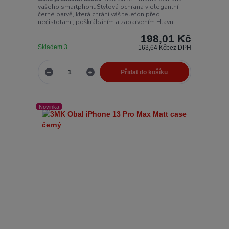
vašeho smartphonuStylová ochrana v elegantní
černé barvě, která chrání váš telefon před
nečistotami, poškrábáním a zabarvením.Hlavn...
198,01 Kč
Skladem 3
163,64 Kč
bez DPH
Přidat do košíku
Novinka