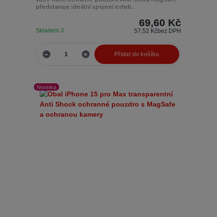
představuje ideální spojení esteti...
69,60 Kč
Skladem 3
57,52 Kč
bez DPH
Přidat do košíku
Novinka