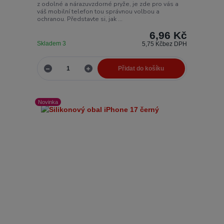
z odolné a nárazuvzdorné pryže, je zde pro vás a
váš mobilní telefon tou správnou volbou a
ochranou. Představte si, jak ...
6,96 Kč
Skladem 3
5,75 Kč
bez DPH
Přidat do košíku
Novinka