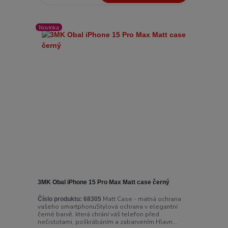
Novinka
3MK Obal iPhone 15 Pro Max Matt case černý
Matt Case - matná ochrana
Číslo produktu:
68305
vašeho smartphonuStylová ochrana v elegantní
černé barvě, která chrání váš telefon před
nečistotami, poškrábáním a zabarvením.Hlavn...