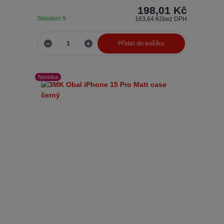
198,01 Kč
Skladem 9
163,64 Kč
bez DPH
Přidat do košíku
Novinka