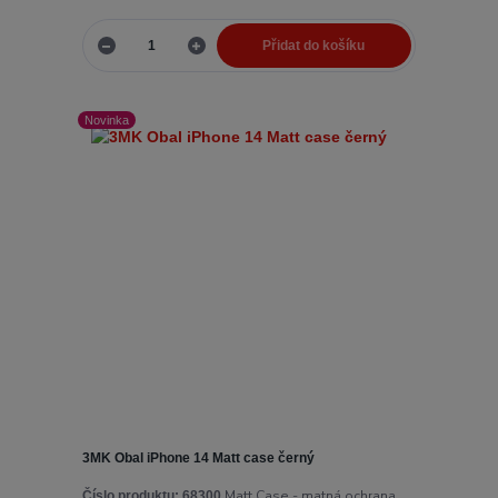
Přidat do košíku
Novinka
3MK Obal iPhone 14 Matt case černý
Matt Case - matná ochrana
Číslo produktu:
68300