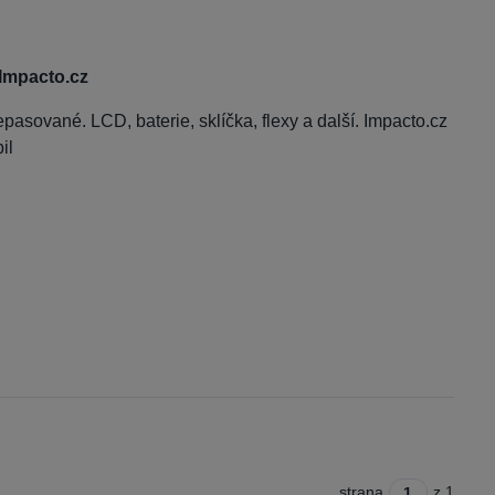
 Impacto.cz
pasované. LCD, baterie, sklíčka, flexy a další. Impacto.cz
il
strana
z 1