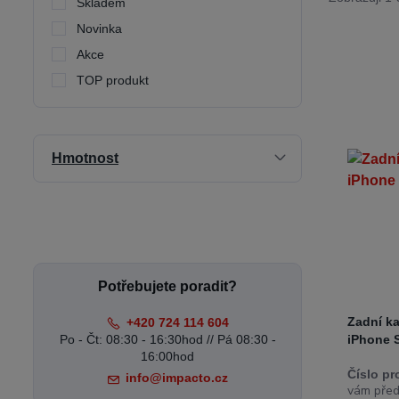
Skladem
Novinka
Akce
TOP produkt
Hmotnost
Potřebujete poradit?
Zadní k
+420 724 114 604
Po - Čt: 08:30 - 16:30hod // Pá 08:30 -
iPhone 
16:00hod
Číslo pr
info@impacto.cz
vám předs