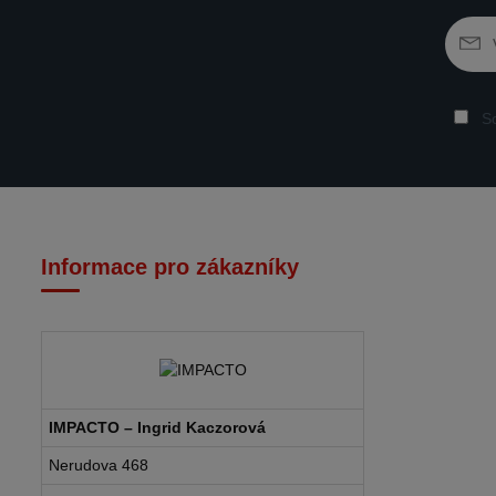
So
Informace pro zákazníky
IMPACTO – Ingrid Kaczorová
Nerudova 468