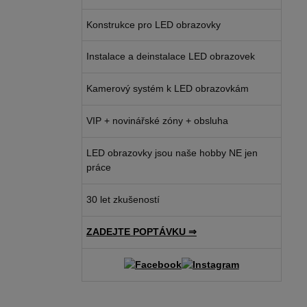
Konstrukce pro LED obrazovky
Instalace a deinstalace LED obrazovek
Kamerový systém k LED obrazovkám
VIP + novinářské zóny + obsluha
LED obrazovky jsou naše hobby NE jen
práce
30 let zkušeností
ZADEJTE POPTÁVKU ⇒