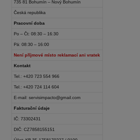
735 81 Bohumín – Nový Bohumín
Česká republika
Pracovní doba
Po – Čt: 08:30 – 16:30
Pá: 08:30 – 16:00
Není příjmové místo reklamací ani vratek
Kontakt
Tel.: +420 723 554 966
Tel.: +420 724 114 604
E-mail: servisimpacto@gmail.com
Fakturační údaje
IČ: 73302431
DIČ: CZ7858155151