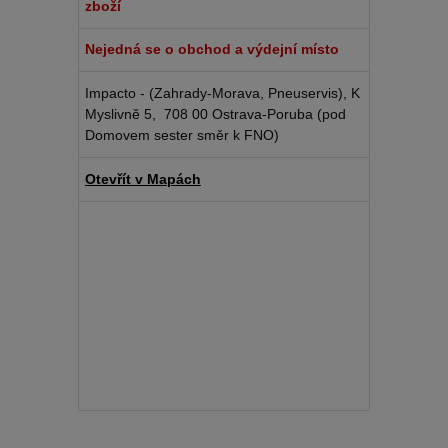
zboží
Nejedná se o obchod a výdejní místo
Impacto - (Zahrady-Morava, Pneuservis), K
Myslivně 5, 708 00 Ostrava-Poruba (pod
Domovem sester směr k FNO)
Otevřít v Mapách