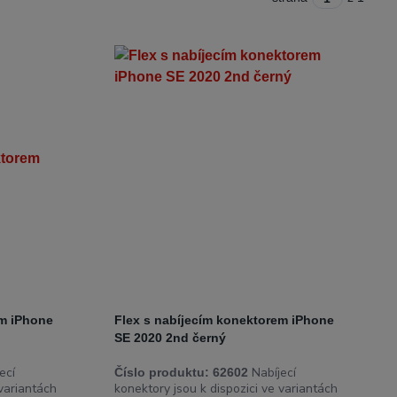
em iPhone
Flex s nabíjecím konektorem iPhone
SE 2020 2nd černý
ecí
Nabíjecí
Číslo produktu:
62602
 variantách
konektory jsou k dispozici ve variantách