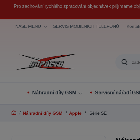
Pro zachování rychlého zpracování objednávek přijímáme obj
NAŠE MENU
SERVIS MOBILNÍCH TELEFONŮ
Kontak
Náhradní díly GSM
Servisní nářadí G
Náhradní díly GSM
Apple
Série SE