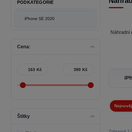
Náhrad
PODKATEGORIE
iPhone SE 2020
Náhradní d
Cena:
Kč
Kč
iP
Nejnověj
Štítky
Zobrazuji 1-