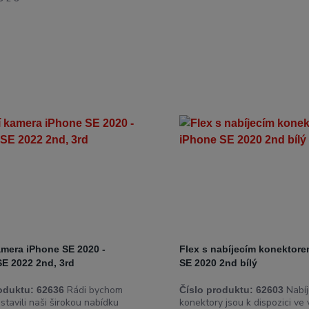
amera iPhone SE 2020 -
Flex s nabíjecím konektor
SE 2022 2nd, 3rd
SE 2020 2nd bílý
Rádi bychom
Nabíj
oduktu:
62636
Číslo produktu:
62603
tavili naši širokou nabídku
konektory jsou k dispozici ve