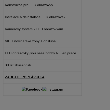
Konstrukce pro LED obrazovky
Instalace a deinstalace LED obrazovek
Kamerový systém k LED obrazovkám
VIP + novinářské zóny + obsluha
LED obrazovky jsou naše hobby NE jen práce
30 let zkušeností
ZADEJTE POPTÁVKU ⇒