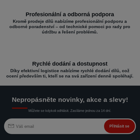
Profesionální a odborná podpora
Kromě prodeje dílů nabízíme profesionální podporu a
odborné poradenství – od technické pomoci po rady pro
údržbu a řešení problémů.
Rychlé dodání a dostupnost
Díky efektivní logistice nabízíme rychlé dodání dílů, což
ocení především ti, kteří se na svá zařízení denně spoléhají.
Nepropásněte novinky, akce a slevy!
Můžete se kdykoli odhlásit. Zasíláme jednou za 14 dní.
Přihlásit se