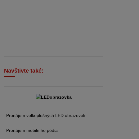
Navštivte také:
Pronájem velkoplošných LED obrazovek
Pronájem mobilního pódia