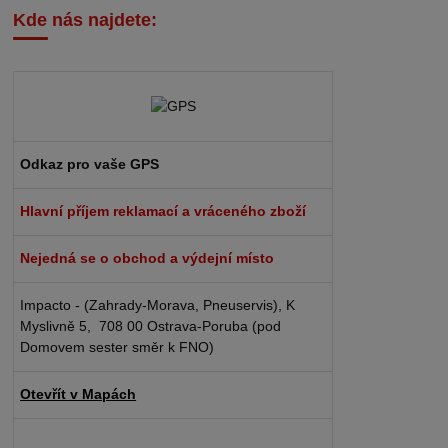
Kde nás najdete:
Odkaz pro vaše GPS
Hlavní příjem reklamací a vráceného zboží
Nejedná se o obchod a výdejní místo
Impacto - (Zahrady-Morava, Pneuservis), K
Myslivně 5, 708 00 Ostrava-Poruba (pod
Domovem sester směr k FNO)
Otevřít v Mapách