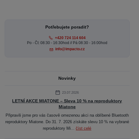
Potřebujete poradit?
+420 724 114 604
Po - Čt: 08:30 - 16:30hod // Pá 08:30 - 16:00hod
info@impacto.cz
Novinky
23.07.2026
LETNÍ AKCE MIATONE – Sleva 10 % na reproduktory
Miatone
Připravili jsme pro vás časově omezenou akci na oblíbené Bluetooth
reproduktory Miatone. Do 31. 7. 2026 získáte slevu 10 % na vybrané
reproduktory Mi...
číst celé