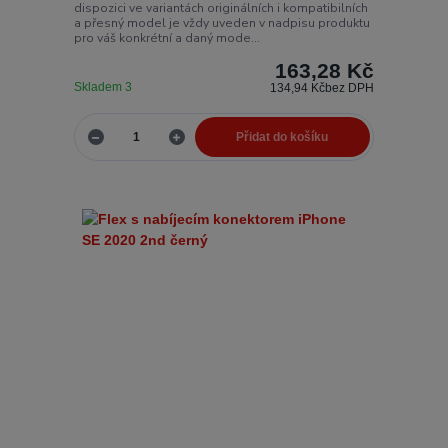
dispozici ve variantách originálních i kompatibilních
a přesný model je vždy uveden v nadpisu produktu
pro váš konkrétní a daný mode...
163,28 Kč
Skladem 3
134,94 Kč
bez DPH
Přidat do košíku