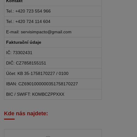
Kontakt
Tel.: +420 723 554 966
Tel.: +420 724 114 604
E-mail: servisimpacto@gmail.com
Fakturační údaje
IČ: 73302431
DIČ: CZ7858155151
Účet: KB 35-1758170227 / 0100
IBAN: CZ6901000000351758170227
BIC / SWIFT: KOMBCZPPXXX
Kde nás najdete: