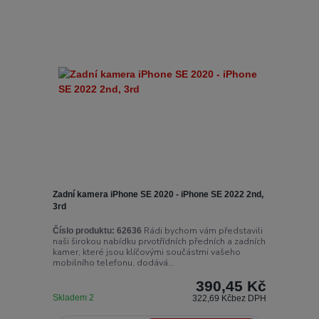
Zadní kamera iPhone SE 2020 - iPhone SE 2022 2nd,
3rd
Rádi bychom vám představili
Číslo produktu:
62636
naši širokou nabídku prvotřídních předních a zadních
kamer, které jsou klíčovými součástmi vašeho
mobilního telefonu, dodává...
390,45 Kč
Skladem 2
322,69 Kč
bez DPH