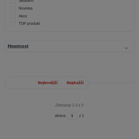
Skladem
Novinka
Akce
TOP produkt
Hmotnost
Nejnovější
Nejlevnější
Nejdražší
Zobrazuji 1-3 z 3
strana
z 1