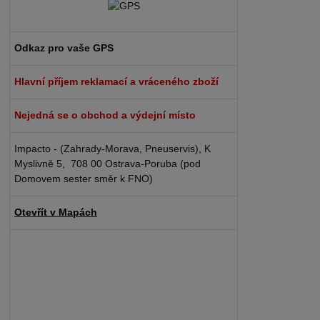
Odkaz pro vaše GPS
Hlavní příjem reklamací a vráceného zboží
Nejedná se o obchod a výdejní místo
Impacto - (Zahrady-Morava, Pneuservis), K
Myslivně 5, 708 00 Ostrava-Poruba (pod
Domovem sester směr k FNO)
Otevřít v Mapách