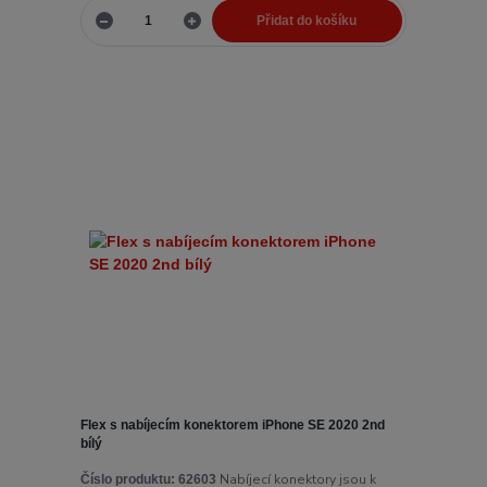
Přidat do košíku
Flex s nabíjecím konektorem iPhone SE 2020 2nd
bílý
Nabíjecí konektory jsou k
Číslo produktu:
62603