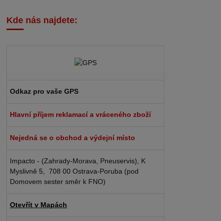
Kde nás najdete:
Odkaz pro vaše GPS
Hlavní příjem reklamací a vráceného zboží
Nejedná se o obchod a výdejní místo
Impacto - (Zahrady-Morava, Pneuservis), K
Myslivně 5, 708 00 Ostrava-Poruba (pod
Domovem sester směr k FNO)
Otevřít v Mapách