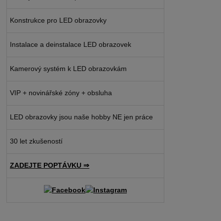
Konstrukce pro LED obrazovky
Instalace a deinstalace LED obrazovek
Kamerový systém k LED obrazovkám
VIP + novinářské zóny + obsluha
LED obrazovky jsou naše hobby NE jen práce
30 let zkušeností
ZADEJTE POPTÁVKU ⇒