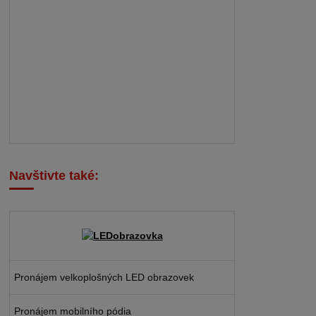
Navštivte také:
Pronájem velkoplošných LED obrazovek
Pronájem mobilního pódia