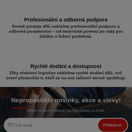
Profesionální a odborná podpora
Kromě prodeje dílů nabízíme profesionální podporu a
odborné poradenství – od technické pomoci po rady pro
údržbu a řešení problémů.
Rychlé dodání a dostupnost
Díky efektivní logistice nabízíme rychlé dodání dílů, což
ocení především ti, kteří se na svá zařízení denně spoléhají.
Nepropásněte novinky, akce a slevy!
Můžete se kdykoli odhlásit. Zasíláme jednou za 14 dní.
Přihlásit se