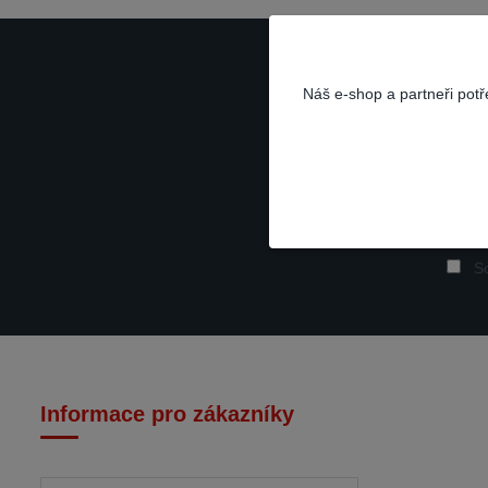
Náš e-shop a partneři pot
So
Informace pro zákazníky