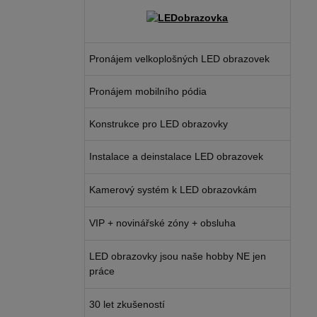
Pronájem velkoplošných LED obrazovek
Pronájem mobilního pódia
Konstrukce pro LED obrazovky
Instalace a deinstalace LED obrazovek
Kamerový systém k LED obrazovkám
VIP + novinářské zóny + obsluha
LED obrazovky jsou naše hobby NE jen
práce
30 let zkušeností