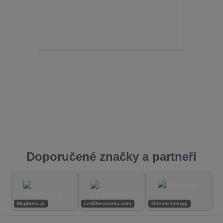
Doporučené značky a partneři
Magboss.pl
LedObrazovka.com
Onesto Energy