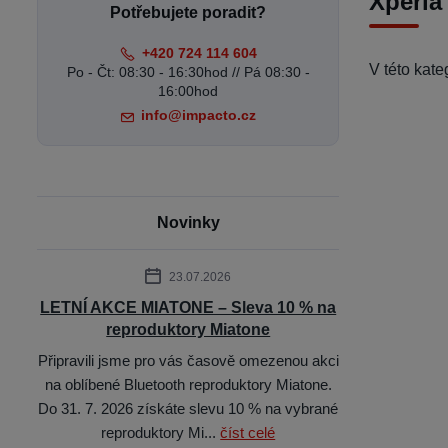
Xperia
Potřebujete poradit?
+420 724 114 604
V této kat
Po - Čt: 08:30 - 16:30hod // Pá 08:30 -
16:00hod
info@impacto.cz
Novinky
23.07.2026
LETNÍ AKCE MIATONE – Sleva 10 % na
reproduktory Miatone
Připravili jsme pro vás časově omezenou akci
na oblíbené Bluetooth reproduktory Miatone.
Do 31. 7. 2026 získáte slevu 10 % na vybrané
reproduktory Mi...
číst celé