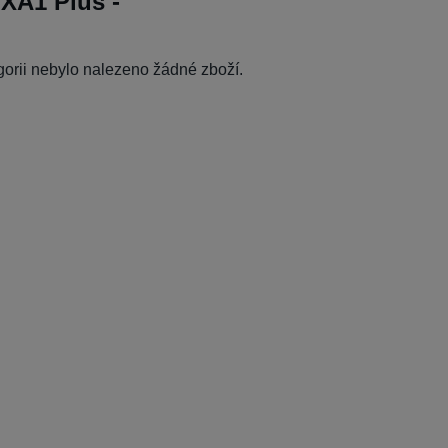
 XA1 Plus -
egorii nebylo nalezeno žádné zboží.