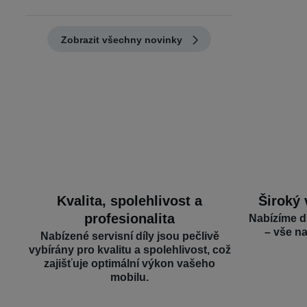
Zobrazit všechny novinky
Kvalita, spolehlivost a
Široký 
profesionalita
Nabízíme d
– vše n
Nabízené servisní díly jsou pečlivě
vybírány pro kvalitu a spolehlivost, což
zajišťuje optimální výkon vašeho
mobilu.