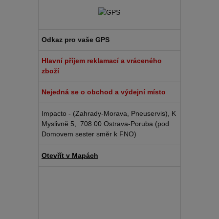
Odkaz pro vaše GPS
Hlavní příjem reklamací a vráceného
zboží
Nejedná se o obchod a výdejní místo
Impacto - (Zahrady-Morava, Pneuservis), K
Myslivně 5, 708 00 Ostrava-Poruba (pod
Domovem sester směr k FNO)
Otevřít v Mapách