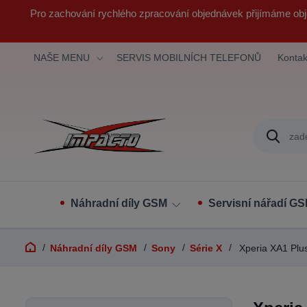
Pro zachování rychlého zpracování objednávek přijímáme obj
NAŠE MENU
SERVIS MOBILNÍCH TELEFONŮ
Kontak
Náhradní díly GSM
Servisní nářadí G
Náhradní díly GSM
Sony
Série X
Xperia XA1 Plus