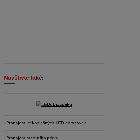
Navštivte také:
Pronájem velkoplošných LED obrazovek
Pronájem mobilního pódia