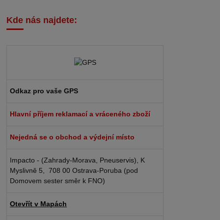
Kde nás najdete:
Odkaz pro vaše GPS
Hlavní příjem reklamací a vráceného zboží
Nejedná se o obchod a výdejní místo
Impacto - (Zahrady-Morava, Pneuservis), K
Myslivně 5, 708 00 Ostrava-Poruba (pod
Domovem sester směr k FNO)
Otevřít v Mapách