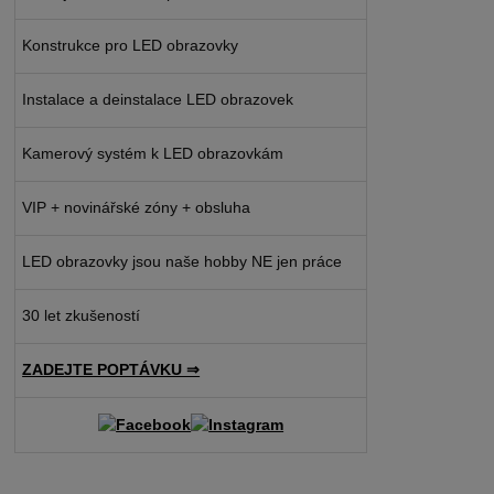
Konstrukce pro LED obrazovky
Instalace a deinstalace LED obrazovek
Kamerový systém k LED obrazovkám
VIP + novinářské zóny + obsluha
LED obrazovky jsou naše hobby NE jen práce
30 let zkušeností
ZADEJTE POPTÁVKU ⇒