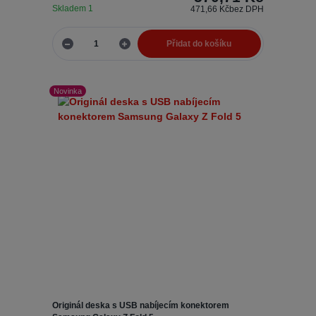
Skladem 1
471,66 Kč
bez DPH
Přidat do košíku
Novinka
Originál deska s USB nabíjecím konektorem