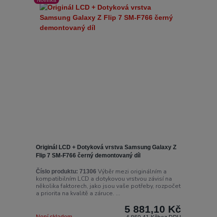
Originál LCD + Dotyková vrstva Samsung Galaxy Z
Flip 7 SM-F766 černý demontovaný díl
Výběr mezi originálním a
Číslo produktu:
71306
kompatibilním LCD a dotykovou vrstvou závisí na
několika faktorech, jako jsou vaše potřeby, rozpočet
a priorita na kvalitě a záruce. ...
5 881,10 Kč