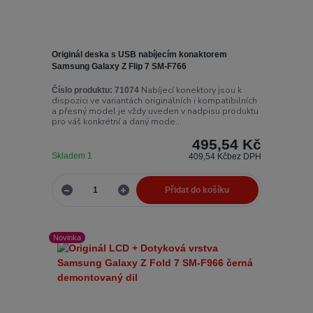
Originál deska s USB nabíjecím konaktorem
Samsung Galaxy Z Flip 7 SM-F766
Nabíjecí konektory jsou k
Číslo produktu:
71074
dispozici ve variantách originálních i kompatibilních
a přesný model je vždy uveden v nadpisu produktu
pro váš konkrétní a daný mode...
495,54 Kč
Skladem 1
409,54 Kč
bez DPH
Přidat do košíku
Novinka