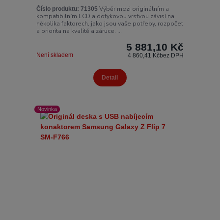
Výběr mezi originálním a
Číslo produktu:
71305
kompatibilním LCD a dotykovou vrstvou závisí na
několika faktorech, jako jsou vaše potřeby, rozpočet
a priorita na kvalitě a záruce. ...
5 881,10 Kč
Není skladem
4 860,41 Kč
bez DPH
Detail
Novinka