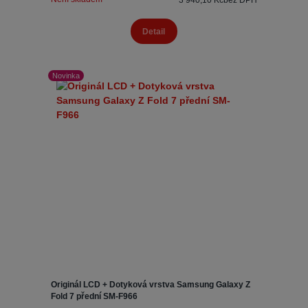
3 940,10 Kč
bez DPH
Detail
Novinka
Originál LCD + Dotyková vrstva Samsung Galaxy Z
Fold 7 přední SM-F966