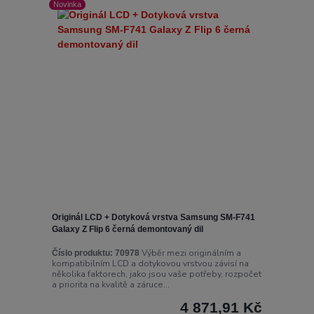
Novinka
Originál LCD + Dotyková vrstva Samsung SM-F741
Galaxy Z Flip 6 černá demontovaný dil
Výběr mezi originálním a
Číslo produktu:
70978
kompatibilním LCD a dotykovou vrstvou závisí na
několika faktorech, jako jsou vaše potřeby, rozpočet
a priorita na kvalitě a záruce...
4 871,91 Kč