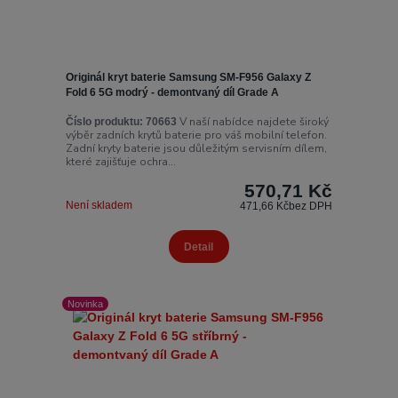
Originál kryt baterie Samsung SM-F956 Galaxy Z
Fold 6 5G modrý - demontvaný díl Grade A
V naší nabídce najdete široký
Číslo produktu:
70663
výběr zadních krytů baterie pro váš mobilní telefon.
Zadní kryty baterie jsou důležitým servisním dílem,
které zajišťuje ochra...
570,71 Kč
Není skladem
471,66 Kč
bez DPH
Detail
Novinka