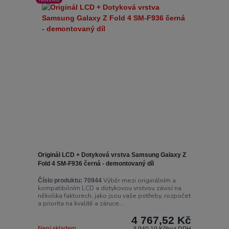
Originál LCD + Dotyková vrstva Samsung Galaxy Z
Fold 4 SM-F936 černá - demontovaný díl
Výběr mezi originálním a
Číslo produktu:
70944
kompatibilním LCD a dotykovou vrstvou závisí na
několika faktorech, jako jsou vaše potřeby, rozpočet
a priorita na kvalitě a záruce...
4 767,52 Kč
Není skladem