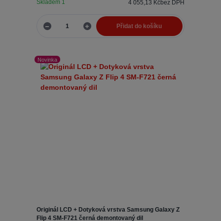
Skladem 1
4 055,13 Kč
bez DPH
Přidat do košíku
Novinka
Originál LCD + Dotyková vrstva Samsung Galaxy Z
Flip 4 SM-F721 černá demontovaný dil