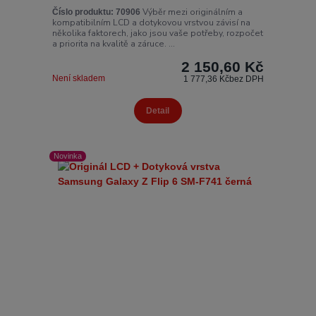
Výběr mezi originálním a
Číslo produktu:
70906
kompatibilním LCD a dotykovou vrstvou závisí na
několika faktorech, jako jsou vaše potřeby, rozpočet
a priorita na kvalitě a záruce. ...
2 150,60 Kč
Není skladem
1 777,36 Kč
bez DPH
Detail
Novinka