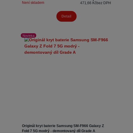
Není skladem
471,66 Kč
bez DPH
Detail
Novinka
Originál kryt baterie Samsung SM-F966 Galaxy Z
Fold 7 5G modrý - demontovaný díl Grade A