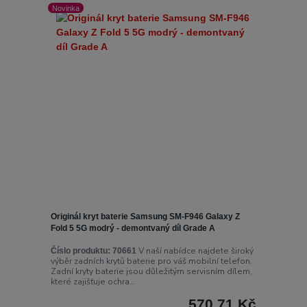
Novinka
Originál kryt baterie Samsung SM-F946 Galaxy Z
Fold 5 5G modrý - demontvaný díl Grade A
V naší nabídce najdete široký
Číslo produktu:
70661
výběr zadních krytů baterie pro váš mobilní telefon.
Zadní kryty baterie jsou důležitým servisním dílem,
které zajišťuje ochra...
570,71 Kč