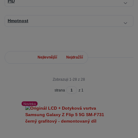
PID
Hmotnost
Nejnovější
Nejlevnější
Nejdražší
Zobrazuji 1-28 z 28
strana
z 1
Novinka