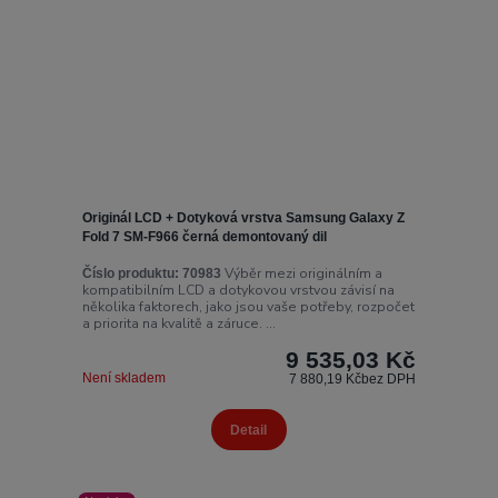
Originál LCD + Dotyková vrstva Samsung Galaxy Z
Fold 7 SM-F966 černá demontovaný dil
Výběr mezi originálním a
Číslo produktu:
70983
kompatibilním LCD a dotykovou vrstvou závisí na
několika faktorech, jako jsou vaše potřeby, rozpočet
a priorita na kvalitě a záruce. ...
9 535,03 Kč
Není skladem
7 880,19 Kč
bez DPH
Detail