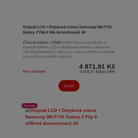
Originál LCD + Dotyková vrstva Samsung SM-F741
Galaxy Z Flip 6 bílá demontovaný dil
Výběr mezi originálním a
Číslo produktu:
70980
kompatibilním LCD a dotykovou vrstvou závisí na
několika faktorech, jako jsou vaše potřeby, rozpočet
a priorita na kvalitě a záruce...
4 871,91 Kč
Není skladem
4 026,37 Kč
bez DPH
Detail
Novinka