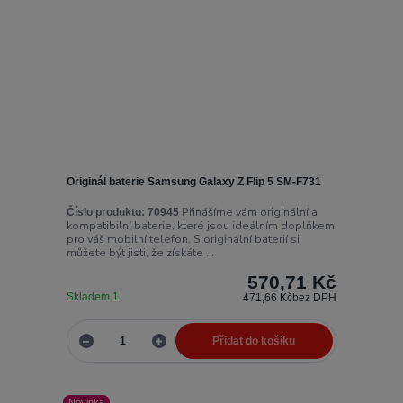
Originál baterie Samsung Galaxy Z Flip 5 SM-F731
Přinášíme vám originální a
Číslo produktu:
70945
kompatibilní baterie, které jsou ideálním doplňkem
pro váš mobilní telefon. S originální baterií si
můžete být jisti, že získáte ...
570,71 Kč
Skladem 1
471,66 Kč
bez DPH
Přidat do košíku
Novinka