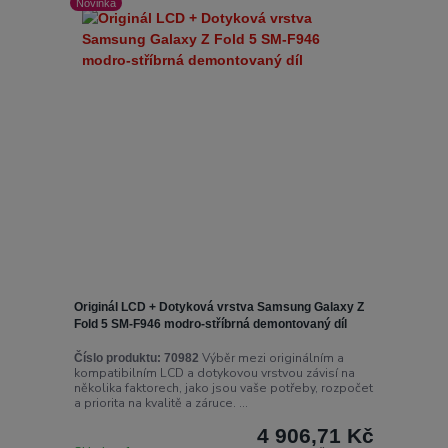
Novinka
Originál LCD + Dotyková vrstva Samsung Galaxy Z
Fold 5 SM-F946 modro-stříbrná demontovaný díl
Výběr mezi originálním a
Číslo produktu:
70982
kompatibilním LCD a dotykovou vrstvou závisí na
několika faktorech, jako jsou vaše potřeby, rozpočet
a priorita na kvalitě a záruce. ...
4 906,71 Kč