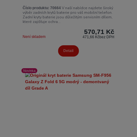
V naší nabídce najdete široký
Číslo produktu:
70664
výběr zadních krytů baterie pro váš mobilní telefon.
Zadní kryty baterie jsou důležitým servisním dílem,
které zajišťuje ochra...
570,71 Kč
Není skladem
471,66 Kč
bez DPH
Detail
Novinka