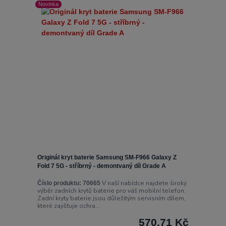
Novinka
Originál kryt baterie Samsung SM-F966 Galaxy Z
Fold 7 5G - stříbrný - demontvaný díl Grade A
V naší nabídce najdete široký
Číslo produktu:
70665
výběr zadních krytů baterie pro váš mobilní telefon.
Zadní kryty baterie jsou důležitým servisním dílem,
které zajišťuje ochra...
570,71 Kč