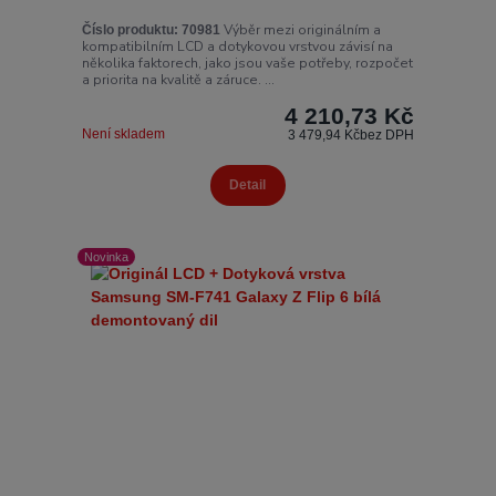
Výběr mezi originálním a
Číslo produktu:
70981
kompatibilním LCD a dotykovou vrstvou závisí na
několika faktorech, jako jsou vaše potřeby, rozpočet
a priorita na kvalitě a záruce. ...
4 210,73 Kč
Není skladem
3 479,94 Kč
bez DPH
Detail
Novinka