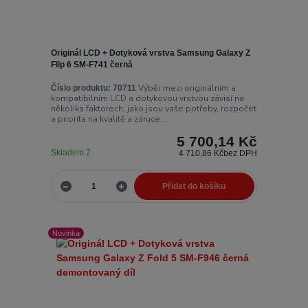
Originál LCD + Dotyková vrstva Samsung Galaxy Z
Flip 6 SM-F741 černá
Výběr mezi originálním a
Číslo produktu:
70711
kompatibilním LCD a dotykovou vrstvou závisí na
několika faktorech, jako jsou vaše potřeby, rozpočet
a priorita na kvalitě a záruce...
5 700,14 Kč
Skladem 2
4 710,86 Kč
bez DPH
Přidat do košíku
Novinka