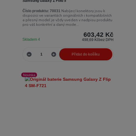
Samsung Galaxy Z Fold 5
Nabíjecí konektory jsou k
Číslo produktu:
70031
dispozici ve variantách originálních i kompatibilních
a přesný model je vždy uveden v nadpisu produktu
pro váš konkrétní a daný mode...
603,42 Kč
Skladem 4
498,69 Kč
bez DPH
Přidat do košíku
Novinka