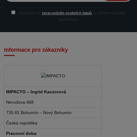
Souhlasím se
zpracováním osobních údajů
za účelem rozesílky
newsletteru.
Informace pro zákazníky
IMPACTO – Ingrid Kaczorová
Nerudova 468
735 81 Bohumín – Nový Bohumín
Česká republika
Pracovní doba