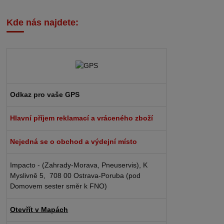
Kde nás najdete:
Odkaz pro vaše GPS
Hlavní příjem reklamací a vráceného zboží
Nejedná se o obchod a výdejní místo
Impacto - (Zahrady-Morava, Pneuservis), K
Myslivně 5, 708 00 Ostrava-Poruba (pod
Domovem sester směr k FNO)
Otevřít v Mapách