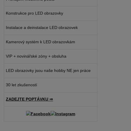
Konstrukce pro LED obrazovky
Instalace a deinstalace LED obrazovek
Kamerový systém k LED obrazovkám
VIP + novinářské zóny + obsluha
LED obrazovky jsou naše hobby NE jen práce
30 let zkušeností
ZADEJTE POPTÁVKU ⇒