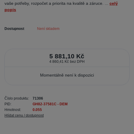
vaše potřeby, rozpočet a priorita na kvalitě a záruce. ...
celý
popis
Dostupnost
Není skladem
5 881,10 Kč
4 860,41 Kč
bez DPH
Momentálně není k dispozici
Číslo produktu:
71306
PID:
GH82-37581C - DEM
Hmotnost:
0.055
Hlídat cenu / dostupnost