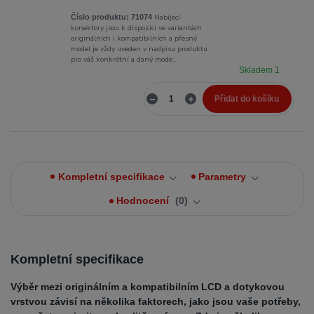
Nabíjecí
Číslo produktu:
71074
konektory jsou k dispozici ve variantách
originálních i kompatibilních a přesný
model je vždy uveden v nadpisu produktu
pro váš konkrétní a daný mode...
Skladem 1
Přidat do košíku
Kompletní specifikace
Parametry
Hodnocení
0
Kompletní specifikace
Výběr mezi originálním a kompatibilním LCD a dotykovou
vrstvou závisí na několika faktorech, jako jsou vaše potřeby,