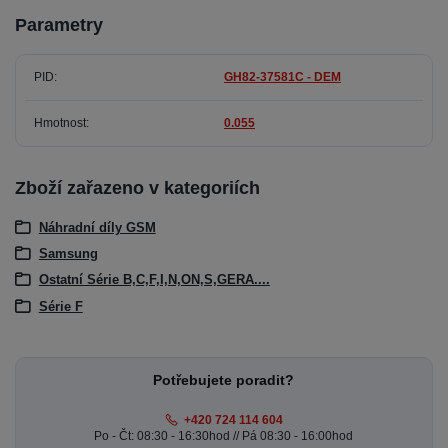
Parametry
PID
GH82-37581C - DEM
Hmotnost
0.055
Zboží zařazeno v kategoriích
Náhradní díly GSM
Samsung
Ostatní Série B,C,F,I,N,ON,S,GERA....
Série F
Potřebujete poradit?
+420 724 114 604
Po - Čt: 08:30 - 16:30hod // Pá 08:30 - 16:00hod