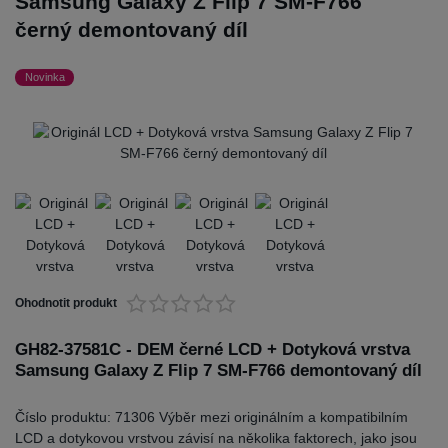
Samsung Galaxy Z Flip 7 SM-F766
černý demontovaný díl
Novinka
Ohodnotit produkt
GH82-37581C - DEM černé LCD + Dotyková vrstva
Samsung Galaxy Z Flip 7 SM-F766 demontovaný díl
Číslo produktu: 71306 Výběr mezi originálním a kompatibilním
LCD a dotykovou vrstvou závisí na několika faktorech, jako jsou