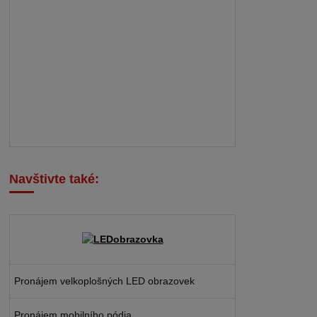
Navštivte také:
Pronájem velkoplošných LED obrazovek
Pronájem mobilního pódia