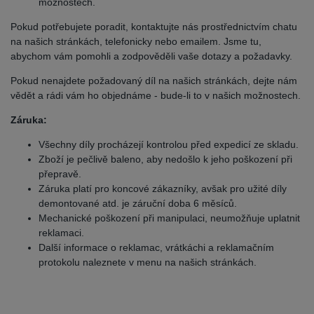
možnostech.
Pokud potřebujete poradit, kontaktujte nás prostřednictvím chatu
na našich stránkách, telefonicky nebo emailem. Jsme tu,
abychom vám pomohli a zodpověděli vaše dotazy a požadavky.
Pokud nenajdete požadovaný díl na našich stránkách, dejte nám
vědět a rádi vám ho objednáme - bude-li to v našich možnostech.
Záruka:
Všechny díly procházejí kontrolou před expedicí ze skladu.
Zboží je pečlivě baleno, aby nedošlo k jeho poškození při
přepravě.
Záruka platí pro koncové zákazníky, avšak pro užité díly
demontované atd. je záruční doba 6 měsíců.
Mechanické poškození při manipulaci, neumožňuje uplatnit
reklamaci.
Další informace o reklamac, vrátkáchi a reklamačním
protokolu naleznete v menu na našich stránkách.