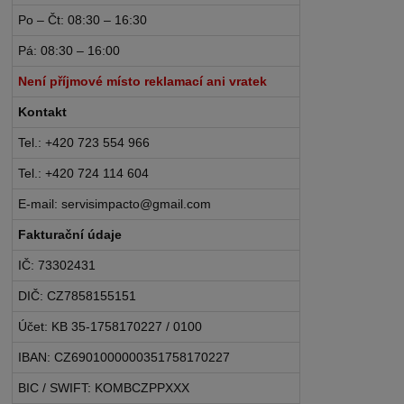
Po – Čt: 08:30 – 16:30
Pá: 08:30 – 16:00
Není příjmové místo reklamací ani vratek
Kontakt
Tel.: +420 723 554 966
Tel.: +420 724 114 604
E-mail: servisimpacto@gmail.com
Fakturační údaje
IČ: 73302431
DIČ: CZ7858155151
Účet: KB 35-1758170227 / 0100
IBAN: CZ6901000000351758170227
BIC / SWIFT: KOMBCZPPXXX