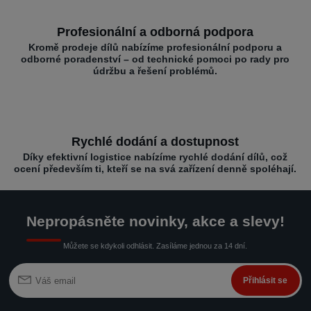
Profesionální a odborná podpora
Kromě prodeje dílů nabízíme profesionální podporu a
odborné poradenství – od technické pomoci po rady pro
údržbu a řešení problémů.
Rychlé dodání a dostupnost
Díky efektivní logistice nabízíme rychlé dodání dílů, což
ocení především ti, kteří se na svá zařízení denně spoléhají.
Nepropásněte novinky, akce a slevy!
Můžete se kdykoli odhlásit. Zasíláme jednou za 14 dní.
Přihlásit se