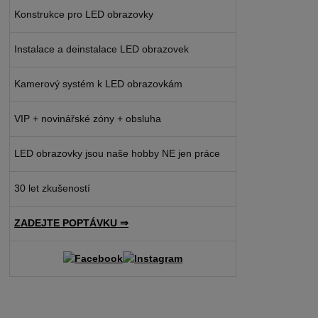
Konstrukce pro LED obrazovky
Instalace a deinstalace LED obrazovek
Kamerový systém k LED obrazovkám
VIP + novinářské zóny + obsluha
LED obrazovky jsou naše hobby NE jen práce
30 let zkušeností
ZADEJTE POPTÁVKU ⇒