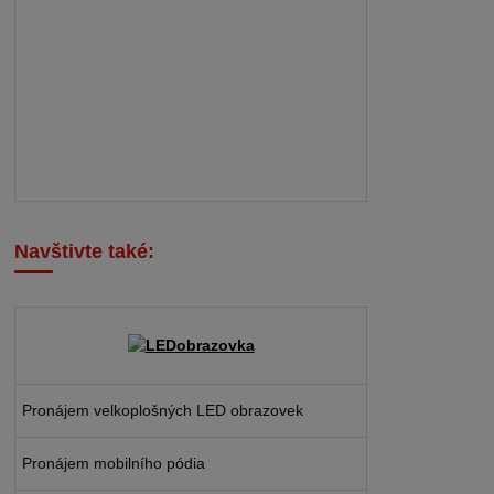
Navštivte také:
Pronájem velkoplošných LED obrazovek
Pronájem mobilního pódia