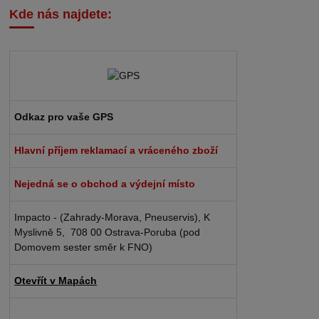
Kde nás najdete:
Odkaz pro vaše GPS
Hlavní příjem reklamací a vráceného zboží
Nejedná se o obchod a výdejní místo
Impacto - (Zahrady-Morava, Pneuservis), K
Myslivně 5, 708 00 Ostrava-Poruba (pod
Domovem sester směr k FNO)
Otevřít v Mapách