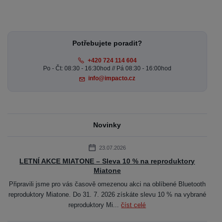
Potřebujete poradit?
+420 724 114 604
Po - Čt: 08:30 - 16:30hod // Pá 08:30 - 16:00hod
info@impacto.cz
Novinky
23.07.2026
LETNÍ AKCE MIATONE – Sleva 10 % na reproduktory
Miatone
Připravili jsme pro vás časově omezenou akci na oblíbené Bluetooth
reproduktory Miatone. Do 31. 7. 2026 získáte slevu 10 % na vybrané
reproduktory Mi...
číst celé