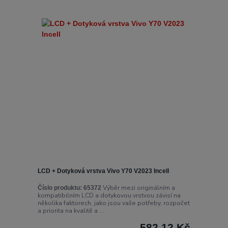
LCD + Dotyková vrstva Vivo Y70 V2023 Incell
Výběr mezi originálním a
Číslo produktu:
65372
kompatibilním LCD a dotykovou vrstvou závisí na
několika faktorech, jako jsou vaše potřeby, rozpočet
a priorita na kvalitě a ...
582,12 Kč