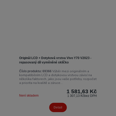
Originál LCD + Dotyková vrstva Vivo Y70 V2023 -
repasovaný díl vyměněné sklíčko
Výběr mezi originálním a
Číslo produktu:
69366
kompatibilním LCD a dotykovou vrstvou závisí na
několika faktorech, jako jsou vaše potřeby, rozpočet
a priorita na kvalitě a záruce...
1 581,63 Kč
Není skladem
1 307,13 Kč
bez DPH
Detail