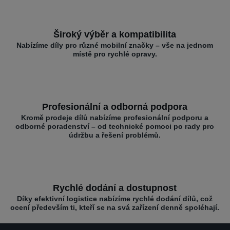
Široký výběr a kompatibilita
Nabízíme díly pro různé mobilní značky – vše na jednom
místě pro rychlé opravy.
Profesionální a odborná podpora
Kromě prodeje dílů nabízíme profesionální podporu a
odborné poradenství – od technické pomoci po rady pro
údržbu a řešení problémů.
Rychlé dodání a dostupnost
Díky efektivní logistice nabízíme rychlé dodání dílů, což
ocení především ti, kteří se na svá zařízení denně spoléhají.