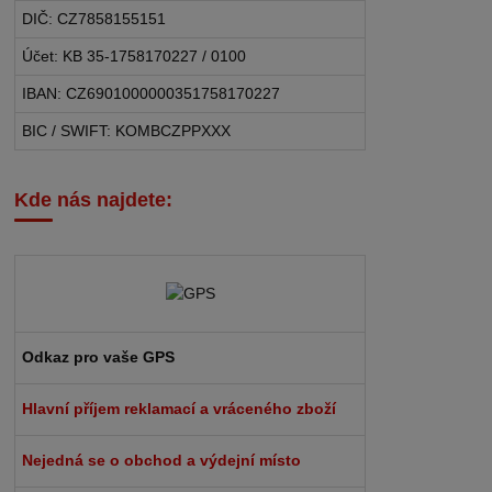
DIČ: CZ7858155151
Účet: KB 35-1758170227 / 0100
IBAN: CZ6901000000351758170227
BIC / SWIFT: KOMBCZPPXXX
Kde nás najdete:
Odkaz pro vaše GPS
Hlavní příjem reklamací a vráceného zboží
Nejedná se o obchod a výdejní místo