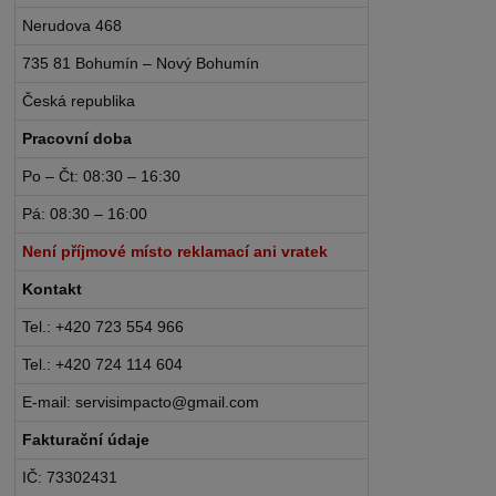
Nerudova 468
735 81 Bohumín – Nový Bohumín
Česká republika
Pracovní doba
Po – Čt: 08:30 – 16:30
Pá: 08:30 – 16:00
Není příjmové místo reklamací ani vratek
Kontakt
Tel.: +420 723 554 966
Tel.: +420 724 114 604
E-mail: servisimpacto@gmail.com
Fakturační údaje
IČ: 73302431