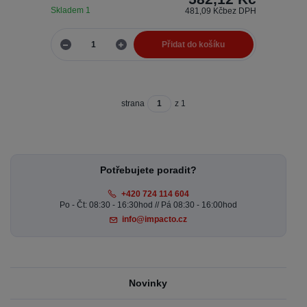
Skladem 1
481,09 Kč
bez DPH
Přidat do košíku
strana
z 1
Potřebujete poradit?
+420 724 114 604
Po - Čt: 08:30 - 16:30hod // Pá 08:30 - 16:00hod
info@impacto.cz
Novinky