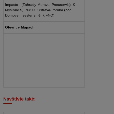
Impacto - (Zahrady-Morava, Pneuservis), K
Myslivně 5, 708 00 Ostrava-Poruba (pod
Domovem sester směr k FNO)
Otevřít v Mapách
Navštivte také: