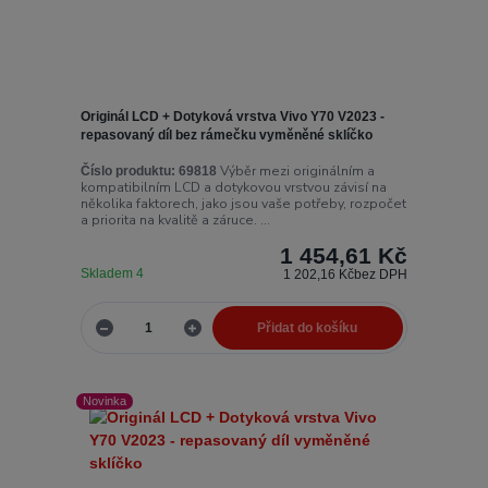
Originál LCD + Dotyková vrstva Vivo Y70 V2023 -
repasovaný díl bez rámečku vyměněné sklíčko
Výběr mezi originálním a
Číslo produktu:
69818
kompatibilním LCD a dotykovou vrstvou závisí na
několika faktorech, jako jsou vaše potřeby, rozpočet
a priorita na kvalitě a záruce. ...
1 454,61 Kč
Skladem 4
1 202,16 Kč
bez DPH
Přidat do košíku
Novinka