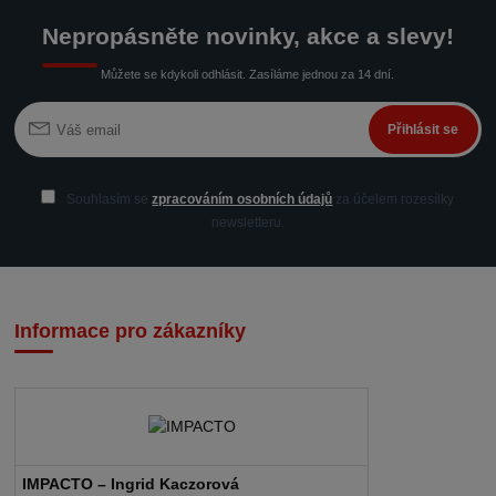
Nepropásněte novinky, akce a slevy!
Můžete se kdykoli odhlásit. Zasíláme jednou za 14 dní.
Přihlásit se
Souhlasím se
zpracováním osobních údajů
za účelem rozesílky
newsletteru.
Informace pro zákazníky
IMPACTO – Ingrid Kaczorová