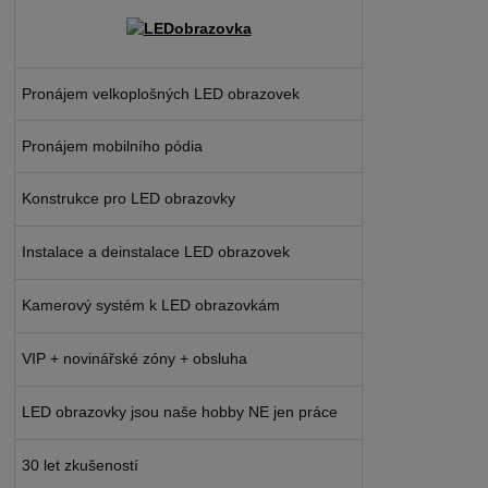
Pronájem velkoplošných LED obrazovek
Pronájem mobilního pódia
Konstrukce pro LED obrazovky
Instalace a deinstalace LED obrazovek
Kamerový systém k LED obrazovkám
VIP + novinářské zóny + obsluha
LED obrazovky jsou naše hobby NE jen práce
30 let zkušeností